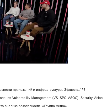
пасности приложений и инфраструктуры, Эфшесть / F6.
ления Vulnerability Management (VS, SPC, ASOC), Security Vision.
та анализа безопасности, «Группа Астра».