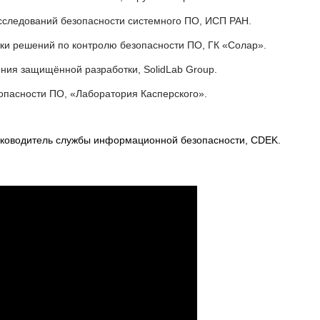
исследований безопасности системного ПО, ИСП РАН.
тки решений по контролю безопасности ПО, ГК «Солар».
ения защищённой разработки, SolidLab Group.
зопасности ПО, «Лаборатория Касперского».
уководитель службы информационной безопасности, CDEK.