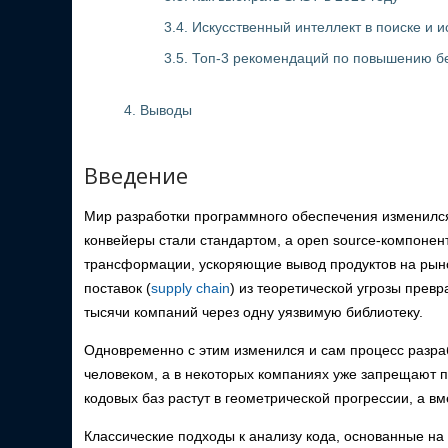
3.4. Искусственный интеллект в поиске и 
3.5. Топ-3 рекомендаций по повышению б
4. Выводы
Введение
Мир разработки программного обеспечения изменился
конвейеры стали стандартом, а open source-компонен
трансформации, ускоряющие вывод продуктов на рынок
поставок (
supply chain
) из теоретической угрозы прев
тысячи компаний через одну уязвимую библиотеку.
Одновременно с этим изменился и сам процесс разраб
человеком, а в некоторых компаниях уже запрещают п
кодовых баз растут в геометрической прогрессии, а в
Классические подходы к анализу кода, основанные на