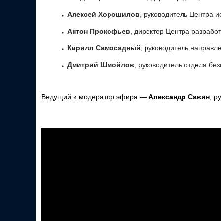
Алексей Хорошилов
, руководитель Центра 
Антон Прокофьев
, директор Центра разрабо
Кирилл Самосадный
, руководитель направл
Дмитрий Шмойлов
, руководитель отдела бе
Ведущий и модератор эфира —
Александр Савин
, р