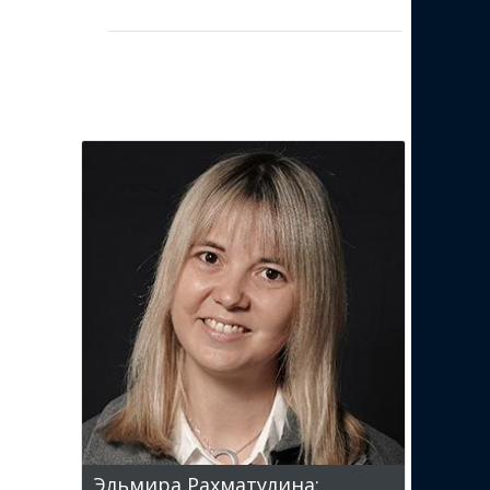
Эльмира Рахматулина: