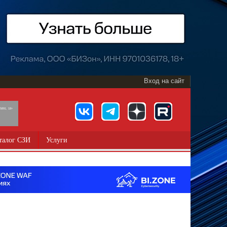
Вход на сайт
891, 18+
талог СЗИ
Услуги