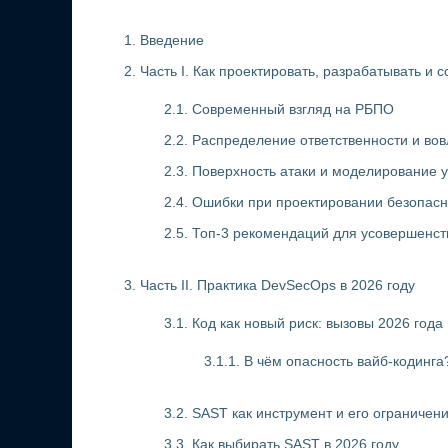
1. Введение
2. Часть I. Как проектировать, разрабатывать и
2.1. Современный взгляд на РБПО
2.2. Распределение ответственности и во
2.3. Поверхность атаки и моделирование у
2.4. Ошибки при проектировании безопас
2.5. Топ-3 рекомендаций для усовершенс
3. Часть II. Практика DevSecOps в 2026 году
3.1. Код как новый риск: вызовы 2026 года
3.1.1. В чём опасность вайб-кодинга
3.2. SAST как инструмент и его ограничен
3.3. Как выбирать SAST в 2026 году