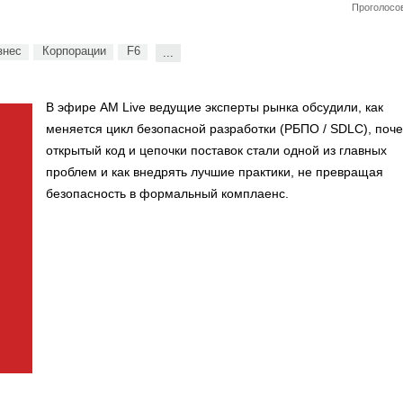
Проголосов
знес
Корпорации
F6
...
В эфире AM Live ведущие эксперты рынка обсудили, как
меняется цикл безопасной разработки (РБПО / SDLC), поч
открытый код и цепочки поставок стали одной из главных
проблем и как внедрять лучшие практики, не превращая
безопасность в формальный комплаенс.