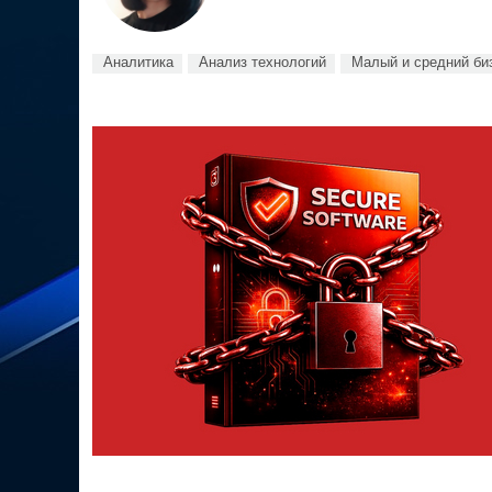
Аналитика
Анализ технологий
Малый и средний би