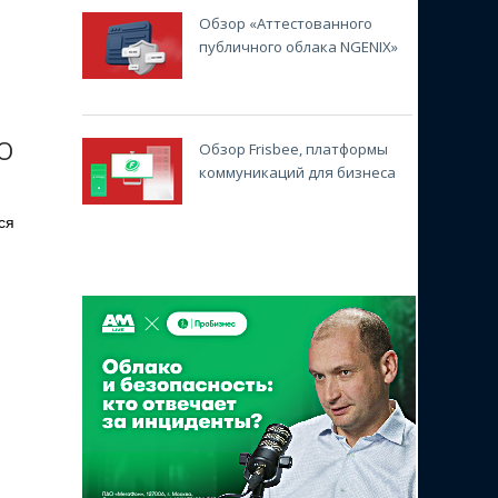
Обзор «Аттестованного
публичного облака NGENIX»
ПО
Обзор Frisbee, платформы
коммуникаций для бизнеса
ся