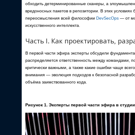
обходить детерминированные сканеры, а злоумышлен
вредоносных пакетов в репозитории. В этих условиях 
переосмысления всей философии
DevSecOps
— от мо
искусственного интеллекта.
Часть I. Как проектировать, ра
В первой части эфира эксперты обсудили фундаментал
распределяется ответственность между командами, по
критически важными, а также какие ошибки чаще всег
внимания — эволюция подходов к безопасной разработ
объёма заимствованного кода.
Рисунок 1. Эксперты первой части эфира в студии