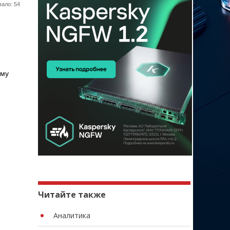
ало: 54
ему
Читайте также
Аналитика