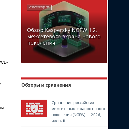
ОБЗОР НЕДЕЛИ
Обзор Kaspersky NGFW 1.2,
межсетевого экрана нового
поколения
/CD-
ь
Обзоры и сравнения
Сравнение российских
мы
межсетевых экранов нового
поколения (NGFW) — 2026,
часть II