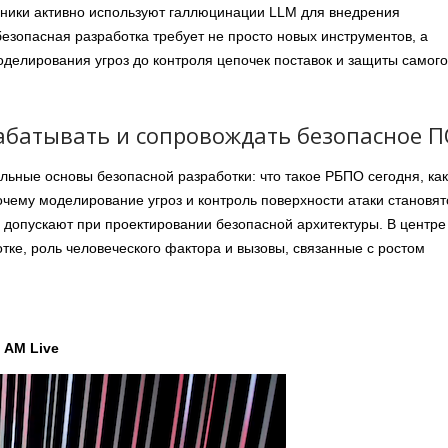
ники активно используют галлюцинации LLM для внедрения
безопасная разработка требует не просто новых инструментов, а
делирования угроз до контроля цепочек поставок и защиты самого
зрабатывать и сопровождать безопасное 
ьные основы безопасной разработки: что такое РБПО сегодня, как
чему моделирование угроз и контроль поверхности атаки становят
о допускают при проектировании безопасной архитектуры. В центре
ке, роль человеческого фактора и вызовы, связанные с ростом
 AM Live