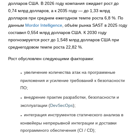
долларов США. В 2026 году компания ожидает рост до
0,74 млрд долларов, а к 2035 году — до 1,33 млрд
долларов при среднем ежегодном темпе роста 6,8 %. По
данным
Mordor Intelligence
, объём рынка SAST в 2025 году
составил 0,554 млрд долларов США. К 2030 году
прогнозируется рост до 1,548 млрд долларов США при
среднегодовом темпе роста 22,82 %.
Рост обусловлен следующими факторами:
увеличение количества атак на программные
приложения и усиление требований к безопасности
ПО;
внедрение практик разработки, безопасности и
эксплуатации (
DevSecOps
);
интеграция инструментов статического анализа в
конвейеры непрерывной интеграции и доставки
программного обеспечения (CI / CD);