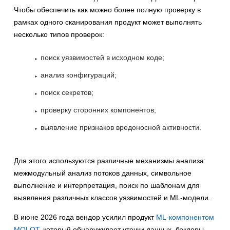
Чтобы обеспечить как можно более полную проверку в
рамках одного сканирования продукт может выполнять
несколько типов проверок:
поиск уязвимостей в исходном коде;
анализ конфигураций;
поиск секретов;
проверку сторонних компонентов;
выявление признаков вредоносной активности.
Для этого используются различные механизмы анализа:
межмодульный анализ потоков данных, символьное
выполнение и интерпретация, поиск по шаблонам для
выявления различных классов уязвимостей и ML-модели.
В июне 2026 года вендор усилил продукт
ML-компонентом
MOLOT
, который обнаруживает утечки данных, бэкдоры,