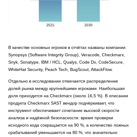
В качестве основных игроков в отчётах названы компании:
Synopsys (Software Integrity Group), Veracode, Checkmarx,
Snyk, Sonatype, IBM / HCL, Qualys, Code Dx, CodeSecure,
WhiteHat Security, Peach Tech, BugScout, AttackFlow.
Отдельно в исследовании отмечается распределение
долей рынка между крупнейшими игроками. Наибольшая
доля приходится на Checkmarx (около 16,5 %). В описании
продукта Checkmarx SAST вендор подчёркивает, что
инструмент обеспечивает сочетание высокой скорости
анализа и надёжной безопасности: время проверки
исходного кода сокращается на 90 %, а количество ложных
срабатываний уменьшается на 80 %, что значительно