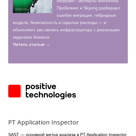
нагрузки? Эксперты МегаФона
ПроБизнес и Skyeng разбирают
ошибки миграции, гибридные
модели, безопасность и скрытые расходы — и
объясняют, как связать инфраструктуру с реальными
задачами бизнеса.
Читать статью →
PT Application Inspector
SAST — основной метод анализа в PT Application Inspector.