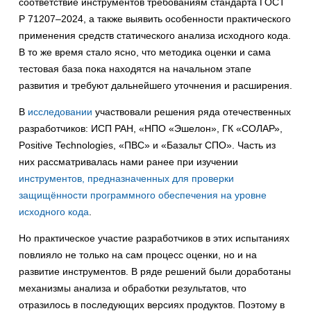
соответствие инструментов требованиям стандарта ГОСТ
Р 71207–2024, а также выявить особенности практического
применения средств статического анализа исходного кода.
В то же время стало ясно, что методика оценки и сама
тестовая база пока находятся на начальном этапе
развития и требуют дальнейшего уточнения и расширения.
В
исследовании
участвовали решения ряда отечественных
разработчиков: ИСП РАН, «НПО «Эшелон», ГК «СОЛАР»,
Positive Technologies, «ПВС» и «Базальт СПО». Часть из
них рассматривалась нами ранее при изучении
инструментов, предназначенных для проверки
защищённости программного обеспечения на уровне
исходного кода
.
Но практическое участие разработчиков в этих испытаниях
повлияло не только на сам процесс оценки, но и на
развитие инструментов. В ряде решений были доработаны
механизмы анализа и обработки результатов, что
отразилось в последующих версиях продуктов. Поэтому в