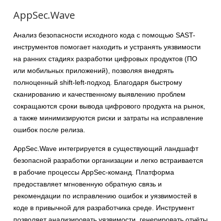
AppSec.Wave
Анализ безопасности исходного кода с помощью SAST-
инструментов помогает находить и устранять уязвимости
на ранних стадиях разработки цифровых продуктов (ПО
или мобильных приложений), позволяя внедрять
полноценный shift-left-подход. Благодаря быстрому
сканированию и качественному выявлению проблем
сокращаются сроки вывода цифрового продукта на рынок,
а также минимизируются риски и затраты на исправление
ошибок после релиза.
AppSec.Wave интегрируется в существующий ландшафт
безопасной разработки организации и легко встраивается
в рабочие процессы AppSec-команд. Платформа
предоставляет мгновенную обратную связь и
рекомендации по исправлению ошибок и уязвимостей в
коде в привычной для разработчика среде. Инструмент
позволяет анализировать уязвимости, генерировать отчёты