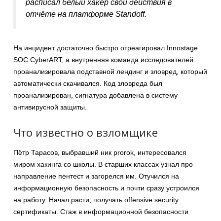
расписал белый хакер свои действия в
отчёте на платформе Standoff.
На инцидент достаточно быстро отреагировал Innostage
SOC CyberART, а внутренняя команда исследователей
проанализировала подставной лендинг и зловред, который
автоматически скачивался. Код зловреда был
проанализирован, сигнатура добавлена в систему
антивирусной защиты.
Что известно о взломщике
Пётр Тарасов, выбравший ник prorok, интересовался
миром хакинга со школы. В старших классах узнал про
направление пентест и загорелся им. Отучился на
информационную безопасность и почти сразу устроился
на работу. Начал расти, получать offensive security
сертификаты. Стаж в информационной безопасности