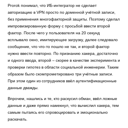
Prorok понимал, что ИБ-интегратор не сделает
авторизацию в VPN просто по доменной учётной записи,
без применения многофакторной защиты. Поэтому сделал
импровизированную форму с просьбой ввести второй
фактор. После чего у пользователя на 20 секунд
всплывало окно, имитирующее загрузку, далее следовало
сообщение, что что-то пошло не так, и второй фактор
нужно ввести повторно. По признанию хакера, достаточно
и одного ввода, второй – скорее в качестве эксперимента и
проверки гипотез в области социальной инженерии. Таким
образом было скомпрометировано три учётные записи.
При этом один из сотрудников ввёл аутентификационные
данные дважды.
Впрочем, нашлись и те, кто раскусил обман, ввёл ложные
данные и даже прямо намекнул, что вычислил хакера, тем
самым пытаясь его спровоцировать и эмоционально
раскачать.