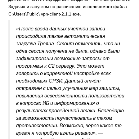
Задачи» и запуском по расписанию исполняемого файла
C:\Users\Public\ vpn-client-2.1.1.exe.
«
После ввода данных учётной записи
происходила также автоматическая
загрузка Трояна. Стоит отметить, что ни
одна сессия получена не была, однако были
зафиксированы возможные запросы от
программы к C2 серверу. Это может
говорить о корректной настройке всех
необходимых СРЗИ. Данный отчёт
отправлен с целью улучшения мер защиты,
повышения осведомлённости пользователей
в вопросах ИБ и информирования о
результатах проведенной атаки. Благодарю
за возможность поучаствовать в таком
противостоянии. Возможно, через какое-то
время я попробую взять реванш
», —