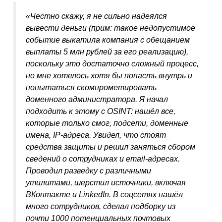
«
Честно скажу, я не сильно надеялся
вывести деньги (прим: такое недопустимое
событие выкатила компания с обещанием
выплаты 5 млн рублей за его реализацию),
поскольку это достаточно сложный процесс,
но мне хотелось хотя бы попасть внутрь и
попытаться скомпрометировать
доменного администратора. Я начал
подходить к этому с OSINT: нашёл все,
которые только смог, подсети, доменные
имена, IP-адреса. Увидел, что стоят
средства защиты и решил заняться сбором
сведений о сотрудниках и email-адресах.
Проводил разведку с различными
утилитами, шерстил источники, включая
ВКонтакте и LinkedIn. В соцсетях нашёл
много сотрудников, сделал подборку из
почти 1000 потенциальных почтовых