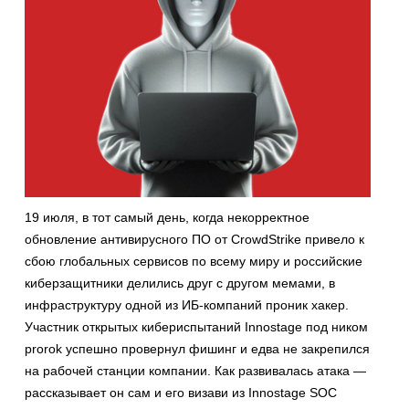
19 июля, в тот самый день, когда некорректное
обновление антивирусного ПО от CrowdStrike привело к
сбою глобальных сервисов по всему миру и российские
киберзащитники делились друг с другом мемами, в
инфраструктуру одной из ИБ-компаний проник хакер.
Участник открытых кибериспытаний Innostage под ником
prorok успешно провернул фишинг и едва не закрепился
на рабочей станции компании. Как развивалась атака —
рассказывает он сам и его визави из Innostage SOC