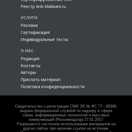
Реестр Anti-Malware.ru
УСЛУГИ
Реклама
Сертификация
Индивидуальные тесты
О НАС
Редакция
Контакты
Авторы
Прислать материал
Политика конфиденциальности
Свидетельство о регистрации СМИ ЭЛ № ФС 77 - 68398,
выдано федеральной службой по надзору в сфере
связи, информационных технологий и массовых
коммуникаций (Роскомнадзор) 27.01.2017
Разрешается частичное использование материалов на
других сайтах при наличии ссылки на источник.