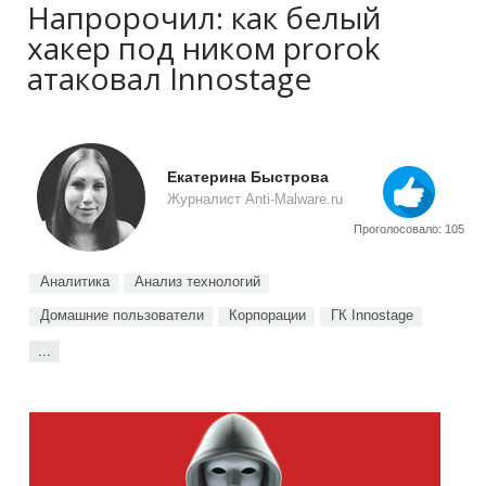
Напророчил: как белый
хакер под ником prorok
атаковал Innostage
Екатерина Быстрова
Журналист Anti-Malware.ru
Проголосовало: 105
Аналитика
Анализ технологий
Домашние пользователи
Корпорации
ГК Innostage
...