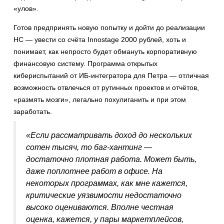
«улов».
Готов предпринять новую попытку и дойти до реализации
НС — увести со счёта Innostage 2000 рублей, хоть и
понимает, как непросто будет обмануть корпоративную
финансовую систему. Программа открытых
кибериспытаний от ИБ-интегратора для Петра — отличная
возможность отвлечься от рутинных проектов и отчётов,
«размять мозги», легально похулиганить и при этом
заработать.
«
Если рассматривать доход до нескольких
сотен тысяч, то баг-хантинг —
достаточно плотная работа. Может быть,
даже поплотнее работ в офисе. На
некоторых программах, как мне кажется,
критические уязвимости недостаточно
высоко оцениваются. Вполне честная
оценка, кажется, у пары маркетплейсов,