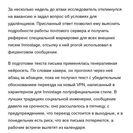
За несколько недель до атаки исследователь откликнулся
на вакансию и задал вопрос об условиях для
удалёнщиков. Присланный ответ позволил ему выяснить
подробности работы почтового сервера и получить
референс специальной маркировки для всех внешних
писем Innostage, отсылку к ней prorok использовал в
фишинговом сообщении.
В подготовке текста письма применялась генеративная
нейросеть. По словам хакера, он прогонял через неё
абзац за абзацем, пока не получил текст с убедительным
обоснованием переезда на новый VPN, написанный в
характерном для Innostage полуофициальном стиле. В
лучших традициях социальной инженерии, сообщение
давило на срочность: оно рассылалось в пятницу, с
предупреждением, что переезд состоится в выходные, и в
понедельник есть риск, что все письма потеряются, а
рабочие встречи вылетят из календаря.