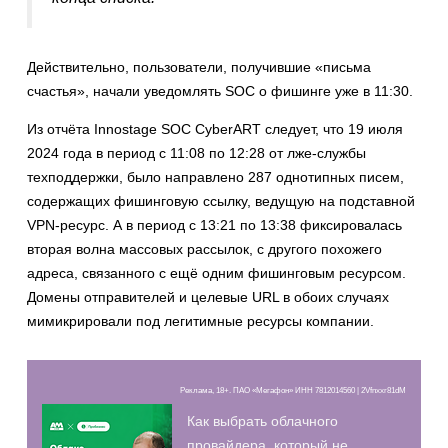
Действительно, пользователи, получившие «письма
счастья», начали уведомлять SOC о фишинге уже в 11:30.
Из отчёта Innostage SOC CyberART следует, что 19 июля
2024 года в период с 11:08 по 12:28 от лже-службы
техподдержки, было направлено 287 однотипных писем,
содержащих фишинговую ссылку, ведущую на подставной
VPN-ресурс. А в период с 13:21 по 13:38 фиксировалась
вторая волна массовых рассылок, с другого похожего
адреса, связанного с ещё одним фишинговым ресурсом.
Домены отправителей и целевые URL в обоих случаях
мимикрировали под легитимные ресурсы компании.
Реклама, 18+. ПАО «Мегафон» ИНН 7812014560 | 2Vfnxxr81dM
Как выбрать облачного
провайдера, который не