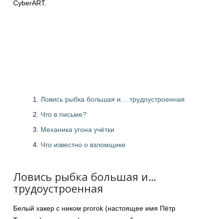
CyberART.
Ловись рыбка большая и… трудоустроенная
Что в письме?
Механика угона учётки
Что известно о взломщике
Ловись рыбка большая и…
трудоустроенная
Белый хакер с ником prorok (настоящее имя Пётр