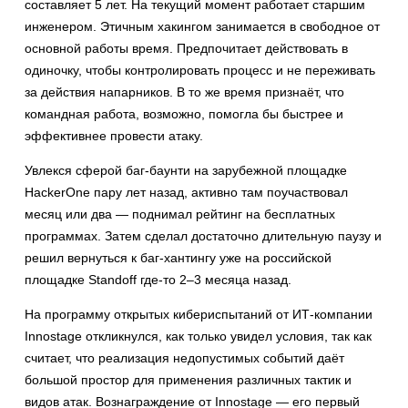
составляет 5 лет. На текущий момент работает старшим
инженером. Этичным хакингом занимается в свободное от
основной работы время. Предпочитает действовать в
одиночку, чтобы контролировать процесс и не переживать
за действия напарников. В то же время признаёт, что
командная работа, возможно, помогла бы быстрее и
эффективнее провести атаку.
Увлекся сферой баг-баунти на зарубежной площадке
HackerOne пару лет назад, активно там поучаствовал
месяц или два — поднимал рейтинг на бесплатных
программах. Затем сделал достаточно длительную паузу и
решил вернуться к баг-хантингу уже на российской
площадке Standoff где-то 2–3 месяца назад.
На программу открытых кибериспытаний от ИТ-компании
Innostage откликнулся, как только увидел условия, так как
считает, что реализация недопустимых событий даёт
большой простор для применения различных тактик и
видов атак. Вознаграждение от Innostage — его первый