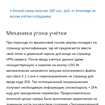
>
Белый хакер получил 100 тыс. руб. от Innostage за
взлом учётки сотрудника
Механика угона учётки
При переходе по фишинговой ссылке жертва попадает на
страницу аутентификации, где ей предлагается ввести
свой логин и доменный пароль для входа на страницу
VPN-сервиса. После ввода учётных данных (даже
несуществующих) и нажатии на кнопку LOG IN
автоматически начинается загрузка исполняемого файла
vpn-client-2.1.1.exe и перенаправление на страницу для
ввода кода 2FA. Так потенциальный злоумышленник
получает необходимую информацию (логин/пароль + 2FA-
код) для преодоления периметра. Предположительно
конечной целью хакера было выполнение закрепления на
доменном хосте посредством создания «Запланированной