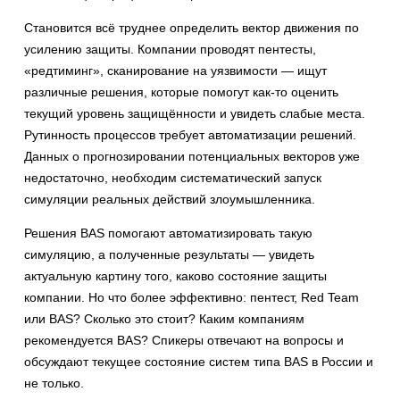
Становится всё труднее определить вектор движения по
усилению защиты. Компании проводят пентесты,
«редтиминг», сканирование на уязвимости — ищут
различные решения, которые помогут как-то оценить
текущий уровень защищённости и увидеть слабые места.
Рутинность процессов требует автоматизации решений.
Данных о прогнозировании потенциальных векторов уже
недостаточно, необходим систематический запуск
симуляции реальных действий злоумышленника.
Решения BAS помогают автоматизировать такую
симуляцию, а полученные результаты — увидеть
актуальную картину того, каково состояние защиты
компании. Но что более эффективно: пентест, Red Team
или BAS? Сколько это стоит? Каким компаниям
рекомендуется BAS? Спикеры отвечают на вопросы и
обсуждают текущее состояние систем типа BAS в России и
не только.