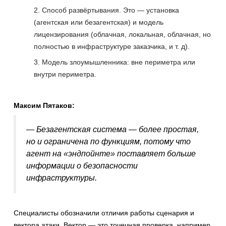
Способ развёртывания. Это — установка
(агентская или безагентская) и модель
лицензирования (облачная, локальная, облачная, но
полностью в инфраструктуре заказчика, и т. д).
Модель злоумышленника: вне периметра или
внутри периметра.
Максим Пятаков:
— Безагентская система — более простая,
но и ограничена по функциям, потому что
агент на «эндпойнте» поставляет больше
информации о безопасности
инфраструктуры.
Специалисты обозначили отличия работы сценария и
вектора атаки. Вектор — это точечная проверка, например