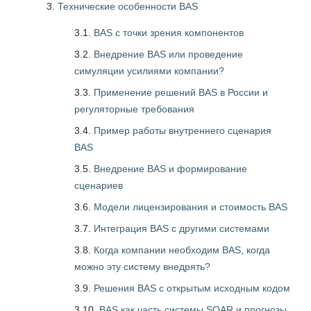
Технические особенности BAS
3.1.
BAS с точки зрения компонентов
3.2.
Внедрение BAS или проведение
симуляции усилиями компании?
3.3.
Применение решений BAS в России и
регуляторные требования
3.4.
Пример работы внутреннего сценария
BAS
3.5.
Внедрение BAS и формирование
сценариев
3.6.
Модели лицензирования и стоимость BAS
3.7.
Интеграция BAS с другими системами
3.8.
Когда компании необходим BAS, когда
можно эту систему внедрять?
3.9.
Решения BAS с открытым исходным кодом
3.10.
BAS как часть системы SOAR и прогнозы