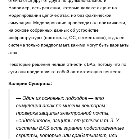
отличаются друг от друга по функциональности.
Например, есть решения, которые делают акцент на
моделировании цепочек атак, но без фактической
симуляции. Моделирование происходит алгоритмически,
на основе собранных данных об устройстве
инфраструктуры (протоколы, ОС, сегментация), и далее
система только предполагает, какими могут быть варианты
атак.
Некоторые решения нельзя отнести к BAS, потому что по
сути они представляют собой автоматизацию пентеста.
Валерия Суворова:
— Один из основных подходов — это
симуляция атак по многим векторам:
проверка защиты электронной почты,
«эндпойнтов», защиты от утечек и т. д. У
системы BAS есть заранее подготовленные
скрипты, которые или срабатывают, или