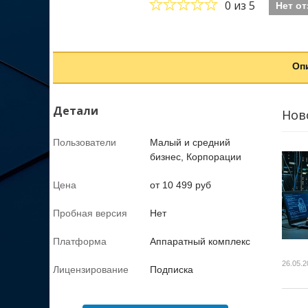
0
из 5
Нет о
Оп
Детали
Нов
Пользователи
Малый и средний
бизнес, Корпорации
Цена
от 10 499 руб
Пробная версия
Нет
Платформа
Аппаратный комплекс
26.05.2
Лицензирование
Подписка