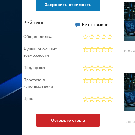
Запросить стоимость
Рейтинг
Нет отзывов
Общая оценка
Функциональные
13.05.2
возможности
Поддержка
Простота в
использовании
Цена
Оставьте отзыв
02.01.2