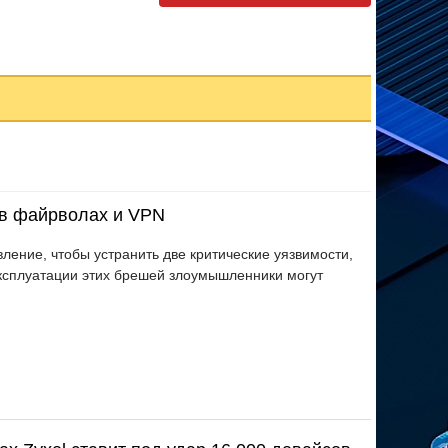
 в файрволах и VPN
ление, чтобы устранить две критические уязвимости,
ксплуатации этих брешей злоумышленники могут