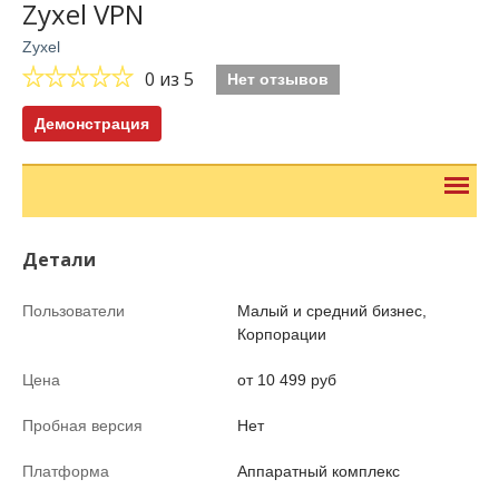
Zyxel VPN
Zyxel
0
из 5
Нет отзывов
Демонстрация
Детали
Пользователи
Малый и средний бизнес,
Корпорации
Цена
от 10 499 руб
Пробная версия
Нет
Платформа
Аппаратный комплекс