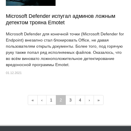
Microsoft Defender испугал админов ложным
детектом трояна Emotet
Microsoft Defender для конечной точки (Microsoft Defender for
Endpoint) внезапно стал блокировать Office, не давая
пользователям открыть документы. Более того, под горячую
руку также попал ряд исполняемых файлов. Оказалось, что
во всём виновато ложноположительное детектирование
вредоносной программы Emotet.
01.12.2021
«
‹
1
2
3
4
›
»