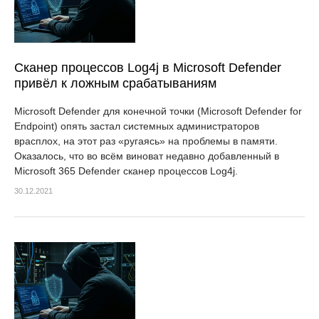
Сканер процессов Log4j в Microsoft Defender
привёл к ложным срабатываниям
Microsoft Defender для конечной точки (Microsoft Defender for
Endpoint) опять застал системных администраторов
врасплох, на этот раз «ругаясь» на проблемы в памяти.
Оказалось, что во всём виноват недавно добавленный в
Microsoft 365 Defender сканер процессов Log4j.
30.12.2021