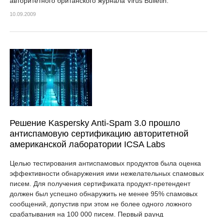
авторитетного британского журнала Virus Bulletin.
10.09.2009
Решение Kaspersky Anti-Spam 3.0 прошло
антиспамовую сертификацию авторитетной
американской лаборатории ICSA Labs
Целью тестирования антиспамовых продуктов была оценка
эффективности обнаружения ими нежелательных спамовых
писем. Для получения сертификата продукт-претендент
должен был успешно обнаружить не менее 95% спамовых
сообщений, допустив при этом не более одного ложного
срабатывания на 100 000 писем. Первый раунд