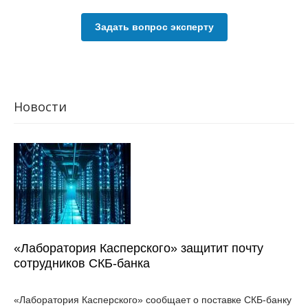
Задать вопрос эксперту
Новости
«Лаборатория Касперского» защитит почту
сотрудников СКБ-банка
«Лаборатория Касперского» сообщает о поставке СКБ-банку