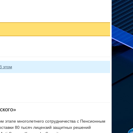
б этом
ского»
ом этапе многолетнего сотрудничества с Пенсионным
оставки 80 тысяч лицензий защитных решений