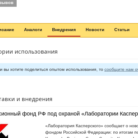
тзывов
исание
Аналоги
Внедрения
Новости
Статьи
ории использования
и вы хотите поделиться опытом использования, то
сообщите нам о
тавки и внедрения
сионный фонд РФ под охраной «Лаборатории Каспер
«Лаборатория Касперского» сообщает о нов
фондом Российской Федерации: по итогам п