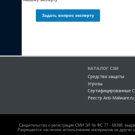
Задать вопрос эксперту
КАТАЛОГ СЗИ
Cредства защиты
Угрозы
Сертифицированные 
Реестр Anti-Malware.ru
Свидетельство о регистрации СМИ ЭЛ № ФС 77 - 68398, выда
Разрешается частичное использование материалов на других с