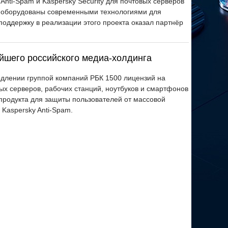
 Anti-Spam и Kaspersky Security для почтовых серверов
 оборудованы современными технологиями для
поддержку в реализации этого проекта оказал партнёр
йшего российского медиа-холдинга
одлении группой компаний РБК 1500 лицензий на
х серверов, рабочих станций, ноутбуков и смартфонов
е продукта для защиты пользователей от массовой
Kaspersky Anti-Spam.