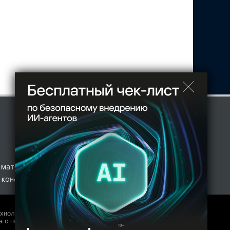
 материал
 конфиденциальности
нологий и массовых коммуникаций (Роскомнадзор) 27.01.2017
 с полной копией оригинала допускается только с письменного