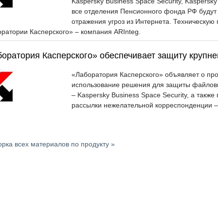
Kaspersky Business Space Security, Kaspersky
все отделения Пенсионного фонда РФ будут
отражения угроз из Интернета. Техническую 
ратории Касперского» – компания ARInteg.
оратория Касперского» обеспечивает защиту крупне
«Лаборатория Касперского» объявляет о пр
использование решения для защиты файловы
– Kaspersky Business Space Security, а такж
рассылки нежелательной корреспонденции – 
рка всех материалов по продукту »