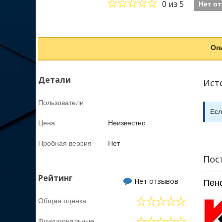
0
из 5
Нет о
Оп
Детали
Ист
Пользователи
Есл
Цена
Неизвестно
Пробная версия
Нет
Пос
Рейтинг
Нет отзывов
Пен
Общая оценка
Функциональные