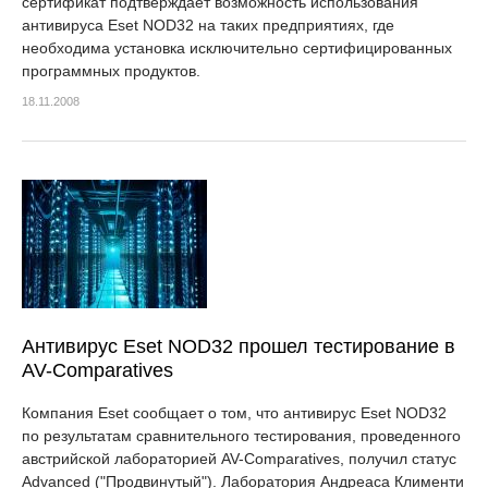
сертификат подтверждает возможность использования
антивируса Eset NOD32 на таких предприятиях, где
необходима установка исключительно сертифицированных
программных продуктов.
18.11.2008
Антивирус Eset NOD32 прошел тестирование в
AV-Comparatives
Компания Eset сообщает о том, что антивирус Eset NOD32
по результатам сравнительного тестирования, проведенного
австрийской лабораторией AV-Comparatives, получил статус
Advanced ("Продвинутый"). Лаборатория Андреаса Клименти