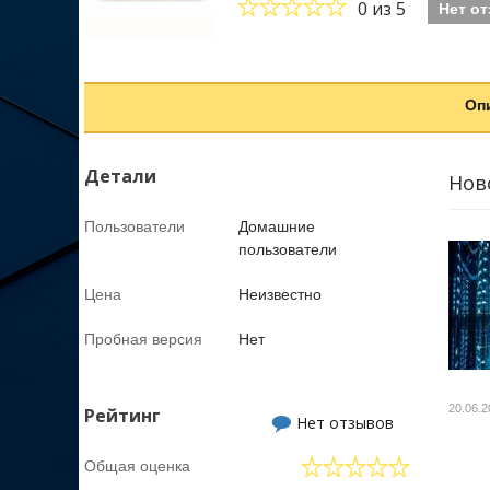
0
из 5
Нет о
Оп
Детали
Нов
Пользователи
Домашние
пользователи
Цена
Неизвестно
Пробная версия
Нет
20.06.2
Рейтинг
Нет отзывов
Общая оценка