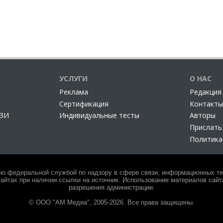
УСЛУГИ
О НАС
Реклама
Редакция
Сертификация
Контакты
СЗИ
Индивидуальные тесты
Авторы
Прислать
Политика
но федеральной службой по надзору в сфере связи, информационных тех
айтах при наличии ссылки на источник. Использование материалов сайта
разрешения администрации.
© ООО "АМ Медиа", 2005-2026. Все права защищены.