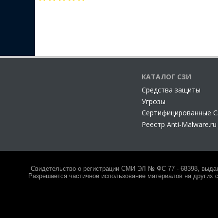
КАТАЛОГ СЗИ
Cредства защиты
Угрозы
Сертифицированные 
Реестр Anti-Malware.ru
Свидетельство о регистрации СМИ ЭЛ № ФС 77 - 68398, выда
Разрешается частичное использование материалов на других с