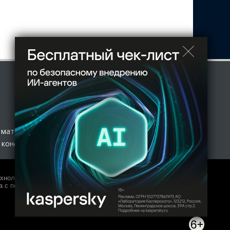
 материал
 конфиденциальности
нологий и массовых коммуникаций (Роскомнадзор) 27.01.2017
 с полной копией оригинала допускается только с письменного