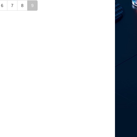
6
7
8
9