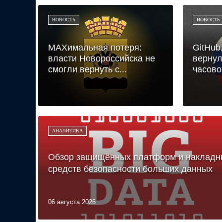
НОВОСТЬ
НОВОСТЬ
MAXимальная потеря:
GitHub
власти Новороссийска не
вернул
смогли вернуть с...
часовог
АНАЛИТИКА
Обзор защищённых платформ и накладн
средств безопасности больших данных
06 августа 2026