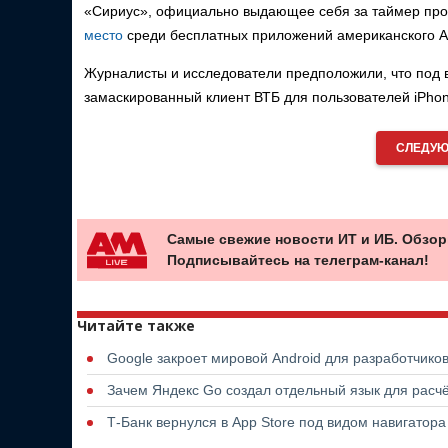
«Сириус», официально выдающее себя за таймер про
место
среди бесплатных приложений американского Ap
Журналисты и исследователи предположили, что под 
замаскированный клиент ВТБ для пользователей iPhon
СЛЕДУЮ
Самые свежие новости ИТ и ИБ. Обзор
Подписывайтесь на телеграм-канал!
Читайте также
Google закроет мировой Android для разработчико
Зачем Яндекс Go создал отдельный язык для расчё
Т-Банк вернулся в App Store под видом навигатор