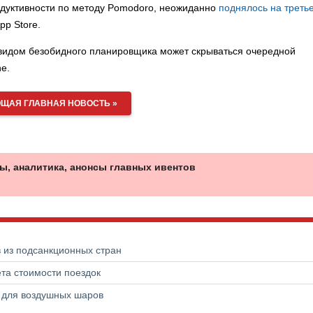
дуктивности по методу Pomodoro, неожиданно
поднялось на треть
p Store.
видом безобидного планировщика может скрываться очередной
e.
ЩАЯ ГЛАВНАЯ НОВОСТЬ »
ы, аналитика, анонсы главных ивентов
в из подсанкционных стран
та стоимости поездок
а для воздушных шаров