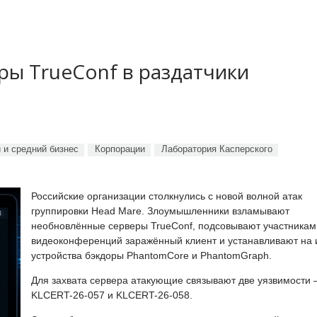
ы TrueConf в раздатчики
 и средний бизнес
Корпорации
Лаборатория Касперского
Российские организации столкнулись с новой волной атак
группировки Head Mare. Злоумышленники взламывают
необновлённые серверы TrueConf, подсовывают участникам
видеоконференций заражённый клиент и устанавливают на 
устройства бэкдоры PhantomCore и PhantomGraph.
Для захвата сервера атакующие связывают две уязвимости
KLCERT-26-057 и KLCERT-26-058.