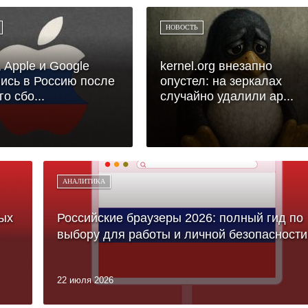
НОВОСТЬ
, Apple и Google
kernel.org внезапно
ись в Россию после
опустел: на зеркалах
о сбо...
случайно удалили ар...
АНАЛИТИКА
ых
Российские браузеры 2026: полный гид по
выбору для работы и личной безопасности
22 июля 2026