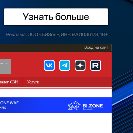
Вход на сайт
891, 18+
талог СЗИ
Услуги