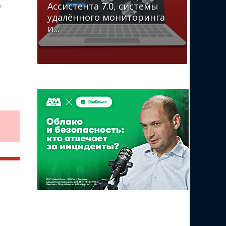
Ассистента 7.0, системы
е
удалённого мониторинга
и...