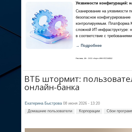
Уязвимости конфигураций: н
Сканирование на уязвимости по
безопасное конфигурирование 
контролируемым. Платформа Ка
сложной ИТ-инфраструктуре: н
в соответствие с требованиями
→ Подробнее
Реклама, 18+. ООО «Кауч» ИНН 9717142012
ВТБ штормит: пользовател
онлайн-банка
Екатерина Быстрова
08 июня 2026 - 13:20
Домашние пользователи
Корпорации
Сбои програм