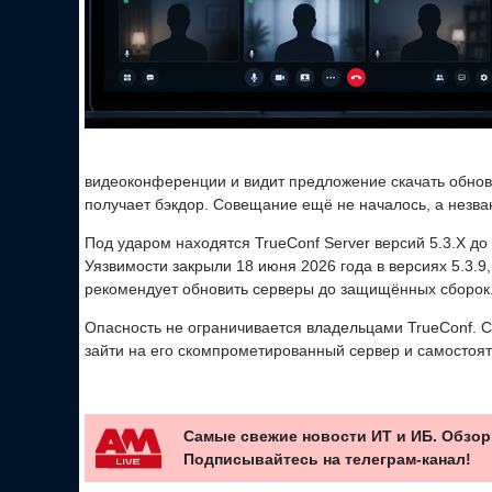
видеоконференции и видит предложение скачать обновл
получает бэкдор. Совещание ещё не началось, а незва
Под ударом находятся TrueConf Server версий 5.3.X до 5.
Уязвимости закрыли 18 июня 2026 года в версиях 5.3.9, 5
рекомендует обновить серверы до защищённых сборок
Опасность не ограничивается владельцами TrueConf. С
зайти на его скомпрометированный сервер и самостоя
Самые свежие новости ИТ и ИБ. Обзор
Подписывайтесь на телеграм-канал!