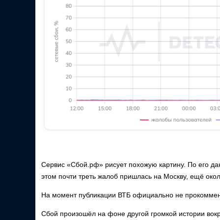
Сервис «Сбой.рф» рисует похожую картину. По его д
этом почти треть жалоб пришлась на Москву, ещё око
На момент публикации ВТБ официально не прокомме
Сбой произошёл на фоне другой громкой истории вокр