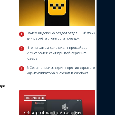
Зачем Яндекс Go создал отдельный язык
для расчёта стоимости поездок
Что на самом деле видят провайдер,
VPN-сервис и сайт при веб-сёрфинге
юзера
В Сети появился скрипт против скрытого
идентификатора Microsoft в Windows
При
ОБЗОР НЕДЕЛИ
Обзор облачной версии