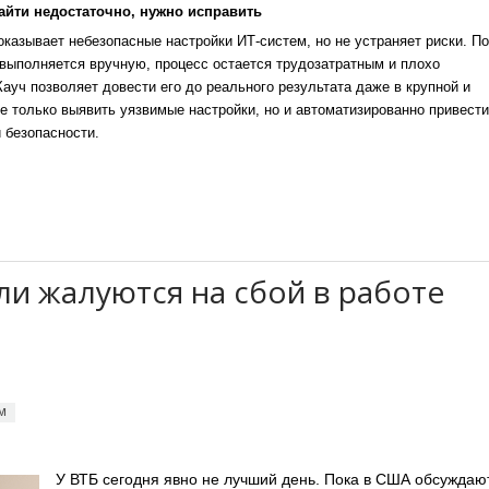
айти недостаточно, нужно исправить
казывает небезопасные настройки ИТ-систем, но не устраняет риски. По
выполняется вручную, процесс остается трудозатратным и плохо
уч позволяет довести его до реального результата даже в крупной и
е только выявить уязвимые настройки, но и автоматизированно привести
 безопасности.
и жалуются на сбой в работе
м
У ВТБ сегодня явно не лучший день. Пока в США обсуждаю