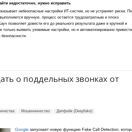
айти недостаточно, нужно исправить
казывает небезопасные настройки ИТ-систем, но не устраняет риски. По
выполняется вручную, процесс остается трудозатратным и плохо
уч позволяет довести его до реального результата даже в крупной и
е только выявить уязвимые настройки, но и автоматизированно привести
 безопасности.
ать о поддельных звонках от
ичества
Мошенничество
Дипфейк (Deepfake)
Google
запускает новую функцию Fake Call Detection, котор