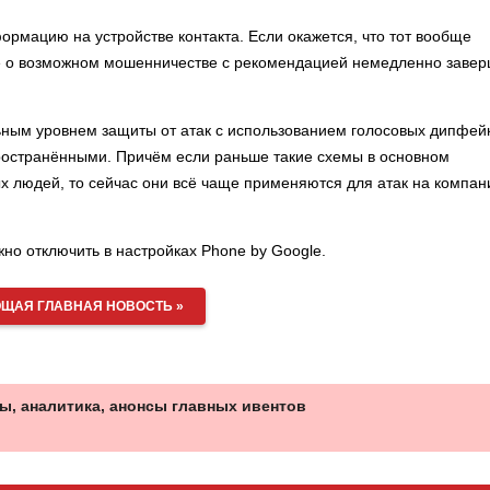
рмацию на устройстве контакта. Если окажется, что тот вообще
ие о возможном мошенничестве с рекомендацией немедленно завер
ным уровнем защиты от атак с использованием голосовых дипфейк
пространёнными. Причём если раньше такие схемы в основном
х людей, то сейчас они всё чаще применяются для атак на компан
но отключить в настройках Phone by Google.
ЩАЯ ГЛАВНАЯ НОВОСТЬ »
ы, аналитика, анонсы главных ивентов