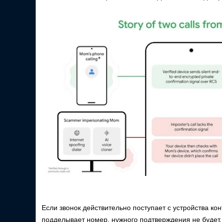
Если звонок действительно поступает с устройства ко
подделывает номер, нужного подтверждения не будет.