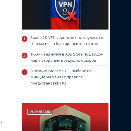
Более 20 VPN-сервисов столкнулись со
сбоями из-за блокировки хостингов
Т-Банк вернулся в App Store под видом
навигатора для воздушных шаров
Включил смартфон — выбери ИИ:
Минцифры меняет правила
предустановки ПО
ОБЗОР НЕДЕЛИ
ик