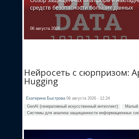
Обзор защищённых платформ и накладн
средств безопасности больших данных
06 августа 2026
Нейросеть с сюрпризом: A
Hugging
Екатерина Быстрова
06 августа 2026 - 12:24
GenAI (генеративный искусственный интеллект)
Малый 
Системы для анализа защищенности информационных си