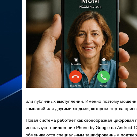
или публичных выступлений. Именно поэтому мошенни
компаний или другими людьми, которым жертва привы
Новая система работает как своеобразная цифровая 
используют приложение Phone by Google на Android 
обмениваются специальным зашифрованным подтверж