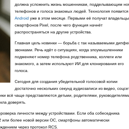
должна усложнить жизнь мошенникам, подделывающим но
телефонов и голоса знакомых людей. Технология появится
Android
уже в этом месяце. Первыми её получат владельцы
смартфонов Pixel, после чего функция начнёт
распространяться на другие устройства.
Главная цель новинки — борьба с так называемыми дипфе
звонками. Речь идёт о ситуациях, когда злоумышленники
подменяют номер телефона родственника, коллеги или
знакомого, а затем используют ИИ для клонирования его
голоса.
Сегодня для создания убедительной голосовой копии
достаточно нескольких секунд аудиозаписи из видео, соцсе
ки всё чаще представляются детьми, родителями, руководителям
кла доверять.
проверка личности между устройствами. Если оба собеседника
12 или более новой версии ОС, смартфоны автоматически
дением через протокол RCS.