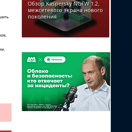
Обзор Kaspersky NGFW 1.2,
межсетевого экрана нового
поколения
шить
ов,
ии,