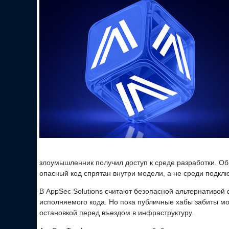
злоумышленник получил доступ к среде разработки. Об
опасный код спрятан внутри модели, а не среди подкл
В AppSec Solutions считают безопасной альтернативой
исполняемого кода. Но пока публичные хабы забиты мо
остановкой перед въездом в инфраструктуру.