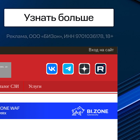
Вход на сайт
891, 18+
талог СЗИ
Услуги