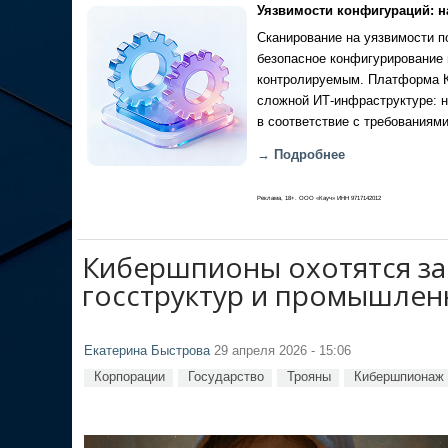
Уязвимости конфигураций: н
Сканирование на уязвимости по
безопасное конфигурирование 
контролируемым. Платформа Ка
сложной ИТ-инфраструктуре: н
в соответствие с требованиями
→ Подробнее
Реклама, 18+. ООО «Кауч» ИНН 9717142012
Кибершпионы охотятся за
госструктур и промышлен
Екатерина Быстрова
29 апреля 2026 - 15:06
Корпорации
Государство
Трояны
Кибершпионаж