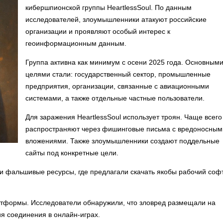
кибершпионской группы HeartlessSoul. По данным
исследователей, злоумышленники атакуют российские
организации и проявляют особый интерес к
геоинформационным данным.
Группа активна как минимум с осени 2025 года. Основным
целями стали: государственный сектор, промышленные
предприятия, организации, связанные с авиационными
системами, а также отдельные частные пользователи.
Для заражения HeartlessSoul использует троян. Чаще всего
распространяют через фишинговые письма с вредоносным
вложениями. Также злоумышленники создают поддельные
сайты под конкретные цели.
 фальшивые ресурсы, где предлагали скачать якобы рабочий софт
тформы. Исследователи обнаружили, что зловред размещали на
я соединения в онлайн-играх.