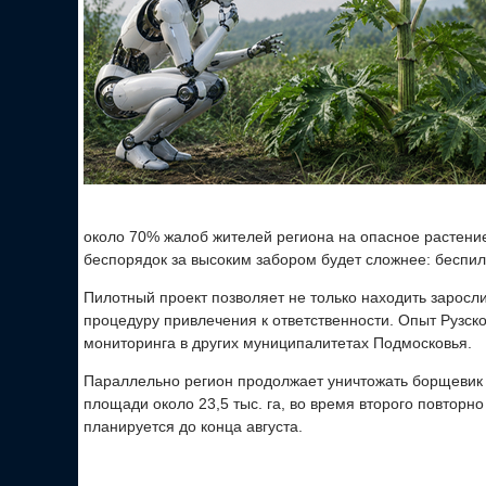
около 70% жалоб жителей региона на опасное растение
беспорядок за высоким забором будет сложнее: беспило
Пилотный проект позволяет не только находить заросли,
процедуру привлечения к ответственности. Опыт Рузск
мониторинга в других муниципалитетах Подмосковья.
Параллельно регион продолжает уничтожать борщевик 
площади около 23,5 тыс. га, во время второго повторно
планируется до конца августа.