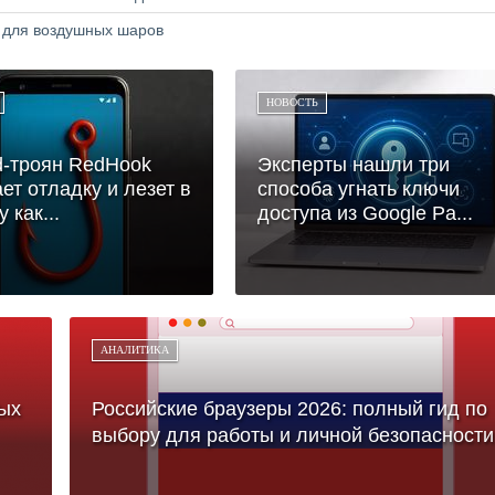
а для воздушных шаров
НОВОСТЬ
d-троян RedHook
Эксперты нашли три
ет отладку и лезет в
способа угнать ключи
 как...
доступа из Google Pa...
АНАЛИТИКА
ых
Российские браузеры 2026: полный гид по
выбору для работы и личной безопасности