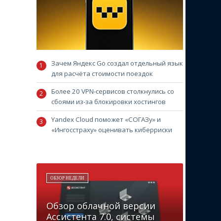
Зачем Яндекс Go создал отдельный язык
для расчёта стоимости поездок
Более 20 VPN-сервисов столкнулись со
сбоями из-за блокировки хостингов
Yandex Cloud поможет «СОГАЗу» и
«Ингосстраху» оценивать киберриски
ОБЗОР НЕДЕЛИ
Обзор облачной версии
Ассистента 7.0, системы