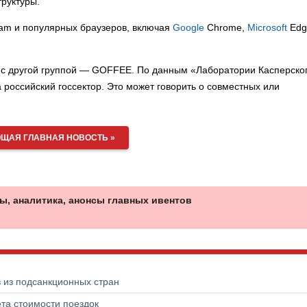
труктуры.
gram и популярных браузеров, включая
Google
Chrome,
Microsoft
Edg
ul с другой группой — GOFFEE. По данным «Лаборатории Касперско
российский госсектор. Это может говорить о совместных или
ЩАЯ ГЛАВНАЯ НОВОСТЬ »
ы, аналитика, анонсы главных ивентов
в из подсанкционных стран
та стоимости поездок