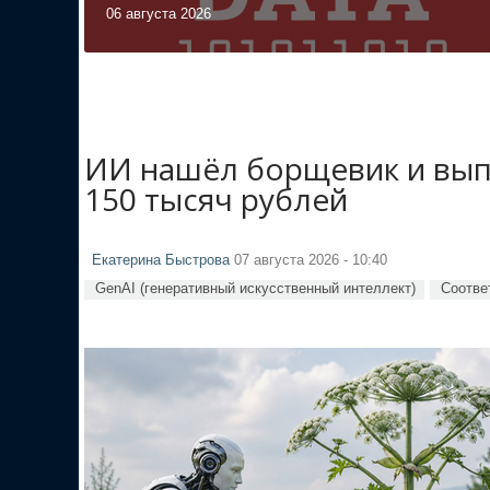
06 августа 2026
ИИ нашёл борщевик и вып
150 тысяч рублей
Екатерина Быстрова
07 августа 2026 - 10:40
GenAI (генеративный искусственный интеллект)
Соотве