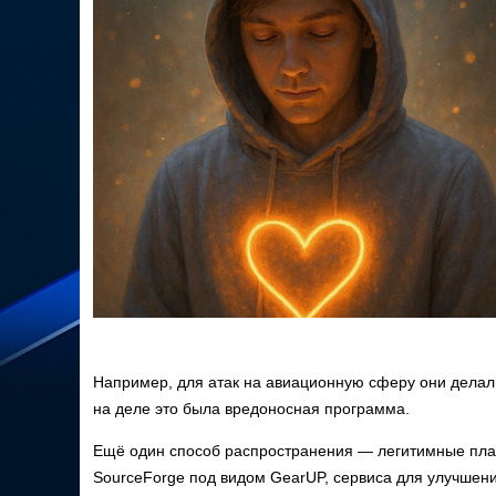
Например, для атак на авиационную сферу они делали
на деле это была вредоносная программа.
Ещё один способ распространения — легитимные пла
SourceForge под видом GearUP, сервиса для улучшени