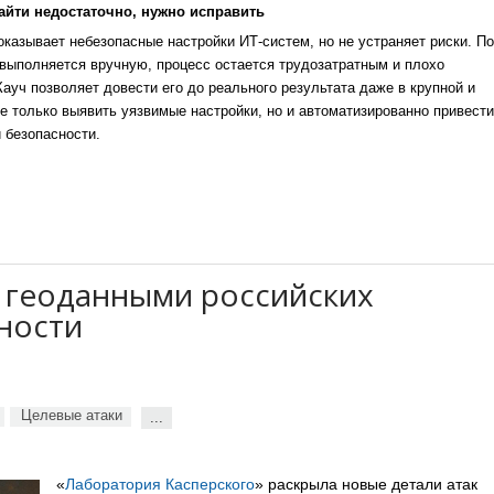
айти недостаточно, нужно исправить
казывает небезопасные настройки ИТ-систем, но не устраняет риски. По
выполняется вручную, процесс остается трудозатратным и плохо
уч позволяет довести его до реального результата даже в крупной и
е только выявить уязвимые настройки, но и автоматизированно привести
 безопасности.
 геоданными российских
ности
Целевые атаки
...
«
Лаборатория Касперского
» раскрыла новые детали атак