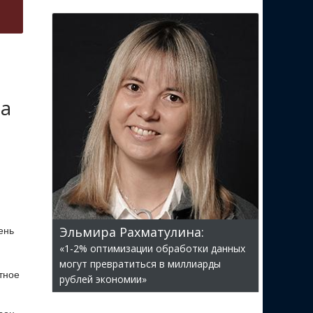
на
Эльмира Рахматулина:
ень
«1-2% оптимизации обработки данных
могут превратиться в миллиарды
тное
рублей экономии»