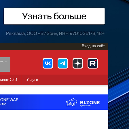
Вход на сайт
891, 18+
талог СЗИ
Услуги