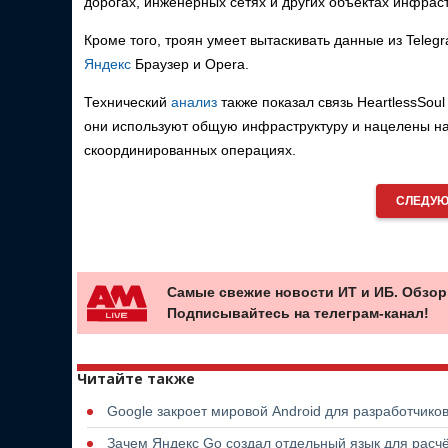
дорогах, инженерных сетях и других объектах инфрас
Кроме того, троян умеет вытаскивать данные из Tele
Яндекс
Браузер и Opera.
Технический
анализ
также показал связь HeartlessSo
они используют общую инфраструктуру и нацелены на 
скоординированных операциях.
СЛЕДУЮ
Самые свежие новости ИТ и ИБ. Обзор
Подписывайтесь на телеграм-канал!
Читайте также
Google закроет мировой Android для разработчико
Зачем Яндекс Go создал отдельный язык для расчё