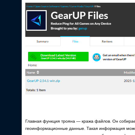
Главная функция трояна — кража файлов. Он собирае
геоинформационные данные. Такая информация может 