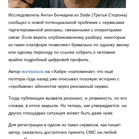
Исследователь Антон Бочкарев из 3side (Третья Сторона)
сообщил о новой потенциальной проблеме с сервисами
таргетированной рекламы, связанными с операторами
связи. Если верить опубликованному разбору, некоторые
из таких платформ позволяют буквально по одному звонку
или одному переходу по ссылке собрать о человеке
крайне подробный цифровой профиль.
Автор
материала
на «Хабре »напоминает, что ещё
полтора года назад уже описывал похожую историю с
«пробивом» абонентов через рекламный сервис.
Тогда публикация вызвала резонанс, и уязвимость, по его
словам, в итоге закрыли. Но теперь, как утверждается, на
других площадках ситуация может быть даже хуже.
Для регистрации в одном из таких сервисов, как пишет
автор, оказалось достаточно принять СМС на любой