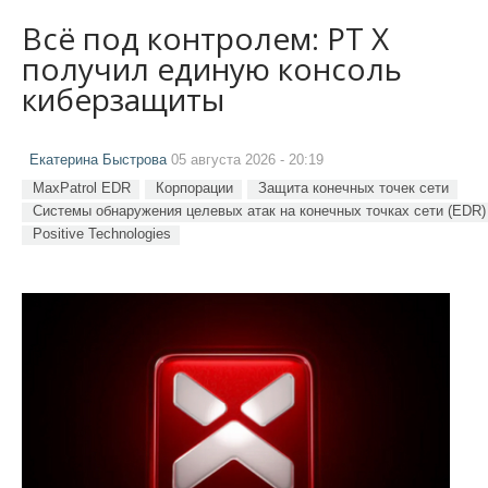
Всё под контролем: PT X
получил единую консоль
киберзащиты
Екатерина Быстрова
05 августа 2026 - 20:19
MaxPatrol EDR
Корпорации
Защита конечных точек сети
Системы обнаружения целевых атак на конечных точках сети (EDR)
Positive Technologies