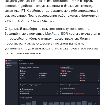
каждого узла можно назначить ответственного и выбрать
сценарий: действия злоумышленника блокирует команда
заказчика, PT X действует автоматически либо запрашивает
согласование. После завершения работ система формирует
отчёт — кто, что и когда сделал.
Отдельный дашборд показывает полноту мониторинга.
Защищённые с помощью
MaxPatrol EDR
хосты отмечаются в
интерфейсе, а «белые пятна» подсвечиваются. Логика
простая: если актив существует, но агент на нём не
установлен, то для атакующего это может оказаться весьма
гостеприимным местом.