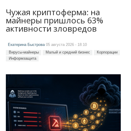
Чужая криптоферма: на
майнеры пришлось 63%
активности зловредов
Екатерина Быстрова
05 августа 2026 - 18:10
Вирусы-майнеры
Малый и средний бизнес
Корпорации
Информзащита