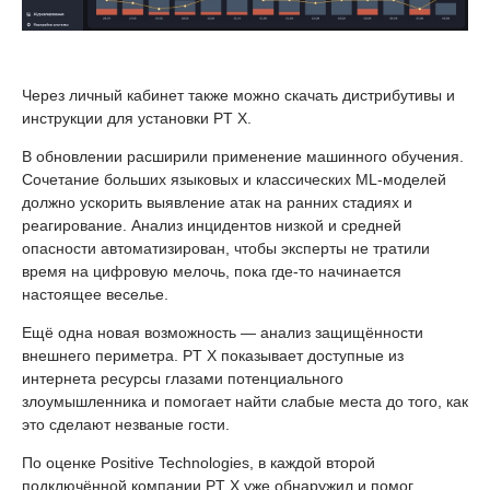
Через личный кабинет также можно скачать дистрибутивы и
инструкции для установки PT X.
В обновлении расширили применение машинного обучения.
Сочетание больших языковых и классических ML-моделей
должно ускорить выявление атак на ранних стадиях и
реагирование. Анализ инцидентов низкой и средней
опасности автоматизирован, чтобы эксперты не тратили
время на цифровую мелочь, пока где-то начинается
настоящее веселье.
Ещё одна новая возможность — анализ защищённости
внешнего периметра. PT X показывает доступные из
интернета ресурсы глазами потенциального
злоумышленника и помогает найти слабые места до того, как
это сделают незваные гости.
По оценке Positive Technologies, в каждой второй
подключённой компании PT X уже обнаружил и помог