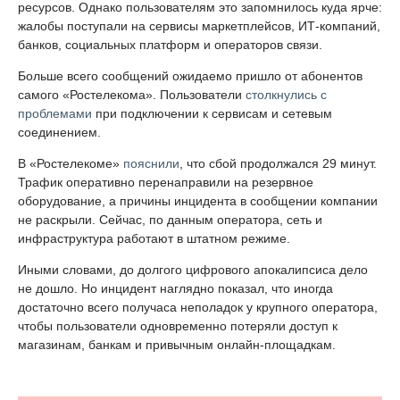
ресурсов. Однако пользователям это запомнилось куда ярче:
жалобы поступали на сервисы маркетплейсов, ИТ-компаний,
банков, социальных платформ и операторов связи.
Больше всего сообщений ожидаемо пришло от абонентов
самого «Ростелекома». Пользователи
столкнулись с
проблемами
при подключении к сервисам и сетевым
соединением.
В «Ростелекоме»
пояснили
, что сбой продолжался 29 минут.
Трафик оперативно перенаправили на резервное
оборудование, а причины инцидента в сообщении компании
не раскрыли. Сейчас, по данным оператора, сеть и
инфраструктура работают в штатном режиме.
Иными словами, до долгого цифрового апокалипсиса дело
не дошло. Но инцидент наглядно показал, что иногда
достаточно всего получаса неполадок у крупного оператора,
чтобы пользователи одновременно потеряли доступ к
магазинам, банкам и привычным онлайн-площадкам.