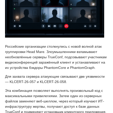
Российские организации столкнулись с новой волной атак
группировки Head Mare. Злоумышленники взламывают
необновлённые серверы TrueConf, подсовывают участникам
видеоконференций заражённый клиент и устанавливают на
их устройства бэкдоры PhantomCore и PhantomGraph.
Для захвата сервера атакующие связывают две уязвимости
— KLCERT-26-057 и KLCERT-26-058.
Эта комбинация позволяет выполнять произвольный код с
максимальными привилегиями. Затем один из серверных
файлов заменяют веб-шеллом, через который изучают ИТ-
инфраструктуру жертвы, получают доступ к базе данных
TrueConf и подменяют установщик клиентского приложения.