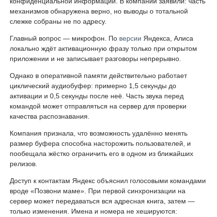
конфиденциальной информации. В компании заявили: часть
механизмов обнаружена верно, но выводы о тотальной
слежке собраны не по адресу.
Главный вопрос — микрофон. По
версии
Яндекса, Алиса
локально ждёт активационную фразу только при открытом
приложении и не записывает разговоры непрерывно.
Однако в оперативной памяти действительно работает
циклический аудиобуфер: примерно 1,5 секунды до
активации и 0,5 секунды после неё. Часть звука перед
командой может отправляться на сервер для проверки
качества распознавания.
Компания признала, что возможность удалённо менять
размер буфера способна насторожить пользователей, и
пообещала жёстко ограничить его в одном из ближайших
релизов.
Доступ к контактам Яндекс объяснил голосовыми командами
вроде «Позвони маме». При первой синхронизации на
сервер может передаваться вся адресная книга, затем —
только изменения. Имена и номера не хешируются: