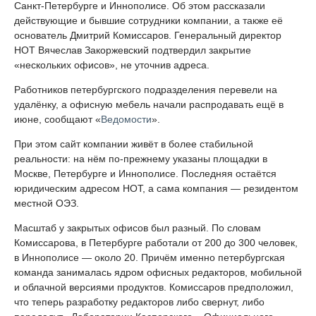
Санкт-Петербурге и Иннополисе. Об этом рассказали
действующие и бывшие сотрудники компании, а также её
основатель Дмитрий Комиссаров. Генеральный директор
НОТ Вячеслав Закоржевский подтвердил закрытие
«нескольких офисов», не уточнив адреса.
Работников петербургского подразделения перевели на
удалёнку, а офисную мебель начали распродавать ещё в
июне, сообщают «
Ведомости
».
При этом сайт компании живёт в более стабильной
реальности: на нём по-прежнему указаны площадки в
Москве, Петербурге и Иннополисе. Последняя остаётся
юридическим адресом НОТ, а сама компания — резидентом
местной ОЭЗ.
Масштаб у закрытых офисов был разный. По словам
Комиссарова, в Петербурге работали от 200 до 300 человек,
в Иннополисе — около 20. Причём именно петербургская
команда занималась ядром офисных редакторов, мобильной
и облачной версиями продуктов. Комиссаров предположил,
что теперь разработку редакторов либо свернут, либо