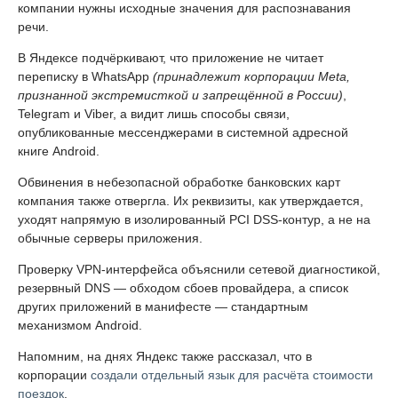
компании нужны исходные значения для распознавания
речи.
В Яндексе подчёркивают, что приложение не читает
переписку в WhatsApp
(принадлежит корпорации Meta,
признанной экстремисткой и запрещённой в России)
,
Telegram и Viber, а видит лишь способы связи,
опубликованные мессенджерами в системной адресной
книге Android.
Обвинения в небезопасной обработке банковских карт
компания также отвергла. Их реквизиты, как утверждается,
уходят напрямую в изолированный PCI DSS-контур, а не на
обычные серверы приложения.
Проверку VPN-интерфейса объяснили сетевой диагностикой,
резервный DNS — обходом сбоев провайдера, а список
других приложений в манифесте — стандартным
механизмом Android.
Напомним, на днях Яндекс также рассказал, что в
корпорации
создали отдельный язык для расчёта стоимости
поездок
.