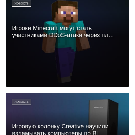
НОВОСТЬ
Игроки Minecraft могут стать
участниками DDoS-атаки через пл...
НОВОСТЬ
Игровую колонку Creative научили
взламывать компьютеры по Bl...