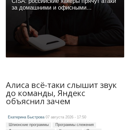
CISA: российские хакеры прячут атаки
за домашними и офисными...
Алиса всё-таки слышит звук
до команды, Яндекс
объяснил зачем
Екатерина Быстрова
07 августа 2026 - 17:50
Шпионские программы
Программы слежения