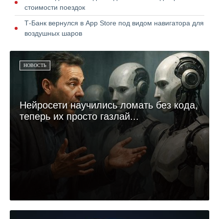
стоимости поездок
Т-Банк вернулся в App Store под видом навигатора для
воздушных шаров
НОВОСТЬ
Нейросети научились ломать без кода,
теперь их просто газлай...