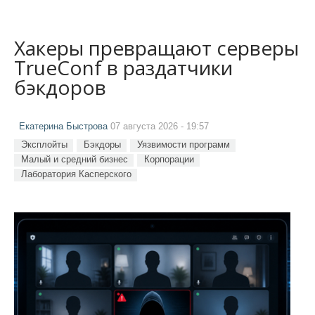
Хакеры превращают серверы
TrueConf в раздатчики
бэкдоров
Екатерина Быстрова
07 августа 2026 - 19:57
Эксплойты
Бэкдоры
Уязвимости программ
Малый и средний бизнес
Корпорации
Лаборатория Касперского