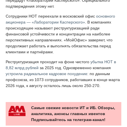
передадут «Лаборатории Касперского». Официального
подтверждения этому нет.
Сотрудники НОТ переехали в московский офис
основного
акционера — «Лаборатории Касперского»
. В компаниях
происходящее называют реструктуризацией ради
финансовой устойчивости и концентрации на наиболее
перспективных направлениях. «МойОфис» заверяет, что
продолжает работать и выполнять обязательства перед
клиентами и партнёрами.
Реструктуризация проходит на фоне чистого
убытка НОТ в
8,82 млрд рублей
за 2025 год. Одновременно компания
устроила радикальное кадровое похудение
: по данным
профсоюза, из 1073 сотрудников, работавших в конце марта
2026 года, к августу осталось лишь около 250-270.
Самые свежие новости ИТ и ИБ. Обзоры,
аналитика, анонсы главных ивентов
Подписывайтесь на телеграм-канал!