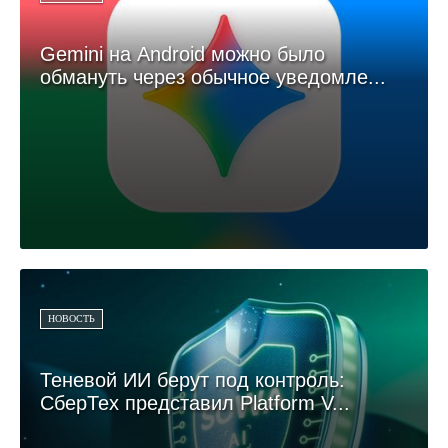
Gemini на Android можно было
обмануть через обычное уведомле...
НОВОСТЬ
Теневой ИИ берут под контроль:
СберТех представил Platform V...