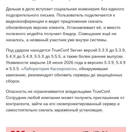
Дальше в дело вступает социальная инженерия без единого
подозрительного письма. Пользователь подключается к
видеоконференции и видит предложение скачать
обновлённую версию клиента. Устанавливает её, и вместо
полезного апдейта получает бэкдор. Совещание ещё не
началось, а незваный участник уже внутри системы.
Под ударом находятся TrueConf Server версий 5.3.X до 5.3.9,
5.4.X до 5.4.9, 5.5.X до 5.5.5, а также более ранние выпуски.
Уязвимости закрыли 18 июня 2026 года в версиях 5.3.9, 5.4.9
и 5.5.5. «
Лаборатория Касперского
», обнаружившая
кампанию, рекомендует обновить серверы до защищённых
сборок.
Опасность не ограничивается владельцами TrueConf.
Сотрудник любой компании может получить приглашение от
контрагента, зайти на его скомпрометированный сервер и
самостоятельно скачать заражённый установщик.