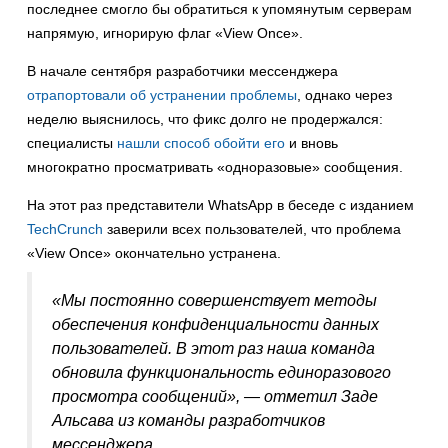
последнее смогло бы обратиться к упомянутым серверам
напрямую, игнорирую флаг «View Once».
В начале сентября разработчики мессенджера
отрапортовали об устранении проблемы
, однако через
неделю выяснилось, что фикс долго не продержался:
специалисты
нашли способ обойти его
и вновь
многократно просматривать «одноразовые» сообщения.
На этот раз представители WhatsApp в беседе с изданием
TechCrunch
заверили всех пользователей, что проблема
«View Once» окончательно устранена.
«Мы постоянно совершенствует методы
обеспечения конфиденциальности данных
пользователей. В этот раз наша команда
обновила функциональность единоразового
просмотра сообщений», — отметил Заде
Альсава из команды разработчиков
мессенджера.