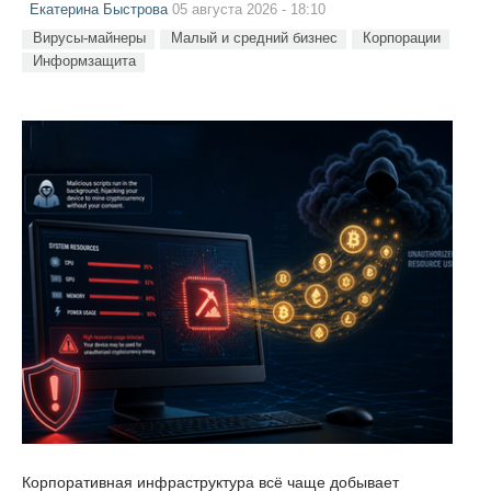
Екатерина Быстрова
05 августа 2026 - 18:10
Вирусы-майнеры
Малый и средний бизнес
Корпорации
Информзащита
Корпоративная инфраструктура всё чаще добывает