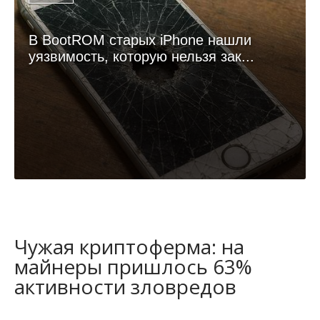
В BootROM старых iPhone нашли
уязвимость, которую нельзя зак...
Чужая криптоферма: на
майнеры пришлось 63%
активности зловредов