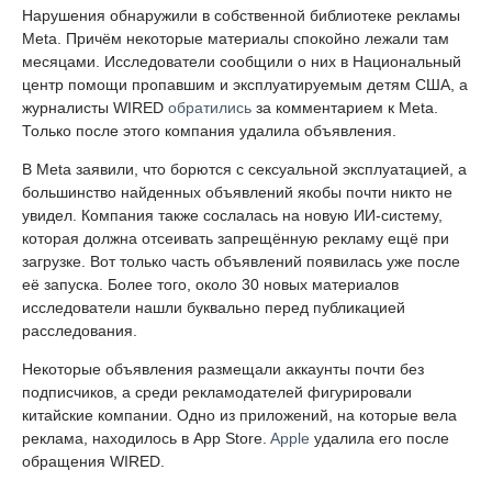
Нарушения обнаружили в собственной библиотеке рекламы
Meta. Причём некоторые материалы спокойно лежали там
месяцами. Исследователи сообщили о них в Национальный
центр помощи пропавшим и эксплуатируемым детям США, а
журналисты WIRED
обратились
за комментарием к Meta.
Только после этого компания удалила объявления.
В Meta заявили, что борются с сексуальной эксплуатацией, а
большинство найденных объявлений якобы почти никто не
увидел. Компания также сослалась на новую ИИ-систему,
которая должна отсеивать запрещённую рекламу ещё при
загрузке. Вот только часть объявлений появилась уже после
её запуска. Более того, около 30 новых материалов
исследователи нашли буквально перед публикацией
расследования.
Некоторые объявления размещали аккаунты почти без
подписчиков, а среди рекламодателей фигурировали
китайские компании. Одно из приложений, на которые вела
реклама, находилось в App Store.
Apple
удалила его после
обращения WIRED.