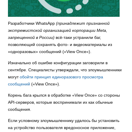
Разработчики WhatsApp
(принадлежит признанной
экстремистской организацией корпорации Meta,
запрещенной в России)
всё-таки устранили баг,
позволяющий сохранять фото- и видеоматериалы из
«одноразовых» сообщений («View Once»).
Изначально об ошибке конфигурации заговорили в
сентябре. Специалисты утверждали, что злоумышленники
могут
обойти принцип единоразового просмотра
сообщений
(«View Once»).
Корень бага крылся в обработке «View Once» со стороны
API-серверов, которые воспринимали их как обычные
сообщения.
Если условному злоумышленнику удалось бы установить
на устройство пользователя вредоносное приложение,