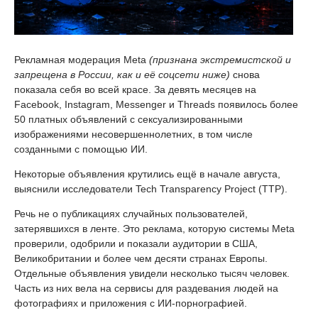
Рекламная модерация Meta
(признана экстремистской и
запрещена в России, как и её соцсети ниже)
снова
показала себя во всей красе. За девять месяцев на
Facebook, Instagram, Messenger и Threads появилось более
50 платных объявлений с сексуализированными
изображениями несовершеннолетних, в том числе
созданными с помощью ИИ.
Некоторые объявления крутились ещё в начале августа,
выяснили исследователи Tech Transparency Project (TTP).
Речь не о публикациях случайных пользователей,
затерявшихся в ленте. Это реклама, которую системы Meta
проверили, одобрили и показали аудитории в США,
Великобритании и более чем десяти странах Европы.
Отдельные объявления увидели несколько тысяч человек.
Часть из них вела на сервисы для раздевания людей на
фотографиях и приложения с ИИ-порнографией.