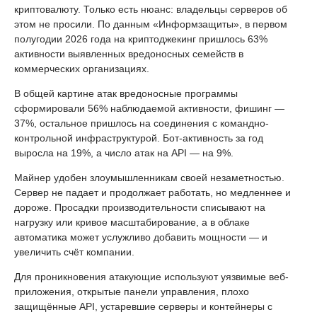
криптовалюту. Только есть нюанс: владельцы серверов об
этом не просили. По данным «Информзащиты», в первом
полугодии 2026 года на криптоджекинг пришлось 63%
активности выявленных вредоносных семейств в
коммерческих организациях.
В общей картине атак вредоносные программы
сформировали 56% наблюдаемой активности, фишинг —
37%, остальное пришлось на соединения с командно-
контрольной инфраструктурой. Бот-активность за год
выросла на 19%, а число атак на API — на 9%.
Майнер удобен злоумышленникам своей незаметностью.
Сервер не падает и продолжает работать, но медленнее и
дороже. Просадки производительности списывают на
нагрузку или кривое масштабирование, а в облаке
автоматика может услужливо добавить мощности — и
увеличить счёт компании.
Для проникновения атакующие используют уязвимые веб-
приложения, открытые панели управления, плохо
защищённые API, устаревшие серверы и контейнеры с