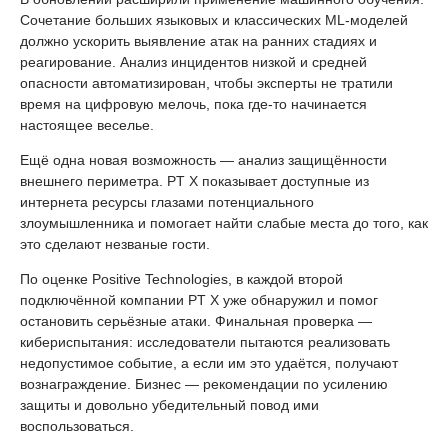
Сочетание больших языковых и классических ML-моделей
должно ускорить выявление атак на ранних стадиях и
реагирование. Анализ инцидентов низкой и средней
опасности автоматизирован, чтобы эксперты не тратили
время на цифровую мелочь, пока где-то начинается
настоящее веселье.
Ещё одна новая возможность — анализ защищённости
внешнего периметра. PT X показывает доступные из
интернета ресурсы глазами потенциального
злоумышленника и помогает найти слабые места до того, как
это сделают незваные гости.
По оценке Positive Technologies, в каждой второй
подключённой компании PT X уже обнаружил и помог
остановить серьёзные атаки. Финальная проверка —
кибериспытания: исследователи пытаются реализовать
недопустимое событие, а если им это удаётся, получают
вознаграждение. Бизнес — рекомендации по усилению
защиты и довольно убедительный повод ими
воспользоваться.