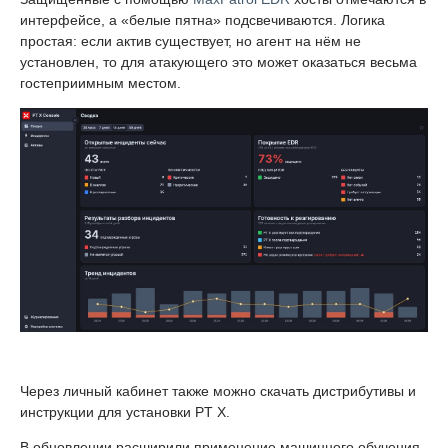
интерфейсе, а «белые пятна» подсвечиваются. Логика
простая: если актив существует, но агент на нём не
установлен, то для атакующего это может оказаться весьма
гостеприимным местом.
Через личный кабинет также можно скачать дистрибутивы и
инструкции для установки PT X.
В обновлении расширили применение машинного обучения.