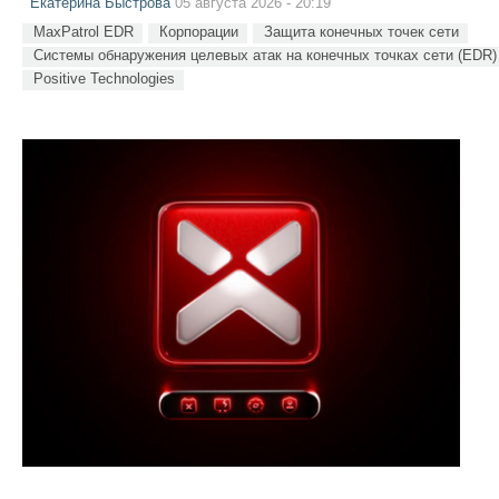
Екатерина Быстрова
05 августа 2026 - 20:19
MaxPatrol EDR
Корпорации
Защита конечных точек сети
Системы обнаружения целевых атак на конечных точках сети (EDR)
Positive Technologies