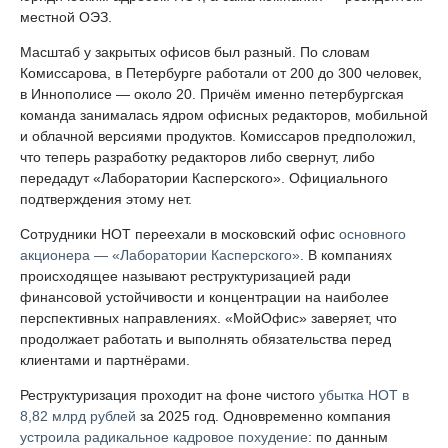
местной ОЭЗ.
Масштаб у закрытых офисов был разный. По словам
Комиссарова, в Петербурге работали от 200 до 300 человек,
в Иннополисе — около 20. Причём именно петербургская
команда занималась ядром офисных редакторов, мобильной
и облачной версиями продуктов. Комиссаров предположил,
что теперь разработку редакторов либо свернут, либо
передадут «Лаборатории Касперского». Официального
подтверждения этому нет.
Сотрудники НОТ переехали в московский офис
основного
акционера — «Лаборатории Касперского»
. В компаниях
происходящее называют реструктуризацией ради
финансовой устойчивости и концентрации на наиболее
перспективных направлениях. «МойОфис» заверяет, что
продолжает работать и выполнять обязательства перед
клиентами и партнёрами.
Реструктуризация проходит на фоне чистого
убытка НОТ в
8,82 млрд рублей
за 2025 год. Одновременно компания
устроила радикальное кадровое похудение
: по данным