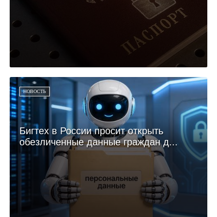
НОВОСТЬ
Бигтех в России просит открыть
обезличенные данные граждан д...