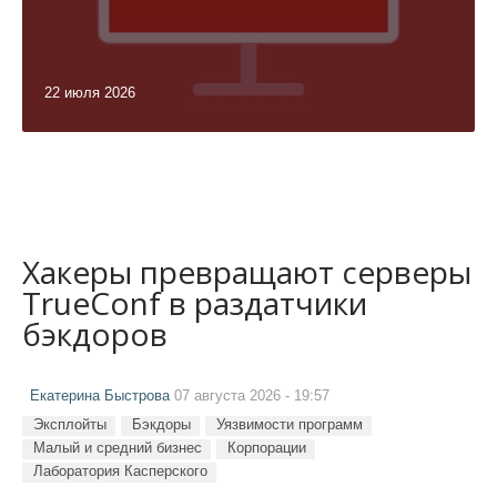
22 июля 2026
Хакеры превращают серверы
TrueConf в раздатчики
бэкдоров
Екатерина Быстрова
07 августа 2026 - 19:57
Эксплойты
Бэкдоры
Уязвимости программ
Малый и средний бизнес
Корпорации
Лаборатория Касперского