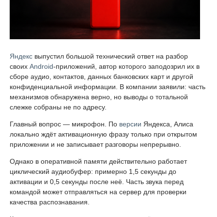
Яндекс
выпустил большой технический ответ на разбор
своих
Android
-приложений, автор которого заподозрил их в
сборе аудио, контактов, данных банковских карт и другой
конфиденциальной информации. В компании заявили: часть
механизмов обнаружена верно, но выводы о тотальной
слежке собраны не по адресу.
Главный вопрос — микрофон. По
версии
Яндекса, Алиса
локально ждёт активационную фразу только при открытом
приложении и не записывает разговоры непрерывно.
Однако в оперативной памяти действительно работает
циклический аудиобуфер: примерно 1,5 секунды до
активации и 0,5 секунды после неё. Часть звука перед
командой может отправляться на сервер для проверки
качества распознавания.