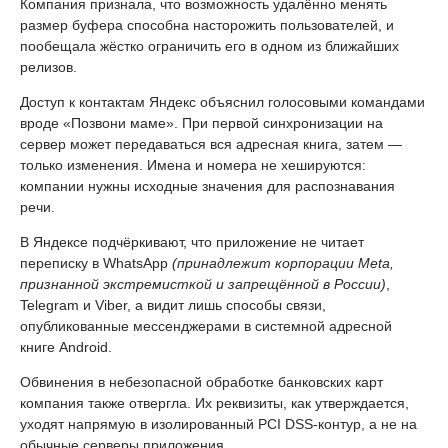
Компания признала, что возможность удалённо менять
размер буфера способна насторожить пользователей, и
пообещала жёстко ограничить его в одном из ближайших
релизов.
Доступ к контактам Яндекс объяснил голосовыми командами
вроде «Позвони маме». При первой синхронизации на
сервер может передаваться вся адресная книга, затем —
только изменения. Имена и номера не хешируются:
компании нужны исходные значения для распознавания
речи.
В Яндексе подчёркивают, что приложение не читает
переписку в WhatsApp
(принадлежит корпорации Meta,
признанной экстремисткой и запрещённой в России)
,
Telegram и Viber, а видит лишь способы связи,
опубликованные мессенджерами в системной адресной
книге Android.
Обвинения в небезопасной обработке банковских карт
компания также отвергла. Их реквизиты, как утверждается,
уходят напрямую в изолированный PCI DSS-контур, а не на
обычные серверы приложения.