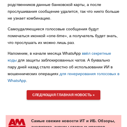
родственников данные банковской карты, а после
прослушивания сообщение удалится, так что никто больше
не узнает комбинацию.
Самоудаляющиеся голосовые сообщения будут
помечаться иконкой «one-time», а получатель будет знать,
что прослушать их можно лишь раз.
Напомним, в начале месяца WhatsApp
ввёл секретные
коды
для защиты заблокированных чатов. А буквально
пару дней назад стало известно об использовании ИИ в
мошеннических операциях
для генерирования голосовых в
WhatsApp
.
СЛЕДУЮЩАЯ ГЛАВНАЯ НОВОСТЬ »
Самые свежие новости ИТ и ИБ. Обзоры,
аналитика, анонсы главных ивентов