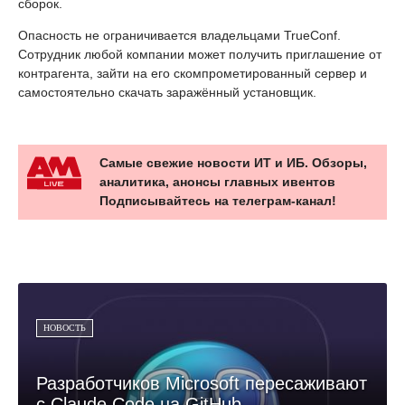
сборок.
Опасность не ограничивается владельцами TrueConf.
Сотрудник любой компании может получить приглашение от
контрагента, зайти на его скомпрометированный сервер и
самостоятельно скачать заражённый установщик.
Самые свежие новости ИТ и ИБ. Обзоры,
аналитика, анонсы главных ивентов
Подписывайтесь на телеграм-канал!
НОВОСТЬ
Разработчиков Microsoft пересаживают
с Claude Code на GitHub...