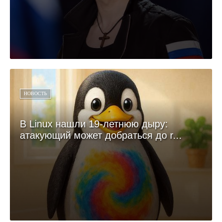
НОВОСТЬ
В Linux нашли 19-летнюю дыру:
атакующий может добраться до r...