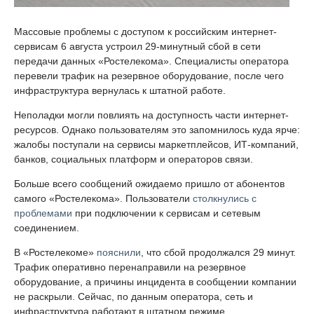
Массовые проблемы с доступом к российским интернет-
сервисам 6 августа устроил 29-минутный сбой в сети
передачи данных «Ростелекома». Специалисты оператора
перевели трафик на резервное оборудование, после чего
инфраструктура вернулась к штатной работе.
Неполадки могли повлиять на доступность части интернет-
ресурсов. Однако пользователям это запомнилось куда ярче:
жалобы поступали на сервисы маркетплейсов, ИТ-компаний,
банков, социальных платформ и операторов связи.
Больше всего сообщений ожидаемо пришло от абонентов
самого «Ростелекома». Пользователи
столкнулись с
проблемами
при подключении к сервисам и сетевым
соединением.
В «Ростелекоме»
пояснили
, что сбой продолжался 29 минут.
Трафик оперативно перенаправили на резервное
оборудование, а причины инцидента в сообщении компании
не раскрыли. Сейчас, по данным оператора, сеть и
инфраструктура работают в штатном режиме.