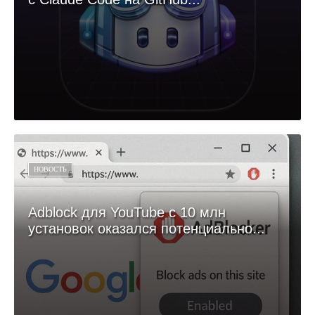
НОВОСТЬ
Adblock для YouTube с 10 млн
установок оказался потенциально...