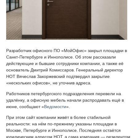
Разработчик офисного ПО «МойОфис» закрыл площадки в
Санкт-Петербурге и Иннополисе. Об этом рассказали
действующие и бывшие сотрудники компании, а также её
основатель Дмитрий Комиссаров. Генеральный директор
НОТ Вячеслав Закоржевский подтвердил закрытие
«нескольких офисов», не уточнив адреса.
Работников петербургского подразделения перевели на
удалёнку, а офисную мебель начали распродавать ещё в
июне, сообщают «
Ведомости
».
При этом сайт компании живёт в более стабильной
реальности: на нём по-прежнему указаны площадки в
Москве, Петербурге и Иннополисе. Последняя остаётся
юридическим адресом НОТ, а сама компания — резидентом