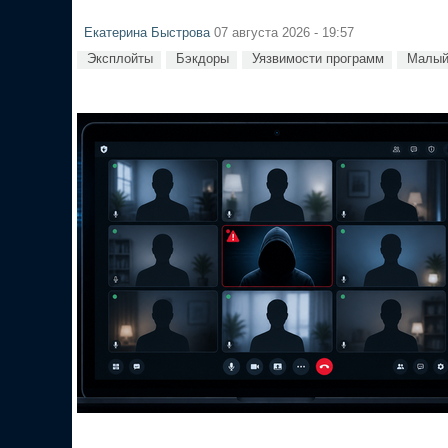
Екатерина Быстрова
07 августа 2026 - 19:57
Эксплойты
Бэкдоры
Уязвимости программ
Малый