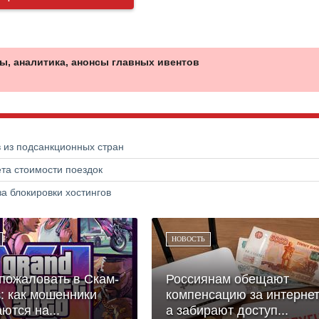
ы, аналитика, анонсы главных ивентов
в из подсанкционных стран
та стоимости поездок
а блокировки хостингов
НОВОСТЬ
пожаловать в Скам-
Россиянам обещают
: как мошенники
компенсацию за интернет
ются на...
а забирают доступ...