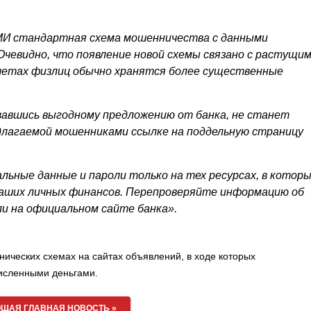
МИ стандартная схема мошенничества с данными
чевидно, что появление новой схемы связано с растущи
четах физлиц обычно хранятся более существенные
овавшись выгодному предложению от банка, не станет
длагаемой мошенниками ссылке на поддельную страницу
льные данные и пароли только на тех ресурсах, в котор
 ваших личных финансов. Перепроверяйте информацию об
ли на официальном сайте банка».
ических схемах на сайтах объявлений, в ходе которых
исленными деньгами.
ЩАЯ ГЛАВНАЯ НОВОСТЬ »