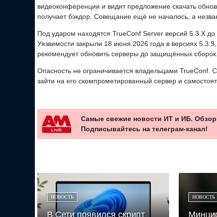
видеоконференции и видит предложение скачать обновл
получает бэкдор. Совещание ещё не началось, а незва
Под ударом находятся TrueConf Server версий 5.3.X до 5.
Уязвимости закрыли 18 июня 2026 года в версиях 5.3.9, 5
рекомендует обновить серверы до защищённых сборок
Опасность не ограничивается владельцами TrueConf. С
зайти на его скомпрометированный сервер и самостоя
Самые свежие новости ИТ и ИБ. Обзор
Подписывайтесь на телеграм-канал!
НОВОСТЬ
НОВОСТЬ
В Сети появился скрипт
Минци