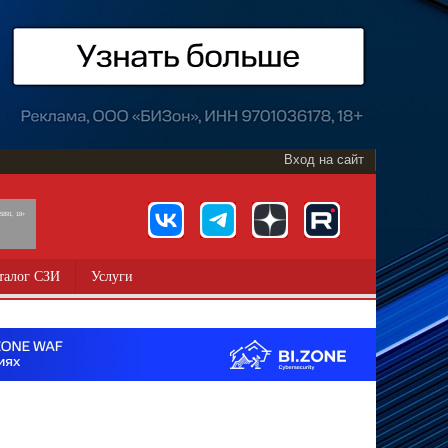
Вход на сайт
891, 18+
талог СЗИ
Услуги