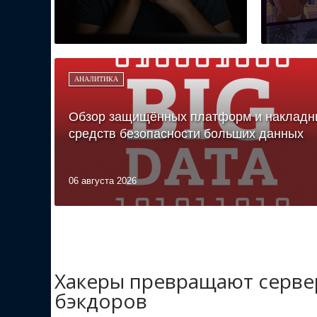
АНАЛИТИКА
Обзор защищённых платформ и накладн
средств безопасности больших данных
06 августа 2026
Хакеры превращают сервер
бэкдоров