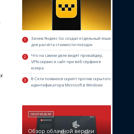
м
Зачем Яндекс Go создал отдельный язык
для расчёта стоимости поездок
Что на самом деле видят провайдер,
VPN-сервис и сайт при веб-сёрфинге
юзера
ых
В Сети появился скрипт против скрытого
идентификатора Microsoft в Windows
ОБЗОР НЕДЕЛИ
Обзор облачной версии