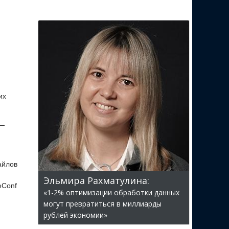
их
 —
айлов
Эльмира Рахматулина:
eConf
«1-2% оптимизации обработки данных
могут превратиться в миллиарды
рублей экономии»