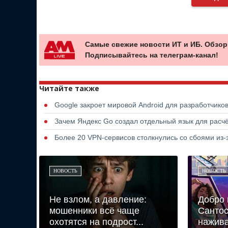
Самые свежие новости ИТ и ИБ. Обзор
Подписывайтесь на телеграм-канал!
Читайте также
Google закроет мировой Android для разработчико
Зачем Яндекс Go создал отдельный язык для расчё
Более 20 VPN-сервисов столкнулись со сбоями из-з
НОВОСТЬ
НОВОСТЬ
Не взлом, а давление:
Добро 
мошенники всё чаще
Сантос
охотятся на подрост...
нажива