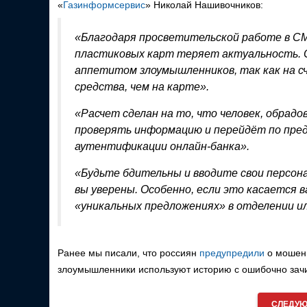
«
Газинформсервис
» Николай Нашивочников:
«Благодаря просветительской работе в С
пластиковых карт теряет актуальность. О
аппетитом злоумышленников, так как на с
средства, чем на карте».
«Расчет сделан на то, что человек, обрад
проверять информацию и перейдёт по пре
аутентификации онлайн-банка».
«Будьте бдительны и вводите свои персона
вы уверены. Особенно, если это касается
«уникальных предложениях» в отделении и
Ранее мы писали, что россиян
предупредили
о мошенн
злоумышленники используют историю с ошибочно зач
СЛЕДУЮ