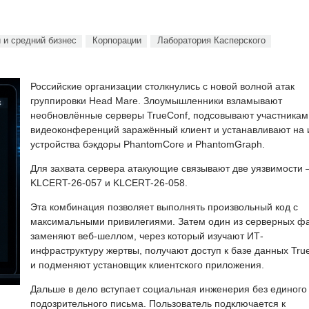
 и средний бизнес
Корпорации
Лаборатория Касперского
Российские организации столкнулись с новой волной атак
группировки Head Mare. Злоумышленники взламывают
необновлённые серверы TrueConf, подсовывают участникам
видеоконференций заражённый клиент и устанавливают на 
устройства бэкдоры PhantomCore и PhantomGraph.
Для захвата сервера атакующие связывают две уязвимости
KLCERT-26-057 и KLCERT-26-058.
Эта комбинация позволяет выполнять произвольный код с
максимальными привилегиями. Затем один из серверных ф
заменяют веб-шеллом, через который изучают ИТ-
инфраструктуру жертвы, получают доступ к базе данных Tru
и подменяют установщик клиентского приложения.
Дальше в дело вступает социальная инженерия без единого
подозрительного письма. Пользователь подключается к