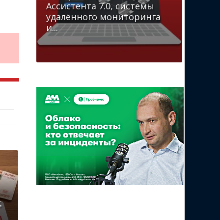
Ассистента 7.0, системы
удалённого мониторинга
и...
,