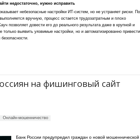
айти недостаточно, нужно исправить
казывает небезопасные настройки ИТ-систем, но не устраняет риски. По
выполняется вручную, процесс остается трудозатратным и плохо
уч позволяет довести его до реального результата даже в крупной и
е только выявить уязвимые настройки, но и автоматизированно привести
 безопасности.
оссиян на фишинговый сайт
Онлайн-мошенничество
Банк России предупредил граждан о новой мошеннической