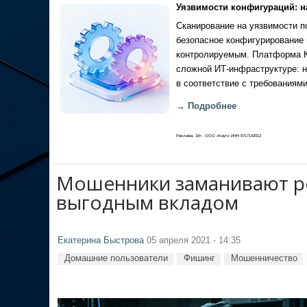
Уязвимости конфигураций: н
Сканирование на уязвимости по
безопасное конфигурирование 
контролируемым. Платформа Ка
сложной ИТ-инфраструктуре: н
в соответствие с требованиями
→ Подробнее
Реклама, 18+. ООО «Кауч» ИНН 9717142012
Мошенники заманивают р
выгодным вкладом
Екатерина Быстрова
05 апреля 2021 - 14:35
Домашние пользователи
Фишинг
Мошенничество