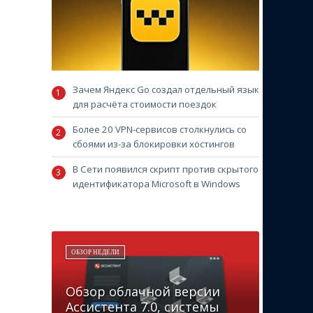
Зачем Яндекс Go создал отдельный язык
для расчёта стоимости поездок
Более 20 VPN-сервисов столкнулись со
сбоями из-за блокировки хостингов
В Сети появился скрипт против скрытого
идентификатора Microsoft в Windows
ОБЗОР НЕДЕЛИ
Обзор облачной версии
Ассистента 7.0, системы