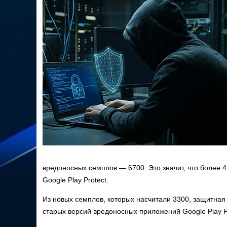
вредоносных семплов — 6700. Это значит, что более 4
Google Play Protect.
Из новых семплов, которых насчитали 3300, защитная
старых версий вредоносных приложений Google Play Pr