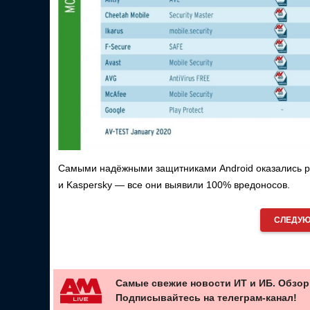
Самыми надёжными защитниками Android оказались реше
и Kaspersky — все они выявили 100% вредоносов.
СЛЕДУЮ
Самые свежие новости ИТ и ИБ. Обзор
Подписывайтесь на телеграм-канал!