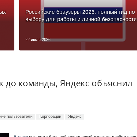
ых
Российские браузеры 2026: полный гид по
выбору для работы и личной безопасности
22 июля 2026
ук до команды, Яндекс объяснил
ие пользователи
Корпорации
Яндекс
Яндекс
выпустил большой технический ответ на разбор свои