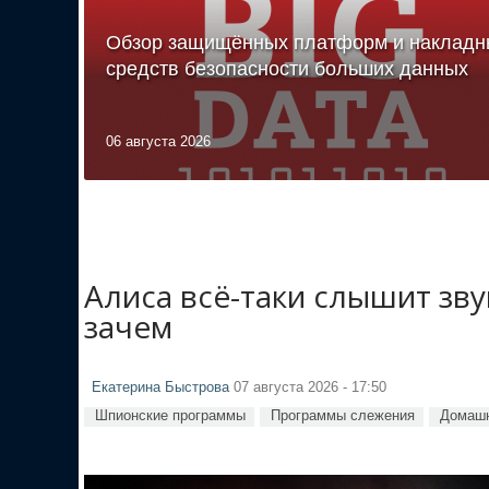
Обзор защищённых платформ и накладн
средств безопасности больших данных
06 августа 2026
Алиса всё-таки слышит зв
зачем
Екатерина Быстрова
07 августа 2026 - 17:50
Шпионские программы
Программы слежения
Домашн