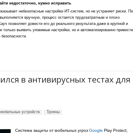
айти недостаточно, нужно исправить
казывает небезопасные настройки ИТ-систем, но не устраняет риски. По
выполняется вручную, процесс остается трудозатратным и плохо
уч позволяет довести его до реального результата даже в крупной и
е только выявить уязвимые настройки, но и автоматизированно привести
 безопасности.
лился в антивирусных тестах для
 мобильных устройств
Трояны
Система защиты от мобильных угроз
Google
Play Protect,