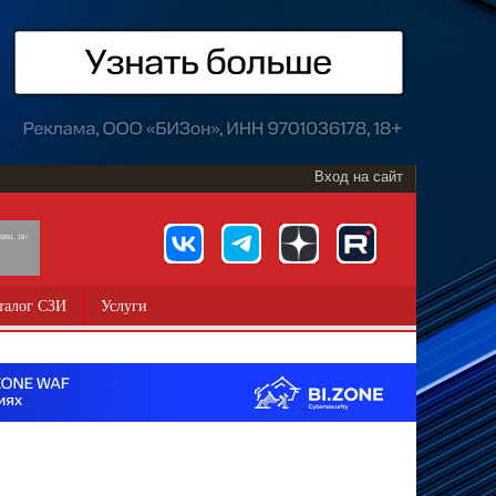
Вход на сайт
891, 18+
талог СЗИ
Услуги