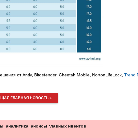
ния от Antiy, Bitdefender, Cheetah Mobile, NortonLifeLock,
Trend 
ЩАЯ ГЛАВНАЯ НОВОСТЬ »
ы, аналитика, анонсы главных ивентов