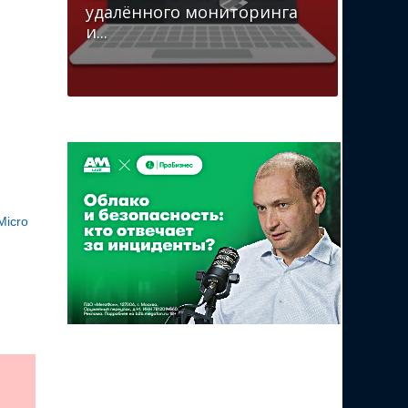
удалённого мониторинга
и...
Micro