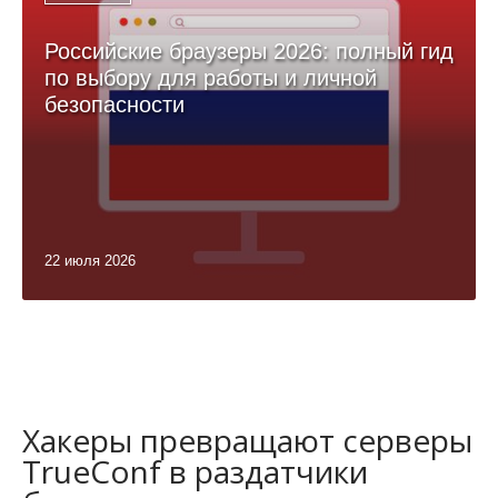
Российские браузеры 2026: полный гид
по выбору для работы и личной
безопасности
22 июля 2026
Хакеры превращают серверы
TrueConf в раздатчики