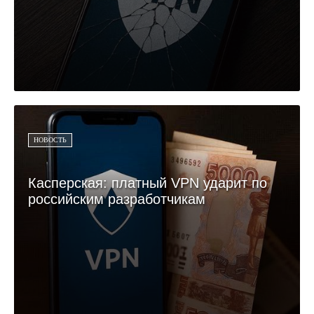
НОВОСТЬ
Касперская: платный VPN ударит по
российским разработчикам