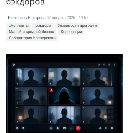
бэкдоров
Екатерина Быстрова
07 августа 2026 - 19:57
Эксплойты
Бэкдоры
Уязвимости программ
Малый и средний бизнес
Корпорации
Лаборатория Касперского