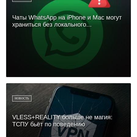
Чаты WhatsApp на iPhone и Mac могут
храниться без локального...
НОВОСТЬ
VLESS+REALITY больше не магия:
ТСПУ бьёт по поведению