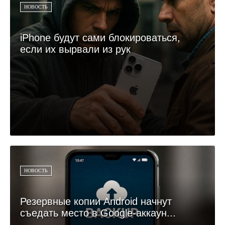
НОВОСТЬ
iPhone будут сами блокироваться,
если их вырвали из рук
НОВОСТЬ
Резервные копии Android начнут
съедать место в Google-аккаун...