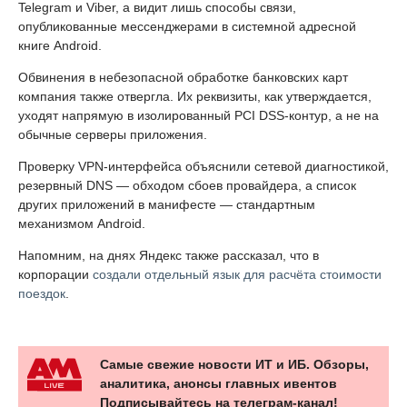
Telegram и Viber, а видит лишь способы связи,
опубликованные мессенджерами в системной адресной
книге Android.
Обвинения в небезопасной обработке банковских карт
компания также отвергла. Их реквизиты, как утверждается,
уходят напрямую в изолированный PCI DSS-контур, а не на
обычные серверы приложения.
Проверку VPN-интерфейса объяснили сетевой диагностикой,
резервный DNS — обходом сбоев провайдера, а список
других приложений в манифесте — стандартным
механизмом Android.
Напомним, на днях Яндекс также рассказал, что в
корпорации
создали отдельный язык для расчёта стоимости
поездок
.
Самые свежие новости ИТ и ИБ. Обзоры,
аналитика, анонсы главных ивентов
Подписывайтесь на телеграм-канал!