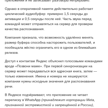
приложении и не записывает разговоры непрерывно.
Однако в оперативной памяти действительно работает
циклический аудиобуфер: примерно 1,5 секунды до
активации и 0,5 секунды после неё. Часть звука перед
командой может отправляться на сервер для проверки
качества распознавания.
Компания признала, что возможность удалённо менять
размер буфера способна насторожить пользователей, и
пообещала жёстко ограничить его в одном из ближайших
релизов.
Доступ к контактам Яндекс объяснил голосовыми командами
вроде «Позвони маме». При первой синхронизации на
сервер может передаваться вся адресная книга, затем —
только изменения. Имена и номера не хешируются:
компании нужны исходные значения для распознавания
речи.
В Яндексе подчёркивают, что приложение не читает
переписку в WhatsApp
(принадлежит корпорации Meta,
признанной экстремисткой и запрещённой в России)
,