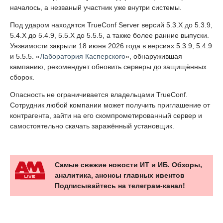
началось, а незваный участник уже внутри системы.
Под ударом находятся TrueConf Server версий 5.3.X до 5.3.9,
5.4.X до 5.4.9, 5.5.X до 5.5.5, а также более ранние выпуски.
Уязвимости закрыли 18 июня 2026 года в версиях 5.3.9, 5.4.9
и 5.5.5. «
Лаборатория Касперского
», обнаружившая
кампанию, рекомендует обновить серверы до защищённых
сборок.
Опасность не ограничивается владельцами TrueConf.
Сотрудник любой компании может получить приглашение от
контрагента, зайти на его скомпрометированный сервер и
самостоятельно скачать заражённый установщик.
Самые свежие новости ИТ и ИБ. Обзоры,
аналитика, анонсы главных ивентов
Подписывайтесь на телеграм-канал!