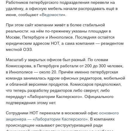
Работников петербургского подразделения перевели на
удалёнку, а офисную мебель начали распродавать ещё в
июне, сообщают «
Ведомости
».
При этом сайт компании живёт в более стабильной
реальности: на нём по-прежнему указаны площадки в
Москве, Петербурге и Иннополисе. Последняя остаётся
юридическим адресом НОТ, а сама компания — резидентом
местной ОЭЗ.
Масштаб у закрытых офисов был разный. По словам
Комиссарова, в Петербурге работали от 200 до 300 человек,
в Иннополисе — около 20. Причём именно петербургская
команда занималась ядром офисных редакторов, мобильной
и облачной версиями продуктов. Комиссаров предположил,
что теперь разработку редакторов либо свернут, либо
передадут «Лаборатории Касперского». Официального
подтверждения этому нет.
Сотрудники НОТ переехали в московский офис
основного
акционера — «Лаборатории Касперского»
. В компаниях
происходящее называют реструктуризацией ради