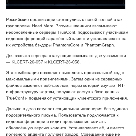
Российские организации столкнулись с новой волной атак
группировки Head Mare. Злоумышленники взламывают
необновлённые серверы TrueConf, подсовывают участникам
видеоконференций заражённый клиент и устанавливают на
их устройства бэкдоры PhantomCore и PhantomGraph.
Для захвата сервера атакующие связывают две уязвимости
— KLCERT-26-057 и KLCERT-26-058.
Эта комбинация позволяет выполнять произвольный код с
максимальными привилегиями. Затем один из серверных
файлов заменяют веб-шеллом, через который изучают ИТ-
инфраструктуру жертвы, получают доступ к базе данных
TrueConf и подменяют установщик клиентского приложения.
Дальше в дело вступает социальная инженерия без единого
подозрительного письма. Пользователь подключается к
видеоконференции и видит предложение скачать
обновлённую версию клиента. Устанавливает её, и вместо
полезного апдейта получает бэкдор. Совещание ещё не