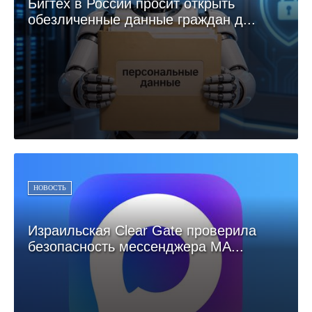
Бигтех в России просит открыть
обезличенные данные граждан д...
НОВОСТЬ
Израильская Clear Gate проверила
безопасность мессенджера МА...