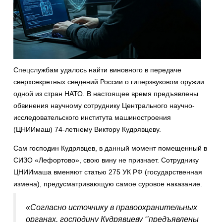
Спецслужбам удалось найти виновного в передаче
сверхсекретных сведений России о гиперзвуковом оружии
одной из стран НАТО. В настоящее время предъявлены
обвинения научному сотруднику Центрального научно-
исследовательского института машиностроения
(ЦНИИмаш) 74-летнему Виктору Кудрявцеву.
Сам господин Кудрявцев, в данный момент помещенный в
СИЗО «Лефортово», свою вину не признает. Сотруднику
ЦНИИмаша вменяют статью 275 УК РФ (государственная
измена), предусматривающую самое суровое наказание.
«Согласно источнику в правоохранительных
органах, господину Кудрявцеву ‘’предъявлены