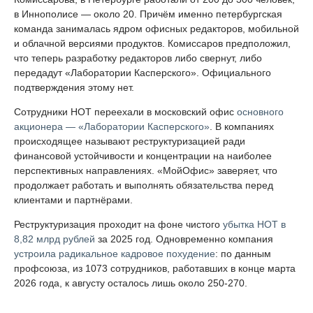
в Иннополисе — около 20. Причём именно петербургская
команда занималась ядром офисных редакторов, мобильной
и облачной версиями продуктов. Комиссаров предположил,
что теперь разработку редакторов либо свернут, либо
передадут «Лаборатории Касперского». Официального
подтверждения этому нет.
Сотрудники НОТ переехали в московский офис
основного
акционера — «Лаборатории Касперского»
. В компаниях
происходящее называют реструктуризацией ради
финансовой устойчивости и концентрации на наиболее
перспективных направлениях. «МойОфис» заверяет, что
продолжает работать и выполнять обязательства перед
клиентами и партнёрами.
Реструктуризация проходит на фоне чистого
убытка НОТ в
8,82 млрд рублей
за 2025 год. Одновременно компания
устроила радикальное кадровое похудение
: по данным
профсоюза, из 1073 сотрудников, работавших в конце марта
2026 года, к августу осталось лишь около 250-270.