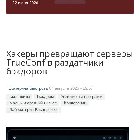
22 июля 2026
Хакеры превращают серверы
TrueConf в раздатчики
бэкдоров
Екатерина Быстрова
07 августа 2026 - 19:57
Эксплойты
Бэкдоры
Уязвимости программ
Малый и средний бизнес
Корпорации
Лаборатория Касперского