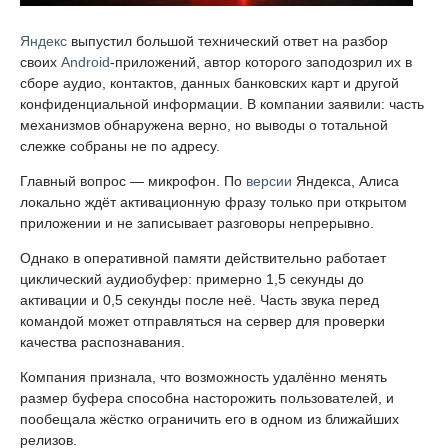
Яндекс
выпустил большой технический ответ на разбор
своих
Android
-приложений, автор которого заподозрил их в
сборе аудио, контактов, данных банковских карт и другой
конфиденциальной информации. В компании заявили: часть
механизмов обнаружена верно, но выводы о тотальной
слежке собраны не по адресу.
Главный вопрос — микрофон. По
версии
Яндекса, Алиса
локально ждёт активационную фразу только при открытом
приложении и не записывает разговоры непрерывно.
Однако в оперативной памяти действительно работает
циклический аудиобуфер: примерно 1,5 секунды до
активации и 0,5 секунды после неё. Часть звука перед
командой может отправляться на сервер для проверки
качества распознавания.
Компания признала, что возможность удалённо менять
размер буфера способна насторожить пользователей, и
пообещала жёстко ограничить его в одном из ближайших
релизов.