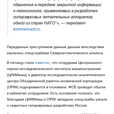
обвинения в передаче закрытой информации
о технологиях, применяемых в разработке
гиперзвуковых летательных аппаратов,
одной из стран НАТО’’», — передает
kommersant.ru
.
Переданные преступником данные данные впоследствии
изучались спецслужбами Североатлантического альянса.
В пятницу стало
известно
, что сотрудники Центрального
научно-исследовательского института машиностроения
(ЦНИИмаш) и директор исследовательско-аналитического
центра Объединенной ракетно-космической корпорации
(ОРКК) подозреваются в госизмене. ФСБ проводит обыски
в кабинетах сотрудников. Есть основания полагать, что
благодаря ЦНИИмаш и ОРКК западные спецслужбы узнали
о секретных гиперзвуковых разработках России.