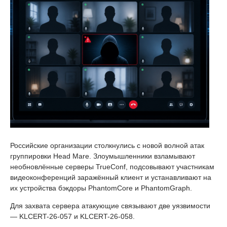
Российские организации столкнулись с новой волной атак
группировки Head Mare. Злоумышленники взламывают
необновлённые серверы TrueConf, подсовывают участникам
видеоконференций заражённый клиент и устанавливают на
их устройства бэкдоры PhantomCore и PhantomGraph.
Для захвата сервера атакующие связывают две уязвимости
— KLCERT-26-057 и KLCERT-26-058.