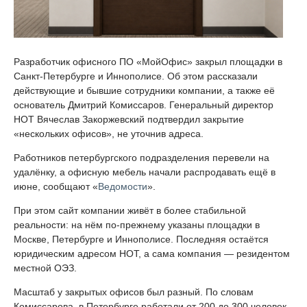
Разработчик офисного ПО «МойОфис» закрыл площадки в
Санкт-Петербурге и Иннополисе. Об этом рассказали
действующие и бывшие сотрудники компании, а также её
основатель Дмитрий Комиссаров. Генеральный директор
НОТ Вячеслав Закоржевский подтвердил закрытие
«нескольких офисов», не уточнив адреса.
Работников петербургского подразделения перевели на
удалёнку, а офисную мебель начали распродавать ещё в
июне, сообщают «
Ведомости
».
При этом сайт компании живёт в более стабильной
реальности: на нём по-прежнему указаны площадки в
Москве, Петербурге и Иннополисе. Последняя остаётся
юридическим адресом НОТ, а сама компания — резидентом
местной ОЭЗ.
Масштаб у закрытых офисов был разный. По словам
Комиссарова, в Петербурге работали от 200 до 300 человек,