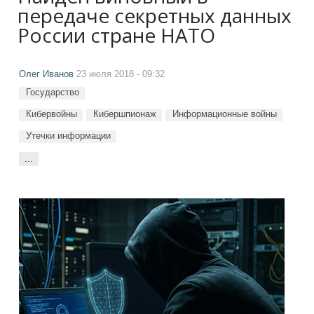
передаче секретных данных
России стране НАТО
Олег Иванов
23 июля 2018 - 09:32
Государство
Кибервойны
Кибершпионаж
Информационные войны
Утечки информации
...