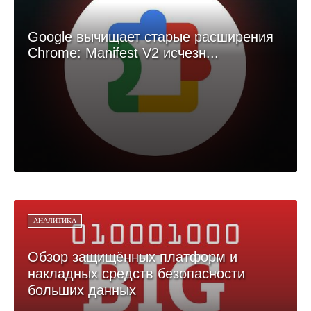
Google вычищает старые расширения
Chrome: Manifest V2 исчезн...
АНАЛИТИКА
Обзор защищённых платформ и
накладных средств безопасности
больших данных