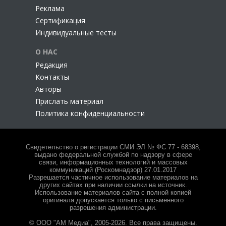
Реклама
Сертификация
Индивидуальные тесты
О НАС
Редакция
Контакты
Авторы
Прислать материал
Политика конфиденциальности
Свидетельство о регистрации СМИ ЭЛ № ФС 77 - 68398,
выдано федеральной службой по надзору в сфере
связи, информационных технологий и массовых
коммуникаций (Роскомнадзор) 27.01.2017
Разрешается частичное использование материалов на
других сайтах при наличии ссылки на источник.
Использование материалов сайта с полной копией
оригинала допускается только с письменного
разрешения администрации.
© ООО "АМ Медиа", 2005-2026. Все права защищены.