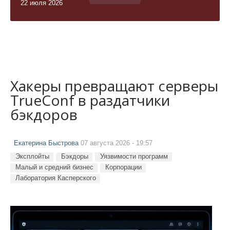
22 июля 2026
Хакеры превращают серверы
TrueConf в раздатчики
бэкдоров
Екатерина Быстрова
07 августа 2026 - 19:57
Эксплойты
Бэкдоры
Уязвимости программ
Малый и средний бизнес
Корпорации
Лаборатория Касперского