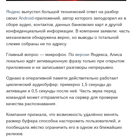
Яндекс
выпустил большой технический ответ на разбор
своих
Android
-приложений, автор которого заподозрил их в
сборе аудио, контактов, данных банковских карт и другой
конфиденциальной информации. В компании заявили: часть
механизмов обнаружена верно, но выводы о тотальной
слежке собраны не по адресу.
Главный вопрос — микрофон. По
версии
Яндекса, Алиса
локально ждёт активационную фразу только при открытом
приложении и не записывает разговоры непрерывно.
Однако в оперативной памяти действительно работает
циклический аудиобуфер: примерно 1,5 секунды до
активации и 0,5 секунды после неё. Часть звука перед
командой может отправляться на сервер для проверки
качества распознавания.
Компания признала, что возможность удалённо менять
размер буфера способна насторожить пользователей, и
пообещала жёстко ограничить его в одном из ближайших
релизов.