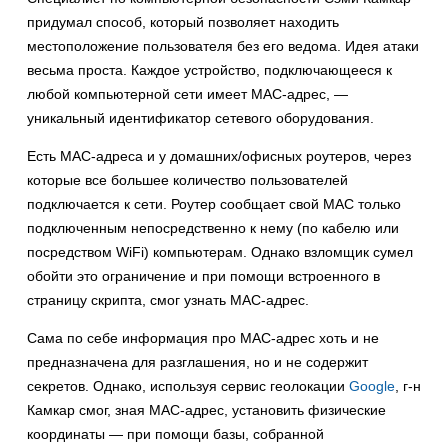
придумал способ, который позволяет находить
местоположение пользователя без его ведома. Идея атаки
весьма проста. Каждое устройство, подключающееся к
любой компьютерной сети имеет MAC-адрес, —
уникальный идентификатор сетевого оборудования.
Есть MAC-адреса и у домашних/офисных роутеров, через
которые все большее количество пользователей
подключается к сети. Роутер сообщает свой MAC только
подключенным непосредственно к нему (по кабелю или
посредством WiFi) компьютерам. Однако взломщик сумел
обойти это ограничение и при помощи встроенного в
страницу скрипта, смог узнать MAC-адрес.
Сама по себе информация про MAC-адрес хоть и не
предназначена для разглашения, но и не содержит
секретов. Однако, используя сервис геолокации
Google
, г-н
Камкар смог, зная MAC-адрес, установить физические
координаты — при помощи базы, собранной