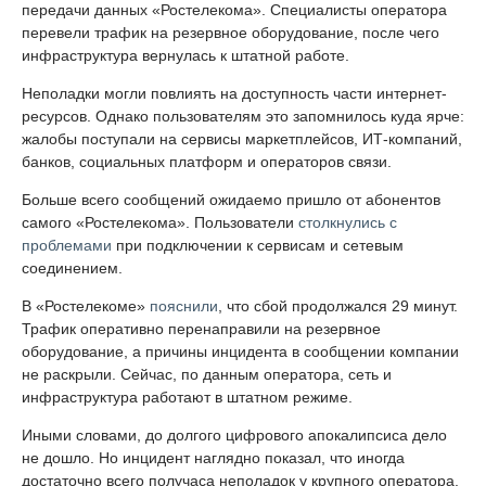
передачи данных «Ростелекома». Специалисты оператора
перевели трафик на резервное оборудование, после чего
инфраструктура вернулась к штатной работе.
Неполадки могли повлиять на доступность части интернет-
ресурсов. Однако пользователям это запомнилось куда ярче:
жалобы поступали на сервисы маркетплейсов, ИТ-компаний,
банков, социальных платформ и операторов связи.
Больше всего сообщений ожидаемо пришло от абонентов
самого «Ростелекома». Пользователи
столкнулись с
проблемами
при подключении к сервисам и сетевым
соединением.
В «Ростелекоме»
пояснили
, что сбой продолжался 29 минут.
Трафик оперативно перенаправили на резервное
оборудование, а причины инцидента в сообщении компании
не раскрыли. Сейчас, по данным оператора, сеть и
инфраструктура работают в штатном режиме.
Иными словами, до долгого цифрового апокалипсиса дело
не дошло. Но инцидент наглядно показал, что иногда
достаточно всего получаса неполадок у крупного оператора,