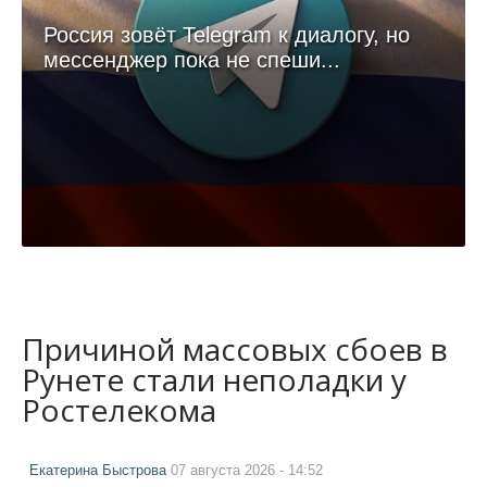
Россия зовёт Telegram к диалогу, но
мессенджер пока не спеши...
Причиной массовых сбоев в
Рунете стали неполадки у
Ростелекома
Екатерина Быстрова
07 августа 2026 - 14:52