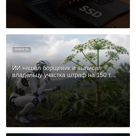
НОВОСТЬ
ИИ нашёл борщевик и выписал
владельцу участка штраф на 150 т...