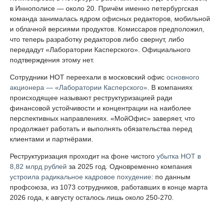
в Иннополисе — около 20. Причём именно петербургская
команда занималась ядром офисных редакторов, мобильной
и облачной версиями продуктов. Комиссаров предположил,
что теперь разработку редакторов либо свернут, либо
передадут «Лаборатории Касперского». Официального
подтверждения этому нет.
Сотрудники НОТ переехали в московский офис
основного
акционера — «Лаборатории Касперского»
. В компаниях
происходящее называют реструктуризацией ради
финансовой устойчивости и концентрации на наиболее
перспективных направлениях. «МойОфис» заверяет, что
продолжает работать и выполнять обязательства перед
клиентами и партнёрами.
Реструктуризация проходит на фоне чистого
убытка НОТ в
8,82 млрд рублей
за 2025 год. Одновременно компания
устроила радикальное кадровое похудение
: по данным
профсоюза, из 1073 сотрудников, работавших в конце марта
2026 года, к августу осталось лишь около 250-270.