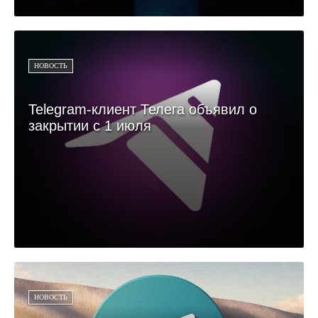
НОВОСТЬ
Telegram-клиент Телега объявил о
закрытии с 1 июля
НОВОСТЬ