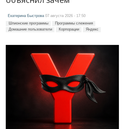
Екатерина Быстрова
07 августа 2026 - 17:50
Шпионские программы
Программы слежения
Домашние пользователи
Корпорации
Яндекс