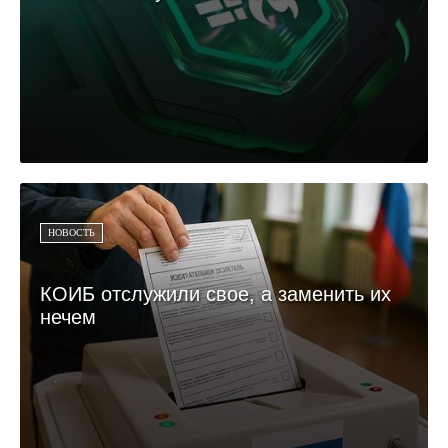
НОВОСТЬ
КОИБ отслужили свое, а заменить их
нечем