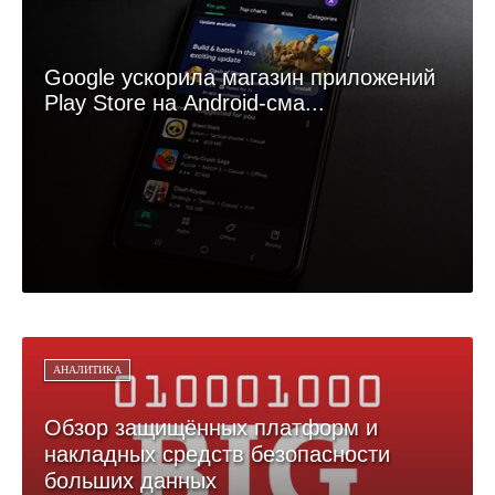
Google ускорила магазин приложений
Play Store на Android-сма...
АНАЛИТИКА
Обзор защищённых платформ и
накладных средств безопасности
больших данных