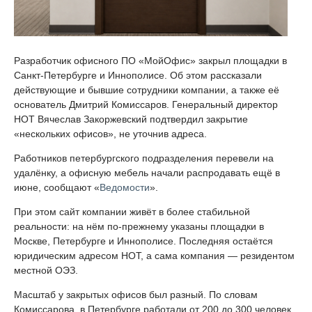
Разработчик офисного ПО «МойОфис» закрыл площадки в
Санкт-Петербурге и Иннополисе. Об этом рассказали
действующие и бывшие сотрудники компании, а также её
основатель Дмитрий Комиссаров. Генеральный директор
НОТ Вячеслав Закоржевский подтвердил закрытие
«нескольких офисов», не уточнив адреса.
Работников петербургского подразделения перевели на
удалёнку, а офисную мебель начали распродавать ещё в
июне, сообщают «
Ведомости
».
При этом сайт компании живёт в более стабильной
реальности: на нём по-прежнему указаны площадки в
Москве, Петербурге и Иннополисе. Последняя остаётся
юридическим адресом НОТ, а сама компания — резидентом
местной ОЭЗ.
Масштаб у закрытых офисов был разный. По словам
Комиссарова, в Петербурге работали от 200 до 300 человек,