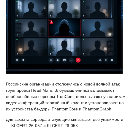
Российские организации столкнулись с новой волной атак
группировки Head Mare. Злоумышленники взламывают
необновлённые серверы TrueConf, подсовывают участникам
видеоконференций заражённый клиент и устанавливают на
их устройства бэкдоры PhantomCore и PhantomGraph.
Для захвата сервера атакующие связывают две уязвимости
— KLCERT-26-057 и KLCERT-26-058.