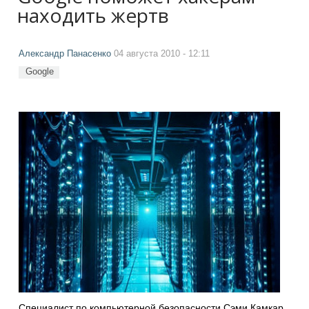
находить жертв
Александр Панасенко
04 августа 2010 - 12:11
Google
Специалист по компьютерной безопасности Сэми Камкар