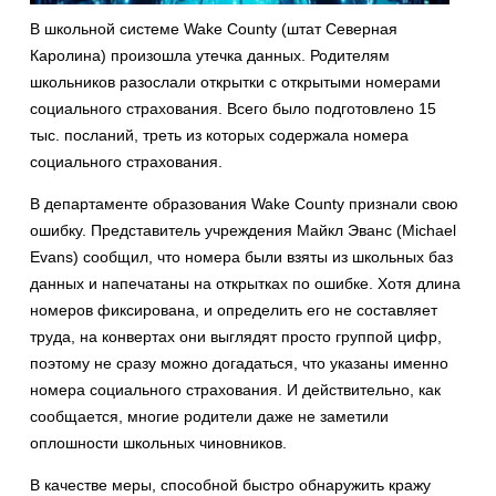
В школьной системе Wake County (штат Северная
Каролина) произошла утечка данных. Родителям
школьников разослали открытки с открытыми номерами
социального страхования. Всего было подготовлено 15
тыс. посланий, треть из которых содержала номера
социального страхования.
В департаменте образования Wake County признали свою
ошибку. Представитель учреждения Майкл Эванс (Michael
Evans) сообщил, что номера были взяты из школьных баз
данных и напечатаны на открытках по ошибке. Хотя длина
номеров фиксирована, и определить его не составляет
труда, на конвертах они выглядят просто группой цифр,
поэтому не сразу можно догадаться, что указаны именно
номера социального страхования. И действительно, как
сообщается, многие родители даже не заметили
оплошности школьных чиновников.
В качестве меры, способной быстро обнаружить кражу