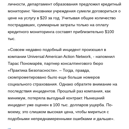
личности, департамент образования предложил кредитный
мониторинг. Чиновники учреждения сумели договориться о
цене на услугу в $20 за год. Учитывая общее количество
пострадавших, суммарные затраты только на оплату
кредитного мониторинга составят приблизительно $100
тыс.
«Совсем недавно подобный инцидент произошел в
компании Universal American Action Network, - напомнил
Тарас Пономарёв, партнер консалтингового бюро
«Практика Безопасности». – Тогда, правда,
скомпрометировано было еще больше номеров
социального страхования. Однако обратите внимание на
последствия инцидентов. Прошлый раз компания, как
минимум, потеряла выгодный контракт. Нынешний
инцидент уже оценен в 100 тыс. долларов ущерба. По-
моему, это слишком высокая цена, чтобы мириться с
подобными непреднамеренными ошибками и дальше».