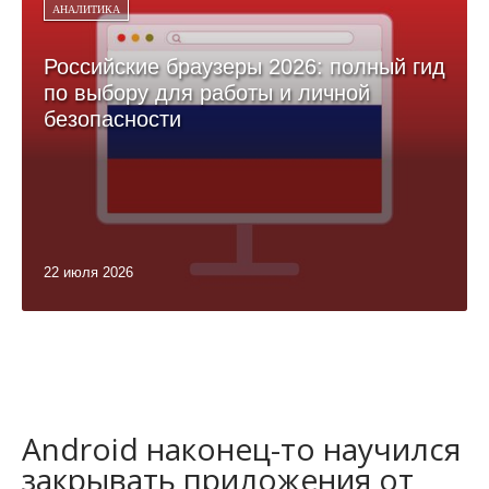
АНАЛИТИКА
Российские браузеры 2026: полный гид
по выбору для работы и личной
безопасности
22 июля 2026
Android наконец-то научился
закрывать приложения от