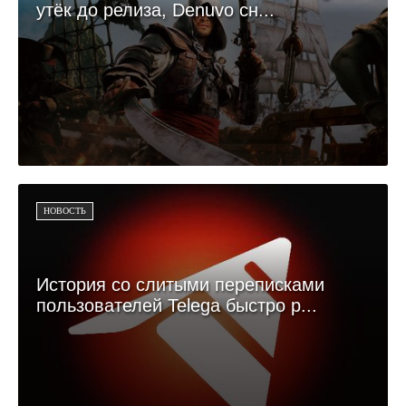
утёк до релиза, Denuvo сн...
НОВОСТЬ
История со слитыми переписками
пользователей Telega быстро р...