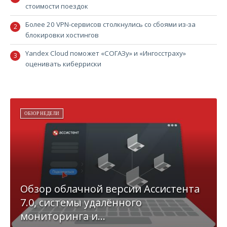
стоимости поездок
Более 20 VPN-сервисов столкнулись со сбоями из-за
блокировки хостингов
Yandex Cloud поможет «СОГАЗу» и «Ингосстраху»
оценивать киберриски
ОБЗОР НЕДЕЛИ
Обзор облачной версии Ассистента
7.0, системы удалённого
мониторинга и...