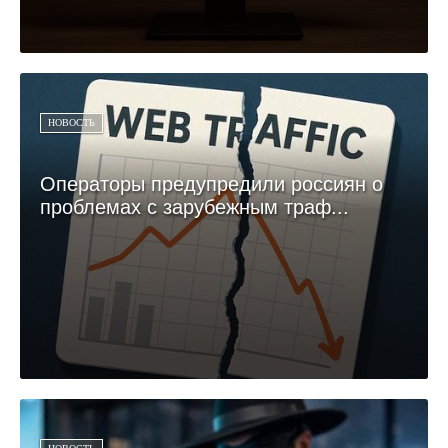
НОВОСТЬ
Операторы предупредили россиян о
проблемах с зарубежным траф...