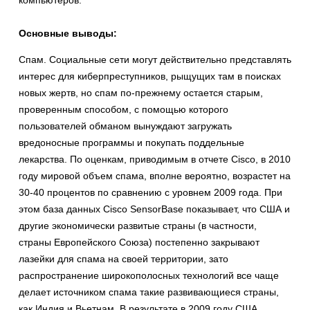
компьютеров.
Основные выводы:
Спам. Социальные сети могут действительно представлять
интерес для киберпреступников, рыщущих там в поисках
новых жертв, но спам по-прежнему остается старым,
проверенным способом, с помощью которого
пользователей обманом вынуждают загружать
вредоносные программы и покупать поддельные
лекарства. По оценкам, приводимым в отчете Cisco, в 2010
году мировой объем спама, вполне вероятно, возрастет на
30-40 процентов по сравнению с уровнем 2009 года. При
этом база данных Cisco SensorBase показывает, что США и
другие экономически развитые страны (в частности,
страны Европейского Союза) постепенно закрывают
лазейки для спама на своей территории, зато
распространение широкополосных технологий все чаще
делает источником спама такие развивающиеся страны,
как Индия и Вьетнам. В результате в 2009 году США