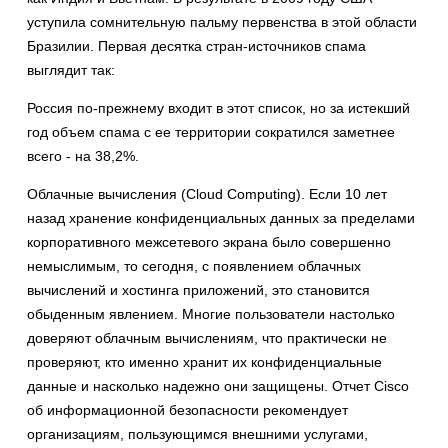
уступила сомнительную пальму первенства в этой области
Бразилии. Первая десятка стран-источников спама
выглядит так:
Россия по-прежнему входит в этот список, но за истекший
год объем спама с ее территории сократился заметнее
всего - на 38,2%.
Облачные вычисления (Cloud Computing). Если 10 лет
назад хранение конфиденциальных данных за пределами
корпоративного межсетевого экрана было совершенно
немыслимым, то сегодня, с появлением облачных
вычислений и хостинга приложений, это становится
обыденным явлением. Многие пользователи настолько
доверяют облачным вычислениям, что практически не
проверяют, кто именно хранит их конфиденциальные
данные и насколько надежно они защищены. Отчет Cisco
об информационной безопасности рекомендует
организациям, пользующимся внешними услугами,