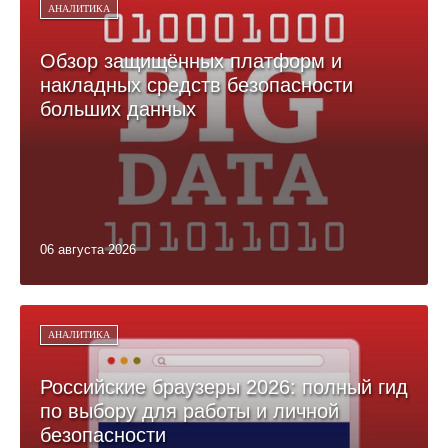
АНАЛИТИКА
Обзор защищённых платформ и
накладных средств безопасности
больших данных
06 августа 2026
АНАЛИТИКА
Российские браузеры 2026: полный гид
по выбору для работы и личной
безопасности