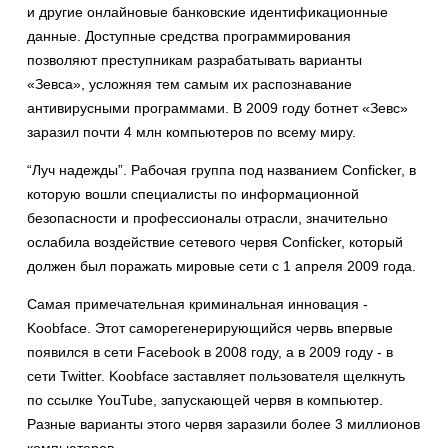
и другие онлайновые банковские идентификационные
данные. Доступные средства программирования
позволяют преступникам разрабатывать варианты
«Зевса», усложняя тем самым их распознавание
антивирусными программами. В 2009 году ботнет «Зевс»
заразил почти 4 млн компьютеров по всему миру.
“Луч надежды”. Рабочая группа под названием Conficker, в
которую вошли специалисты по информационной
безопасности и профессионалы отрасли, значительно
ослабила воздействие сетевого червя Conficker, который
должен был поражать мировые сети с 1 апреля 2009 года.
Самая примечательная криминальная инновация -
Koobface. Этот саморегенерирующийся червь впервые
появился в сети Facebook в 2008 году, а в 2009 году - в
сети Twitter. Koobface заставляет пользователя щелкнуть
по ссылке YouTube, запускающей червя в компьютер.
Разные варианты этого червя заразили более 3 миллионов