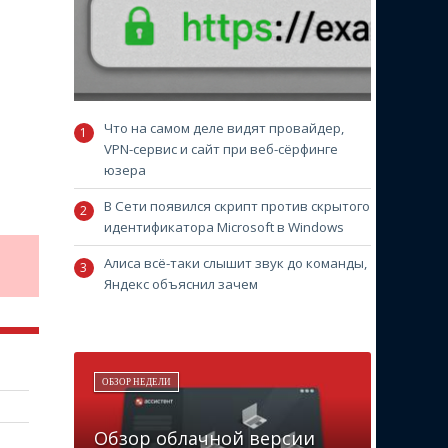
Что на самом деле видят провайдер,
VPN-сервис и сайт при веб-сёрфинге
юзера
В Сети появился скрипт против скрытого
идентификатора Microsoft в Windows
Алиса всё-таки слышит звук до команды,
Яндекс объяснил зачем
ОБЗОР НЕДЕЛИ
Обзор облачной версии