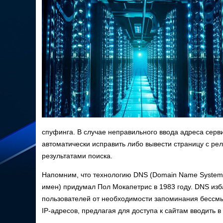
спуфинга. В случае неправильного ввода адреса серв
автоматически исправить либо вывести страницу с р
результатами поиска.
Напомним, что технологию DNS (Domain Name System
имен) придумал Пол Мокапетрис в 1983 году. DNS изб
пользователей от необходимости запоминания бессм
IP-адресов, предлагая для доступа к сайтам вводить 