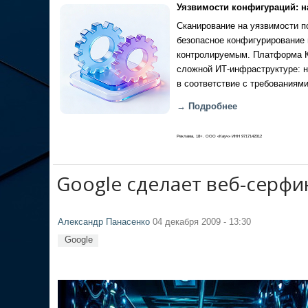
Уязвимости конфигураций: н
Сканирование на уязвимости по
безопасное конфигурирование 
контролируемым. Платформа Ка
сложной ИТ-инфраструктуре: н
в соответствие с требованиями
→ Подробнее
Реклама, 18+. ООО «Кауч» ИНН 9717142012
Google сделает веб-серфи
Александр Панасенко
04 декабря 2009 - 13:30
Google