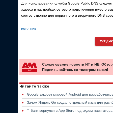
Для использования службы Google Public DNS следует
адреса в настройках сетевого подключения вместо вы
соответственно для первичного и вторичного DNS-сер
источник
СЛЕДУЮ
Самые свежие новости ИТ и ИБ. Обзор
Подписывайтесь на телеграм-канал!
Читайте также
Google закроет мировой Android для разработчико
Зачем Яндекс Go создал отдельный язык для расчё
Т-Банк вернулся в App Store под видом навигатор