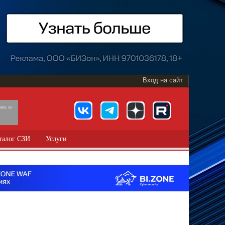
Вход на сайт
891, 18+
талог СЗИ
Услуги