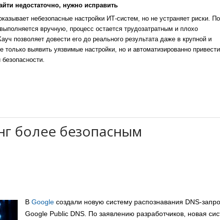
айти недостаточно, нужно исправить
казывает небезопасные настройки ИТ-систем, но не устраняет риски. По
выполняется вручную, процесс остается трудозатратным и плохо
уч позволяет довести его до реального результата даже в крупной и
е только выявить уязвимые настройки, но и автоматизированно привести
 безопасности.
нг более безопасным
В
Google
создали новую систему распознавания DNS-запр
Google Public DNS. По заявлению разработчиков, новая си