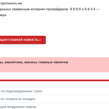
 прописать ее
данных сервисным интернет-провайдером: 8.8.8.8 и 8.8.4.4 —
вера.
ЩАЯ ГЛАВНАЯ НОВОСТЬ »
ы, аналитика, анонсы главных ивентов
в из подсанкционных стран
та стоимости поездок
а для воздушных шаров