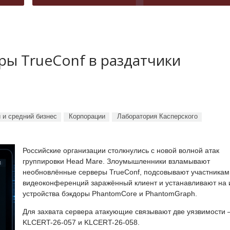
ы TrueConf в раздатчики
 и средний бизнес
Корпорации
Лаборатория Касперского
Российские организации столкнулись с новой волной атак
группировки Head Mare. Злоумышленники взламывают
необновлённые серверы TrueConf, подсовывают участникам
видеоконференций заражённый клиент и устанавливают на 
устройства бэкдоры PhantomCore и PhantomGraph.
Для захвата сервера атакующие связывают две уязвимости
KLCERT-26-057 и KLCERT-26-058.