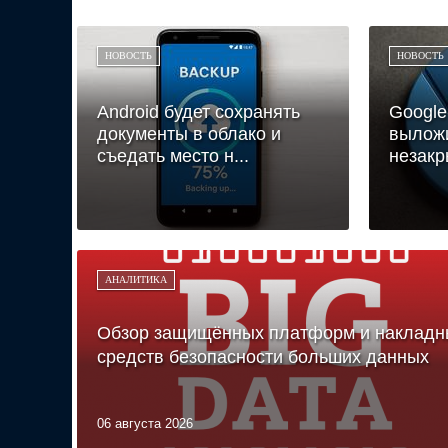
НОВОСТЬ
НОВОСТЬ
Android будет сохранять
Google
документы в облако и
выложи
съедать место н...
незакр
АНАЛИТИКА
Обзор защищённых платформ и накладн
средств безопасности больших данных
06 августа 2026