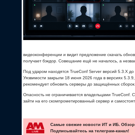
видеоконференции и видит предложение скачать обновл
получает бэкдор. Совещание ещё не началось, а незва
Под ударом находятся TrueConf Server версий 5.3.X до 5.
Уязвимости закрыли 18 июня 2026 года в версиях 5.3.9, 5
рекомендует обновить серверы до защищённых сборок
Опасность не ограничивается владельцами TrueConf. С
зайти на его скомпрометированный сервер и самостоя
Самые свежие новости ИТ и ИБ. Обзор
Подписывайтесь на телеграм-канал!