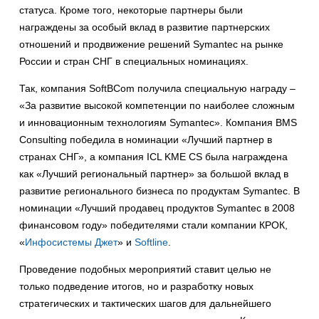
статуса. Кроме того, некоторые партнеры были
награждены за особый вклад в развитие партнерских
отношений и продвижение решений Symantec на рынке
России и стран СНГ в специальных номинациях.
Так, компания SoftBCom получила специальную награду –
«За развитие высокой компетенции по наиболее сложным
и инновационным технологиям Symantec». Компания BMS
Consulting победила в номинации «Лучший партнер в
странах СНГ», а компания ICL KME CS была награждена
как «Лучший региональный партнер» за большой вклад в
развитие регионального бизнеса по продуктам Symantec. В
номинации «Лучший продавец продуктов Symantec в 2008
финансовом году» победителями стали компании КРОК,
«
Инфосистемы Джет
» и
Softline
.
Проведение подобных мероприятий ставит целью не
только подведение итогов, но и разработку новых
стратегических и тактических шагов для дальнейшего