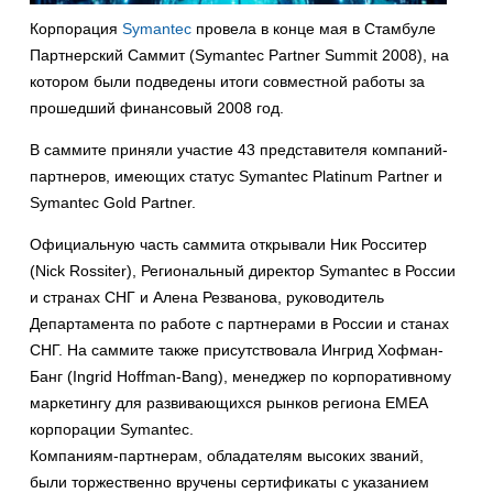
Корпорация
Symantec
провела в конце мая в Стамбуле
Партнерский Саммит (Symantec Partner Summit 2008), на
котором были подведены итоги совместной работы за
прошедший финансовый 2008 год.
В саммите приняли участие 43 представителя компаний-
партнеров, имеющих статус Symantec Platinum Partner и
Symantec Gold Partner.
Официальную часть саммита открывали Ник Росситер
(Nick Rossiter), Региональный директор Symantec в России
и странах СНГ и Алена Резванова, руководитель
Департамента по работе с партнерами в России и станах
СНГ. На саммите также присутствовала Ингрид Хофман-
Банг (Ingrid Hoffman-Bang), менеджер по корпоративному
маркетингу для развивающихся рынков региона EMEA
корпорации Symantec.
Компаниям-партнерам, обладателям высоких званий,
были торжественно вручены сертификаты с указанием