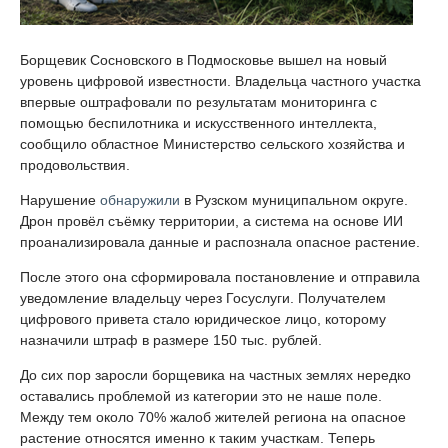
Борщевик Сосновского в Подмосковье вышел на новый
уровень цифровой известности. Владельца частного участка
впервые оштрафовали по результатам мониторинга с
помощью беспилотника и искусственного интеллекта,
сообщило областное Министерство сельского хозяйства и
продовольствия.
Нарушение
обнаружили
в Рузском муниципальном округе.
Дрон провёл съёмку территории, а система на основе ИИ
проанализировала данные и распознала опасное растение.
После этого она сформировала постановление и отправила
уведомление владельцу через Госуслуги. Получателем
цифрового привета стало юридическое лицо, которому
назначили штраф в размере 150 тыс. рублей.
До сих пор заросли борщевика на частных землях нередко
оставались проблемой из категории это не наше поле.
Между тем около 70% жалоб жителей региона на опасное
растение относятся именно к таким участкам. Теперь