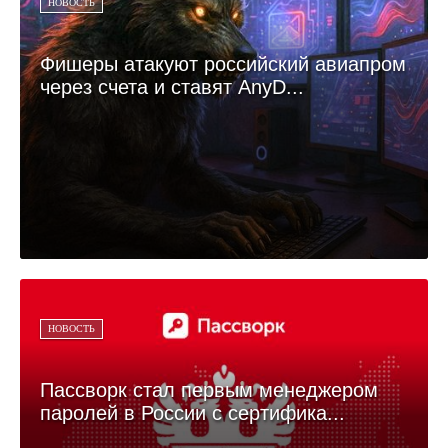
НОВОСТЬ
Фишеры атакуют российский авиапром
через счета и ставят AnyD...
НОВОСТЬ
Пассворк стал первым менеджером
паролей в России c сертифика...