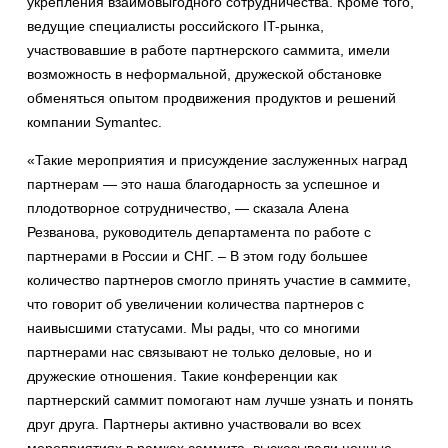
укрепления взаимовыгодного сотрудничества. Кроме того,
ведущие специалисты российского IT-рынка,
участвовавшие в работе партнерского саммита, имели
возможность в неформальной, дружеской обстановке
обменяться опытом продвижения продуктов и решений
компании Symantec.
«Такие мероприятия и присуждение заслуженных наград
партнерам — это наша благодарность за успешное и
плодотворное сотрудничество, — сказала Алена
Резванова, руководитель департамента по работе с
партнерами в России и СНГ. – В этом году большее
количество партнеров смогло принять участие в саммите,
что говорит об увеличении количества партнеров с
наивысшими статусами. Мы рады, что со многими
партнерами нас связывают не только деловые, но и
дружеские отношения. Такие конференции как
партнерский саммит помогают нам лучше узнать и понять
друг друга. Партнеры активно участвовали во всех