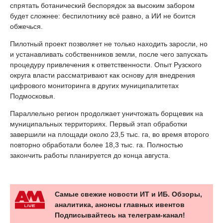
спрятать ботанический беспорядок за высоким забором
будет сложнее: беспилотнику всё равно, а ИИ не боится
обжечься.
Пилотный проект позволяет не только находить заросли, но
и устанавливать собственников земли, после чего запускать
процедуру привлечения к ответственности. Опыт Рузского
округа власти рассматривают как основу для внедрения
цифрового мониторинга в других муниципалитетах
Подмосковья.
Параллельно регион продолжает уничтожать борщевик на
муниципальных территориях. Первый этап обработки
завершили на площади около 23,5 тыс. га, во время второго
повторно обработали более 18,3 тыс. га. Полностью
закончить работы планируется до конца августа.
Самые свежие новости ИТ и ИБ. Обзоры,
аналитика, анонсы главных ивентов
Подписывайтесь на телеграм-канал!