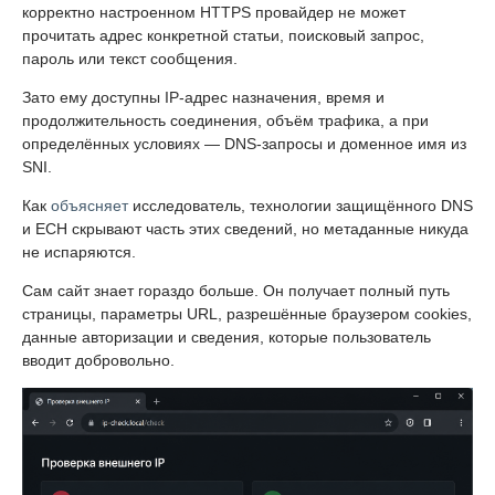
корректно настроенном HTTPS провайдер не может
прочитать адрес конкретной статьи, поисковый запрос,
пароль или текст сообщения.
Зато ему доступны IP-адрес назначения, время и
продолжительность соединения, объём трафика, а при
определённых условиях — DNS-запросы и доменное имя из
SNI.
Как
объясняет
исследователь, технологии защищённого DNS
и ECH скрывают часть этих сведений, но метаданные никуда
не испаряются.
Сам сайт знает гораздо больше. Он получает полный путь
страницы, параметры URL, разрешённые браузером cookies,
данные авторизации и сведения, которые пользователь
вводит добровольно.