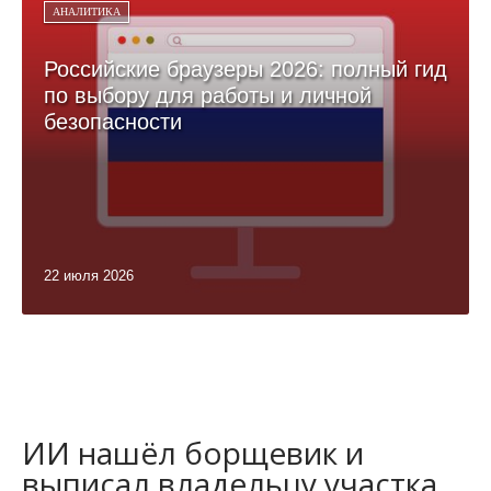
АНАЛИТИКА
Российские браузеры 2026: полный гид
по выбору для работы и личной
безопасности
22 июля 2026
ИИ нашёл борщевик и
выписал владельцу участка