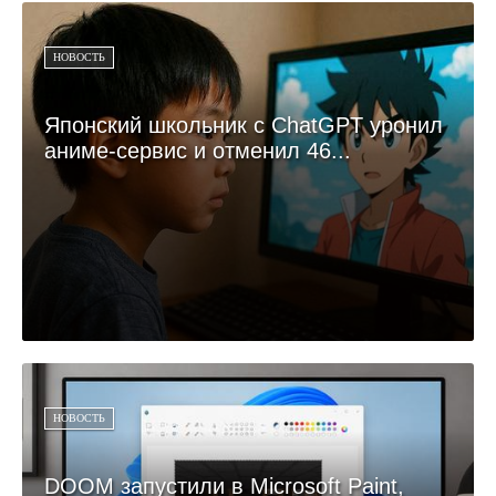
НОВОСТЬ
Японский школьник с ChatGPT уронил
аниме-сервис и отменил 46...
НОВОСТЬ
DOOM запустили в Microsoft Paint,