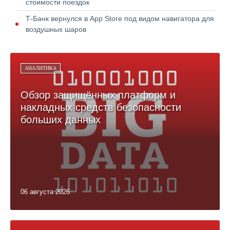
стоимости поездок
Т-Банк вернулся в App Store под видом навигатора для
воздушных шаров
АНАЛИТИКА
Обзор защищённых платформ и
накладных средств безопасности
больших данных
06 августа 2026