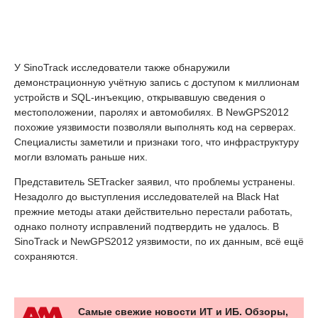
У SinoTrack исследователи также обнаружили
демонстрационную учётную запись с доступом к миллионам
устройств и SQL-инъекцию, открывавшую сведения о
местоположении, паролях и автомобилях. В NewGPS2012
похожие уязвимости позволяли выполнять код на серверах.
Специалисты заметили и признаки того, что инфраструктуру
могли взломать раньше них.
Представитель SETracker заявил, что проблемы устранены.
Незадолго до выступления исследователей на Black Hat
прежние методы атаки действительно перестали работать,
однако полноту исправлений подтвердить не удалось. В
SinoTrack и NewGPS2012 уязвимости, по их данным, всё ещё
сохраняются.
Самые свежие новости ИТ и ИБ. Обзоры,