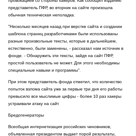
провокацией со стороны хакеров. Как сообщил изданию
представитель ПФР, во вторник на сайте произошла
обычная техническая неполадка.
"Несколько месяцев назад при верстке сайта и создании
шаблона страниц разработчиками были использованы
разные произвольные тексты, которые в дальнейшем,
естественно, были заменены, - рассказал нам источник в
фонде. - Обнаружить эти тексты, зайдя на сайт ПФР,
простой пользователь не может. Для этого необходимы
специальные навыки и программы".
При этом представитель фонда отметил, что количество
попыток взлома сайта уже за первые три дня его работы
превысило все мыслимые цифры - более 10 раз хакеры
устраивали атаку на сайт.
Бредогенераторы
Всеобщая интернетизация российских чиновников,
объявленная президентом выдает порой результаты,