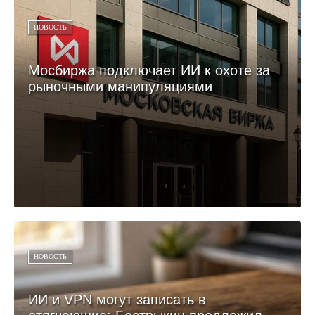
НОВОСТЬ
Мосбиржа подключает ИИ к охоте за
рыночными манипуляциями
НОВОСТЬ
ИИ и VPN могут записать в