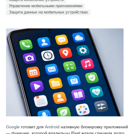
Управление мобильными приложениями
Защита данных на мобильных устройствах
Google
готовит для
Android
нативную блокировку приложений
— функцию, которой владельцы Pixel ждали слишком долго.