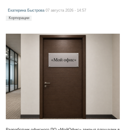
Екатерина Быстрова
07 августа 2026 - 14:57
Корпорации
Разработчик офисного ПО «МойОфис» закрыл площадки в