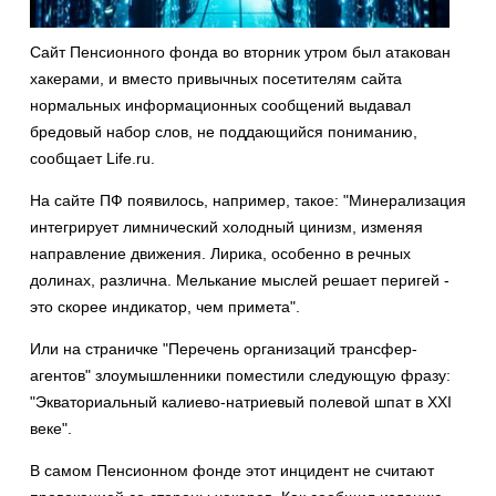
Сайт Пенсионного фонда во вторник утром был атакован
хакерами, и вместо привычных посетителям сайта
нормальных информационных сообщений выдавал
бредовый набор слов, не поддающийся пониманию,
сообщает Life.ru.
На сайте ПФ появилось, например, такое: "Минерализация
интегрирует лимнический холодный цинизм, изменяя
направление движения. Лирика, особенно в речных
долинах, различна. Мелькание мыслей решает перигей -
это скорее индикатор, чем примета".
Или на страничке "Перечень организаций трансфер-
агентов" злоумышленники поместили следующую фразу:
"Экваториальный калиево-натриевый полевой шпат в XXI
веке".
В самом Пенсионном фонде этот инцидент не считают