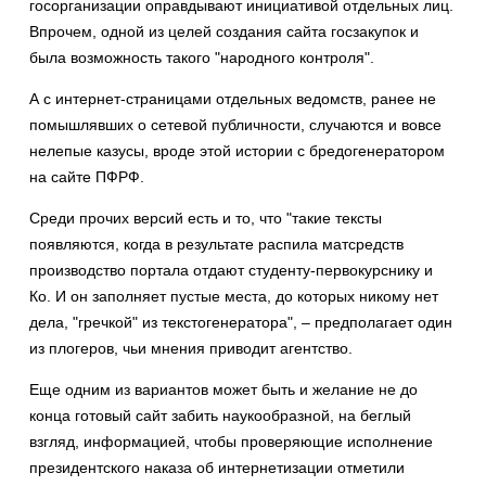
госорганизации оправдывают инициативой отдельных лиц.
Впрочем, одной из целей создания сайта госзакупок и
была возможность такого "народного контроля".
А с интернет-страницами отдельных ведомств, ранее не
помышлявших о сетевой публичности, случаются и вовсе
нелепые казусы, вроде этой истории с бредогенератором
на сайте ПФРФ.
Среди прочих версий есть и то, что "такие тексты
появляются, когда в результате распила матсредств
производство портала отдают студенту-первокурснику и
Ко. И он заполняет пустые места, до которых никому нет
дела, "гречкой" из текстогенератора", – предполагает один
из плогеров, чьи мнения приводит агентство.
Еще одним из вариантов может быть и желание не до
конца готовый сайт забить наукообразной, на беглый
взгляд, информацией, чтобы проверяющие исполнение
президентского наказа об интернетизации отметили