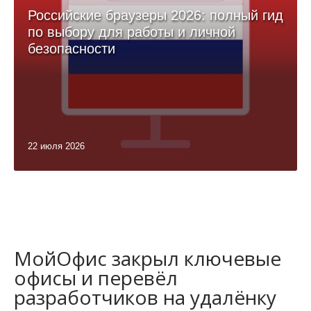
Российские браузеры 2026: полный гид
по выбору для работы и личной
безопасности
22 июля 2026
МойОфис закрыл ключевые
офисы и перевёл
разработчиков на удалёнку