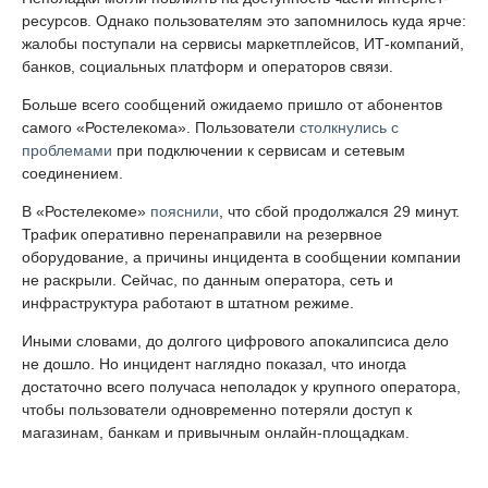
ресурсов. Однако пользователям это запомнилось куда ярче:
жалобы поступали на сервисы маркетплейсов, ИТ-компаний,
банков, социальных платформ и операторов связи.
Больше всего сообщений ожидаемо пришло от абонентов
самого «Ростелекома». Пользователи
столкнулись с
проблемами
при подключении к сервисам и сетевым
соединением.
В «Ростелекоме»
пояснили
, что сбой продолжался 29 минут.
Трафик оперативно перенаправили на резервное
оборудование, а причины инцидента в сообщении компании
не раскрыли. Сейчас, по данным оператора, сеть и
инфраструктура работают в штатном режиме.
Иными словами, до долгого цифрового апокалипсиса дело
не дошло. Но инцидент наглядно показал, что иногда
достаточно всего получаса неполадок у крупного оператора,
чтобы пользователи одновременно потеряли доступ к
магазинам, банкам и привычным онлайн-площадкам.