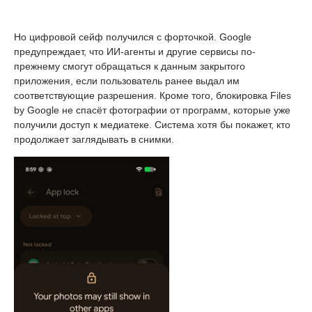
Но цифровой сейф получился с форточкой. Google
предупреждает, что ИИ-агенты и другие сервисы по-
прежнему смогут обращаться к данным закрытого
приложения, если пользователь ранее выдал им
соответствующие разрешения. Кроме того, блокировка Files
by Google не спасёт фотографии от программ, которые уже
получили доступ к медиатеке. Система хотя бы покажет, кто
продолжает заглядывать в снимки.