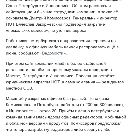
Санкт-Петербурге и Иннополисе. Об этом рассказали
действующие и бывшие сотрудники компании, а также её
основатель Дмитрий Комиссаров. Генеральный директор
НОТ Вячеслав Закоржевский подтвердил закрытие
«нескольких офисов», не уточнив адреса.
Работников петербургского подразделения перевели на
удалёнку, а офисную мебель начали распродавать ещё в
июне, сообщают «
Ведомости
».
При этом сайт компании живёт в более стабильной
реальности: на нём по-прежнему указаны площадки в
Москве, Петербурге и Иннополисе. Последняя остаётся
юридическим адресом НОТ, а сама компания — резидентом
местной ОЭЗ.
Масштаб у закрытых офисов был разный. По словам
Комиссарова, в Петербурге работали от 200 до 300 человек,
в Иннополисе — около 20. Причём именно петербургская
команда занималась ядром офисных редакторов, мобильной
и облачной версиями продуктов. Комиссаров предположил,
что теперь разработку редакторов либо свернут, либо