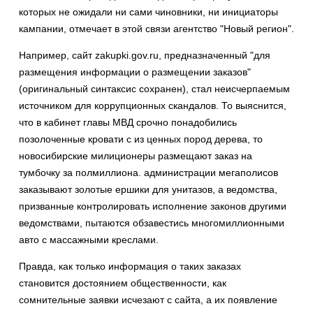
которых не ожидали ни сами чиновники, ни инициаторы
кампании, отмечает в этой связи агентство "Новый регион".
Например, сайт zakupki.gov.ru, предназначенный "для
размещения информации о размещении заказов"
(оригинальный синтаксис сохранен), стал неисчерпаемым
источником для коррупционных скандалов. То выяснится,
что в кабинет главы МВД срочно понадобились
позолоченные кровати с из ценных пород дерева, то
новосибирские милиционеры размещают заказ на
тумбочку за полмиллиона. администрации мегаполисов
заказывают золотые ершики для унитазов, а ведомства,
призванные контролировать исполнение законов другими
ведомствами, пытаются обзавестись многомиллионными
авто с массажными креслами.
Правда, как только информация о таких заказах
становится достоянием общественности, как
сомнительные заявки исчезают с сайта, а их появление