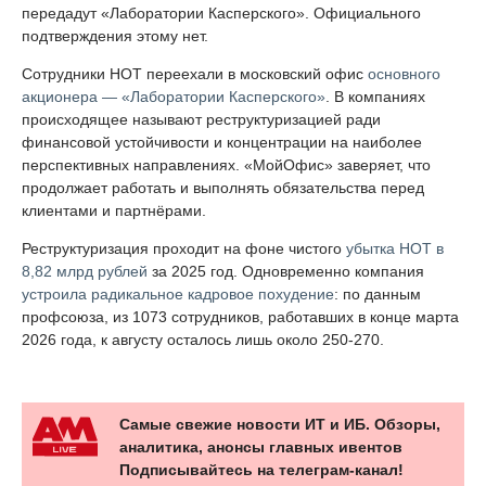
передадут «Лаборатории Касперского». Официального
подтверждения этому нет.
Сотрудники НОТ переехали в московский офис
основного
акционера — «Лаборатории Касперского»
. В компаниях
происходящее называют реструктуризацией ради
финансовой устойчивости и концентрации на наиболее
перспективных направлениях. «МойОфис» заверяет, что
продолжает работать и выполнять обязательства перед
клиентами и партнёрами.
Реструктуризация проходит на фоне чистого
убытка НОТ в
8,82 млрд рублей
за 2025 год. Одновременно компания
устроила радикальное кадровое похудение
: по данным
профсоюза, из 1073 сотрудников, работавших в конце марта
2026 года, к августу осталось лишь около 250-270.
Самые свежие новости ИТ и ИБ. Обзоры,
аналитика, анонсы главных ивентов
Подписывайтесь на телеграм-канал!