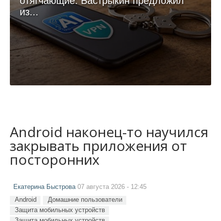
отягчающие: Бастрыкин предложил
из...
Android наконец-то научился
закрывать приложения от
посторонних
Екатерина Быстрова
07 августа 2026 - 12:45
Android
Домашние пользователи
Защита мобильных устройств
Защита мобильных устройств