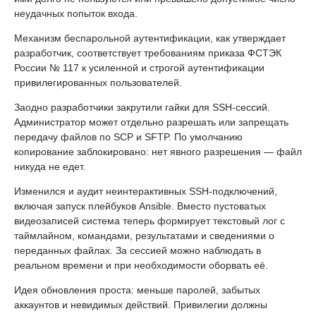
неудачных попыток входа.
Механизм беспарольной аутентификации, как утверждает
разработчик, соответствует требованиям приказа ФСТЭК
России № 117 к усиленной и строгой аутентификации
привилегированных пользователей.
Заодно разработчики закрутили гайки для SSH-сессий.
Администратор может отдельно разрешать или запрещать
передачу файлов по SCP и SFTP. По умолчанию
копирование заблокировано: нет явного разрешения — файл
никуда не едет.
Изменился и аудит неинтерактивных SSH-подключений,
включая запуск плейбуков Ansible. Вместо пустоватых
видеозаписей система теперь формирует текстовый лог с
таймлайном, командами, результатами и сведениями о
переданных файлах. За сессией можно наблюдать в
реальном времени и при необходимости оборвать её.
Идея обновления проста: меньше паролей, забытых
аккаунтов и невидимых действий. Привилегии должны