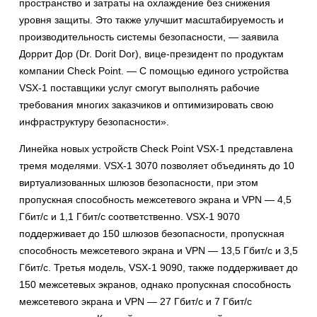
пространство и затраты на охлаждение без снижения
уровня защиты. Это также улучшит масштабируемость и
производительность системы безопасности, — заявила
Доррит Дор (Dr. Dorit Dor), вице-президент по продуктам
компании Check Point. — С помощью единого устройства
VSX-1 поставщики услуг смогут выполнять рабочие
требования многих заказчиков и оптимизировать свою
инфраструктуру безопасности».
Линейка новых устройств Check Point VSX-1 представлена
тремя моделями. VSX-1 3070 позволяет объединять до 10
виртуализованных шлюзов безопасности, при этом
пропускная способность межсетевого экрана и VPN — 4,5
Гбит/с и 1,1 Гбит/с соответственно. VSX-1 9070
поддерживает до 150 шлюзов безопасности, пропускная
способность межсетевого экрана и VPN — 13,5 Гбит/с и 3,5
Гбит/с. Третья модель, VSX-1 9090, также поддерживает до
150 межсетевых экранов, однако пропускная способность
межсетевого экрана и VPN — 27 Гбит/с и 7 Гбит/с