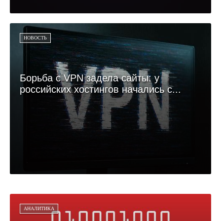
НОВОСТЬ
Борьба с VPN задела сайты: у
российских хостингов начались с...
АНАЛИТИКА