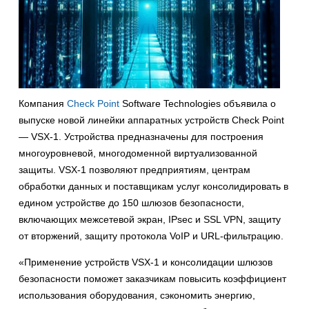
Компания
Check Point
Software Technologies объявила о
выпуске новой линейки аппаратных устройств Check Point
— VSX-1. Устройства предназначены для построения
многоуровневой, многодоменной виртуализованной
защиты. VSX-1 позволяют предприятиям, центрам
обработки данных и поставщикам услуг консолидировать в
едином устройстве до 150 шлюзов безопасности,
включающих межсетевой экран, IPsec и SSL VPN, защиту
от вторжений, защиту протокола VoIP и URL-фильтрацию.
«Применение устройств VSX-1 и консолидации шлюзов
безопасности поможет заказчикам повысить коэффициент
использования оборудования, сэкономить энергию,