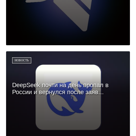
НОВОСТЬ
DeepSeek почти на день пропал в
России и вернулся после заяв...