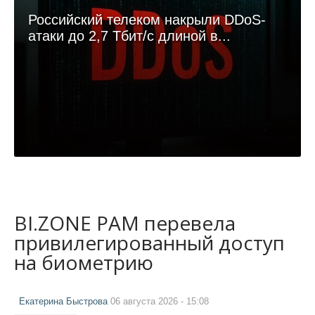
Российский телеком накрыли DDoS-
атаки до 2,7 Тбит/с длиной в...
BI.ZONE PAM перевела
привилегированный доступ
на биометрию
Екатерина Быстрова
06 августа 2026 - 15:08