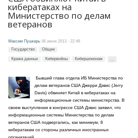
кибератаках на
Министерство по делам
ветеранов
Максим Пушкарь
06 июня 2013 - 22:48
Государство
Общее
Кража данных
Кибервойны
Кибершпионаж
...
Бывший глава отдела ИБ Министерства по
делам ветеранов США Джерри Дэвис (Jerry
Davis) обвиняет Китай в кибератаках на
информационные системы министерства. В
своем выступлении в конгрессе США Дэвис заявил, что
информационные системы Министерства по делам
ветеранов США подвергались, как минимум, 8
кибератакам со стороны различных иностранных
организаций.