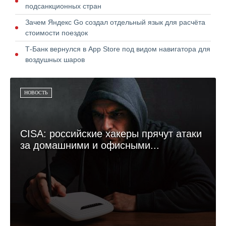
подсанкционных стран
Зачем Яндекс Go создал отдельный язык для расчёта
стоимости поездок
Т-Банк вернулся в App Store под видом навигатора для
воздушных шаров
НОВОСТЬ
CISA: российские хакеры прячут атаки
за домашними и офисными...