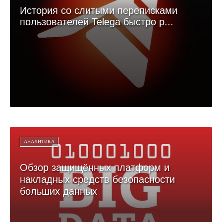
История со слитыми переписками
пользователей Telega быстро р...
АНАЛИТИКА
Обзор защищённых платформ и
накладных средств безопасности
больших данных