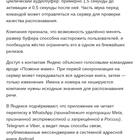
циклический аудиобуфер: примерно 1,5 секунды до
активации и 0,5 секунды после неё. Часть звука перед
командой может отправляться на сервер для проверки
качества распознавания.
Компания признала, что возможность удалённо менять
размер буфера способна насторожить пользователей, и
пообещала жёстко ограничить его в одном из ближайших
релизов.
Доступ к контактам Яндекс объяснил голосовыми командами
вроде «Позвони маме». При первой синхронизации на
сервер может передаваться вся адресная книга, затем —
только изменения. Имена и номера не хешируются:
компании нужны исходные значения для распознавания
речи.
В Яндексе подчёркивают, что приложение не читает
переписку в WhatsApp
(принадлежит корпорации Meta,
признанной экстремисткой и запрещённой в России)
,
Telegram и Viber, а видит лишь способы связи,
опубликованные мессенджерами в системной адресной
книге Android.