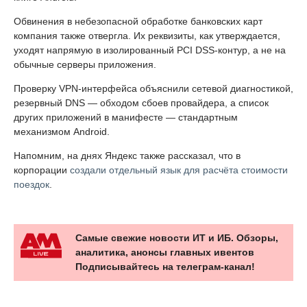
Обвинения в небезопасной обработке банковских карт
компания также отвергла. Их реквизиты, как утверждается,
уходят напрямую в изолированный PCI DSS-контур, а не на
обычные серверы приложения.
Проверку VPN-интерфейса объяснили сетевой диагностикой,
резервный DNS — обходом сбоев провайдера, а список
других приложений в манифесте — стандартным
механизмом Android.
Напомним, на днях Яндекс также рассказал, что в
корпорации
создали отдельный язык для расчёта стоимости
поездок
.
Самые свежие новости ИТ и ИБ. Обзоры,
аналитика, анонсы главных ивентов
Подписывайтесь на телеграм-канал!