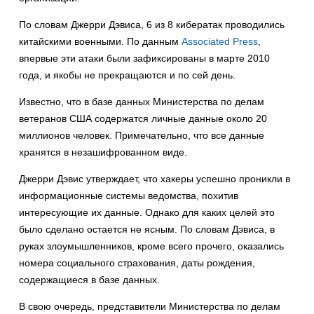
По словам Джерри Дэвиса, 6 из 8 кибератак проводились
китайскими военными. По данным
Associated Press
,
впервые эти атаки были зафиксированы в марте 2010
года, и якобы не прекращаются и по сей день.
Известно, что в базе данных Министерства по делам
ветеранов США содержатся личные данные около 20
миллионов человек. Примечательно, что все данные
хранятся в незашифрованном виде.
Джерри Дэвис утверждает, что хакеры успешно проникли в
информационные системы ведомства, похитив
интересующие их данные. Однако для каких целей это
было сделано остается не ясным. По словам Дэвиса, в
руках злоумышленников, кроме всего прочего, оказались
номера социального страхования, даты рождения,
содержащиеся в базе данных.
В свою очередь, представители Министерства по делам