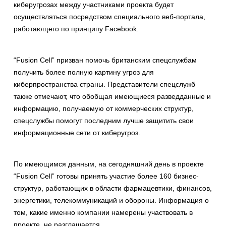
киберугрозах между участниками проекта будет
осуществляться посредством специального веб-портала,
работающего по принципу Facebook.
“Fusion Cell” призван помочь британским спецслужбам
получить более полную картину угроз для
киберпространства страны. Представители спецслужб
также отмечают, что обобщая имеющиеся разведданные и
информацию, получаемую от коммерческих структур,
спецслужбы помогут последним лучше защитить свои
информационные сети от киберугроз.
По имеющимся данным, на сегодняшний день в проекте
“Fusion Cell” готовы принять участие более 160 бизнес-
структур, работающих в области фармацевтики, финансов,
энергетики, телекоммуникаций и обороны. Информация о
том, какие именно компании намерены участвовать в
проекте, не разглашается.