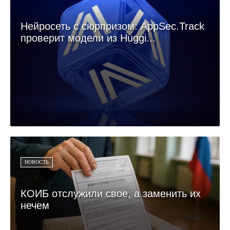
Нейросеть с сюрпризом: AppSec.Track
проверит модели из Huggi...
НОВОСТЬ
КОИБ отслужили свое, а заменить их
нечем