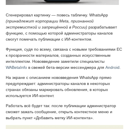
Сгенерировал картинку — повесь табличку. WhatsApp
(принадлежит корпорации Meta, признанной
экстремисткой и запрещённой в России)
разрабатывает
функцию, с помощью которой администраторы каналов
смогут помечать публикации с ИИ-контентом.
Функция, судя по всему, связана с новыми требованиями ЕС
к прозрачности материалов, созданных искусственным
интеллектом. Нововведение заметили специалисты
WABetaInfo
в свежей бета-версии мессенджера для
Android
.
На экране с описанием нововведения WhatsApp прямо
предупреждает: администраторы каналов в некоторых
странах обязаны маркировать обновления, в которых
используется ИИ-контент.
Работать всё будет так: после публикации администратор
сможет зажать сообщение, открыть контекстное меню и
выбрать пункт «Добавить метку ИИ-контента».