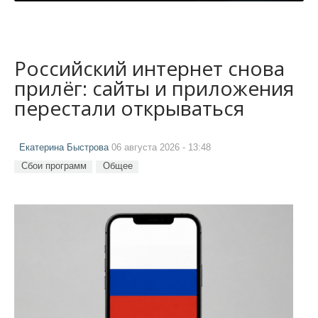
Российский интернет снова
прилёг: сайты и приложения
перестали открываться
Екатерина Быстрова
06 августа 2026 - 13:48
Сбои программ
Общее