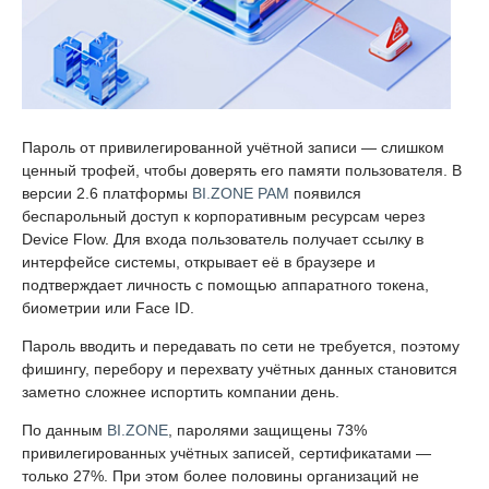
Пароль от привилегированной учётной записи — слишком
ценный трофей, чтобы доверять его памяти пользователя. В
версии 2.6 платформы
BI.ZONE PAM
появился
беспарольный доступ к корпоративным ресурсам через
Device Flow. Для входа пользователь получает ссылку в
интерфейсе системы, открывает её в браузере и
подтверждает личность с помощью аппаратного токена,
биометрии или Face ID.
Пароль вводить и передавать по сети не требуется, поэтому
фишингу, перебору и перехвату учётных данных становится
заметно сложнее испортить компании день.
По данным
BI.ZONE
, паролями защищены 73%
привилегированных учётных записей, сертификатами —
только 27%. При этом более половины организаций не