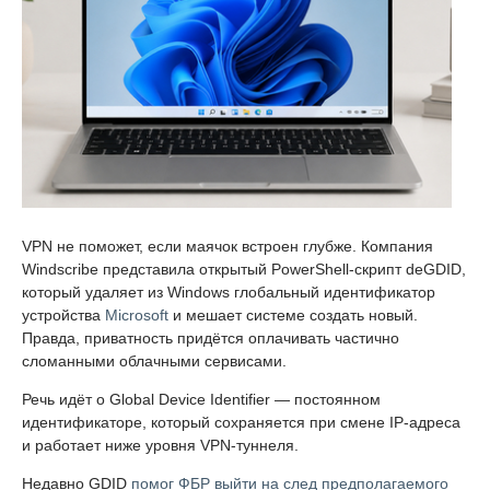
VPN не поможет, если маячок встроен глубже. Компания
Windscribe представила открытый PowerShell-скрипт deGDID,
который удаляет из Windows глобальный идентификатор
устройства
Microsoft
и мешает системе создать новый.
Правда, приватность придётся оплачивать частично
сломанными облачными сервисами.
Речь идёт о Global Device Identifier — постоянном
идентификаторе, который сохраняется при смене IP-адреса
и работает ниже уровня VPN-туннеля.
Недавно GDID
помог ФБР выйти на след предполагаемого