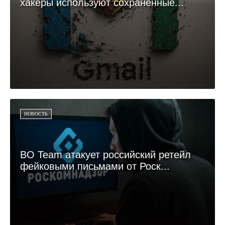
хакеры используют сохранённые...
НОВОСТЬ
BO Team атакует российский ретейл
фейковыми письмами от Роск...