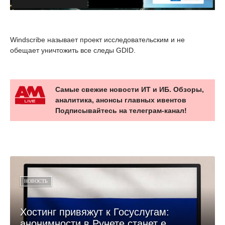
Windscribe называет проект исследовательским и не
обещает уничтожить все следы GDID.
Самые свежие новости ИТ и ИБ. Обзоры,
аналитика, анонсы главных ивентов
Подписывайтесь на телеграм-канал!
НОВОСТЬ
Хостинг привяжут к Госуслугам:
анонимности в Рунете станет е...