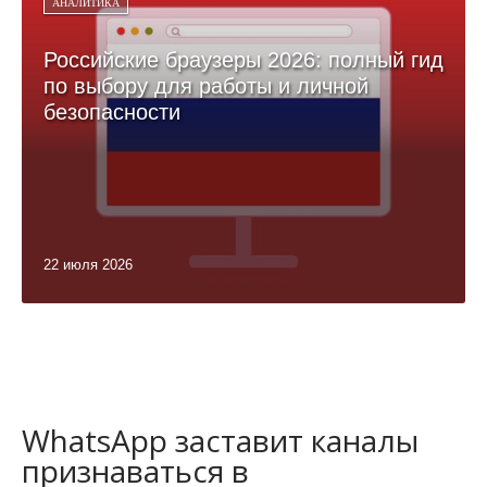
АНАЛИТИКА
Российские браузеры 2026: полный гид
по выбору для работы и личной
безопасности
22 июля 2026
WhatsApp заставит каналы
признаваться в