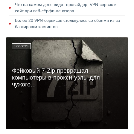
Что на самом деле видят провайдер, VPN-сервис и
сайт при веб-сёрфинге юзера
Более 20 VPN-сервисов столкнулись со сбоями из-за
блокировки хостингов
НОВОСТЬ
Фейковый 7-Zip превращал
компьютеры в прокси-узлы для
чужого...