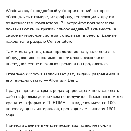
Windows ведёт подробный учёт приложений, которые
обращались к камере, микрофону, геолокации и другим
возможностям компьютера. В настройках пользователю
показывают лишь краткий список недавней активности, а
самое интересное система складывает в реестр. Данные
находятся в разделе ConsentStore.
Там можно узнать, какое приложение получало доступ к
оборудованию, когда именно начался и закончился
последний сеанс и сколько времени он продолжался.
Отдельно Windows записывает дату выдачи разрешения и
его текущий статус — Allow или Deny.
Правда, просто открыть редактор реестра и почувствовать
себя цифровым детективом не получится. Временные метки
хранятся в формате FILETIME — в виде количества 100-
наносекундных интервалов, прошедших с 1 января 1601
года.
Привести данные в человеческий вид позволяет скрипт