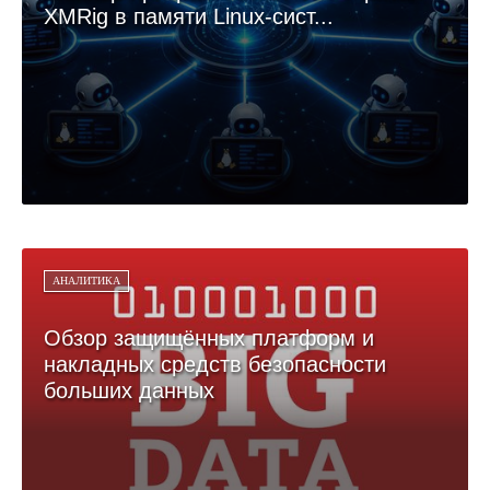
XMRig в памяти Linux-сист...
АНАЛИТИКА
Обзор защищённых платформ и
накладных средств безопасности
больших данных