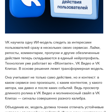
VK научила одну ИИ-модель следить за интересами
пользователей сразу в нескольких своих сервисах. Лайки,
репосты, комментарии, пропуски и другие обезличенные
действия теперь складываются в единый нейропрофиль.
Технология уже работает во «ВКонтакте», VK Видео и VK
Клипах. В основе решения лежит трансформерная модель.
Она учитывает не только само действие, но и контекст: в
каком сервисе оно произошло, с каким контентом, у какого
автора, как давно и после каких событий. Ведь просмотр
длинного ролика в VK Видео и молниеносный свайп в VK
Клипах — сигналы совершенно разного калибра.
Объединив их, модель должна точнее отличать устойчивые