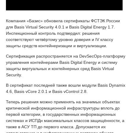
Компания «Базис» обновила сертификаты ФСТЭК России
для Basis Virtual Security 4.0.1 и Basis Digital Energy 1.7.
Инспекционный контроль подтвердил: решения
соответствуют четвёртому уровню доверия и IV классу
защиты средств контейнеризации и виртуализации.
Сертификация распространяется на DevSecOps-платформу
управления контейнерами Basis Digital Energy и систему
защиты виртуальных и контейнерных сред Basis Virtual
Security.
В сертификат последней также вошли модули Basis Dynamix
4.6, Basis vCore 2.0.1 и Basis vControl 2.8.
Теперь решения можно применять на значимых объектах
критической информационной инфраструктуры вплоть до
первой категории, в государственных информационных
системах и ИСПДн максимальных классов защищённости, а
также в АСУ ТП до первого класса. Допускается их
использование и в информационных системах общего