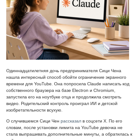
Одиннадцатилетняя дочь предпринимателя Сици Чена
нашла интересный способ обойти ограничение экранного
времени для YouTube. Она попросила Claude написать код
собственного браузера на базе Electron и Chromium,
запустила его на ноутбуке отца и продолжила смотреть
видео. Родительский контроль проиграл ИИ и детской
изобретательности всухую.
О случившемся Сици Чен
рассказал
в соцсети X. По его
словам, после установки лимита на YouTube девочка не
стала выпрашивать дополнительные минуты, а обратилась к