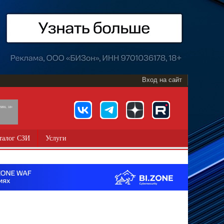
Вход на сайт
891, 18+
талог СЗИ
Услуги