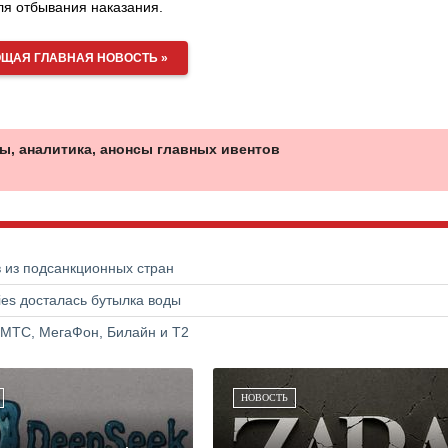
я отбывания наказания.
ЩАЯ ГЛАВНАЯ НОВОСТЬ »
ы, аналитика, анонсы главных ивентов
в из подсанкционных стран
ries досталась бутылка воды
 МТС, МегаФон, Билайн и Т2
НОВОСТЬ