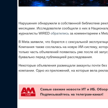
Нарушения обнаружили в собственной библиотеке рек
месяцами. Исследователи сообщили о них в Национал
журналисты WIRED
обратились
за комментарием к Meta
В Meta заявили, что борются с сексуальной эксплуатац
Компания также сослалась на новую ИИ-систему, котор
только часть объявлений появилась уже после её запу
буквально перед публикацией расследования.
Некоторые объявления размещали аккаунты почти без 
компании. Одно из приложений, на которые вела рекла
Самые свежие новости ИТ и ИБ. Обзор
Подписывайтесь на телеграм-канал!