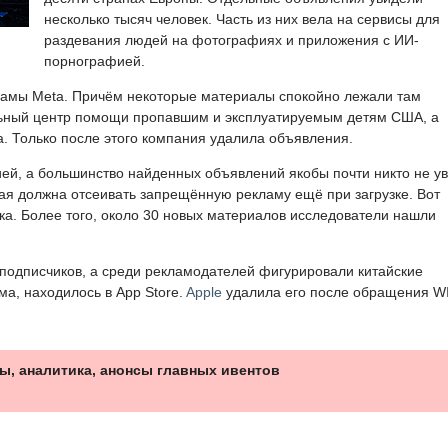
несколько тысяч человек. Часть из них вела на сервисы для
раздевания людей на фотографиях и приложения с ИИ-
порнографией.
ламы Meta. Причём некоторые материалы спокойно лежали там
ьный центр помощи пропавшим и эксплуатируемым детям США, а
. Только после этого компания удалила объявления.
ией, а большинство найденных объявлений якобы почти никто не у
ая должна отсеивать запрещённую рекламу ещё при загрузке. Вот
ска. Более того, около 30 новых материалов исследователи нашли
подписчиков, а среди рекламодателей фигурировали китайские
ма, находилось в App Store.
Apple
удалила его после обращения W
ы, аналитика, анонсы главных ивентов