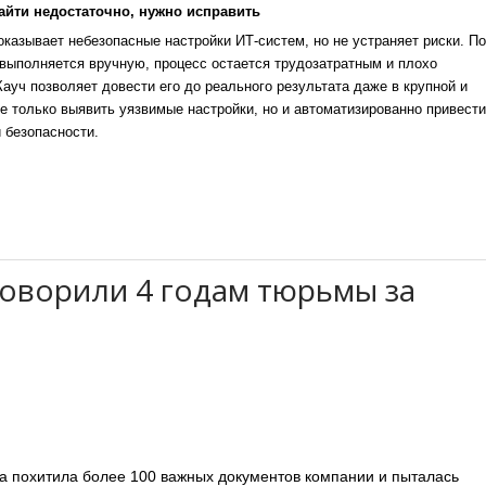
айти недостаточно, нужно исправить
казывает небезопасные настройки ИТ-систем, но не устраняет риски. По
выполняется вручную, процесс остается трудозатратным и плохо
уч позволяет довести его до реального результата даже в крупной и
е только выявить уязвимые настройки, но и автоматизированно привести
 безопасности.
говорили 4 годам тюрьмы за
 похитила более 100 важных документов компании и пыталась