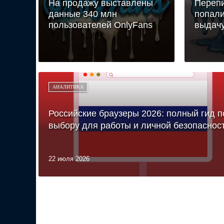
На продажу выставлены
Перепи
данные 340 млн
попали
пользователей OnlyFans
выдачу
АНАЛИТИКА
Российские браузеры 2026: полный гид п
выбору для работы и личной безопаснос
22 июля 2026