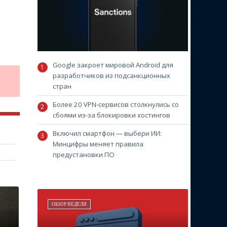
Google закроет мировой Android для
разработчиков из подсанкционных
стран
Более 20 VPN-сервисов столкнулись со
сбоями из-за блокировки хостингов
Включил смартфон — выбери ИИ:
Минцифры меняет правила
предустановки ПО
ОБЗОР НЕДЕЛИ