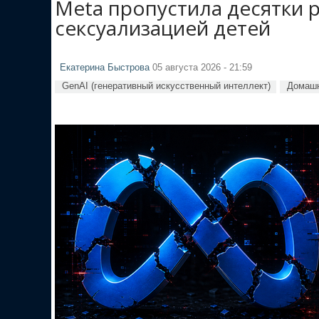
Meta пропустила десятки 
сексуализацией детей
Екатерина Быстрова
05 августа 2026 - 21:59
GenAI (генеративный искусственный интеллект)
Домашн