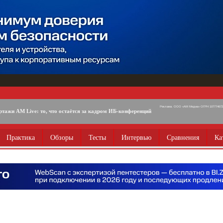
Реклама. ООО «АМ Медиа» ОГРН 1077746725
ртажи AM Live: то, что остаётся за кадром ИБ-конференций
Практика
Обзоры
Тесты
Интервью
Сравнения
Ка