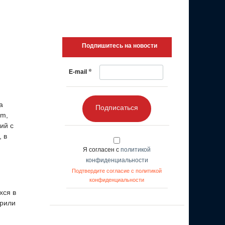
Подпишитесь на новости
*
E-mail
а
Подписаться
am,
ий с
 в
Я согласен с
политикой
конфиденциальности
Подтвердите согласие с политикой
конфиденциальности
хся в
брили