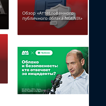
в
Обзор «Аттестованного
публичного облака NGENIX»