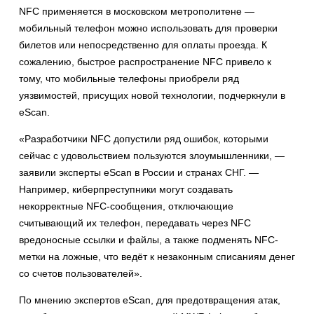
NFC применяется в московском метрополитене —
мобильный телефон можно использовать для проверки
билетов или непосредственно для оплаты проезда. К
сожалению, быстрое распространение NFC привело к
тому, что мобильные телефоны приобрели ряд
уязвимостей, присущих новой технологии, подчеркнули в
eScan.
«Разработчики NFC допустили ряд ошибок, которыми
сейчас с удовольствием пользуются злоумышленники, —
заявили эксперты eScan в России и странах СНГ. —
Например, киберпреступники могут создавать
некорректные NFC-сообщения, отключающие
считывающий их телефон, передавать через NFC
вредоносные ссылки и файлы, а также подменять NFC-
метки на ложные, что ведёт к незаконным списаниям денег
со счетов пользователей».
По мнению экспертов eScan, для предотвращения атак,