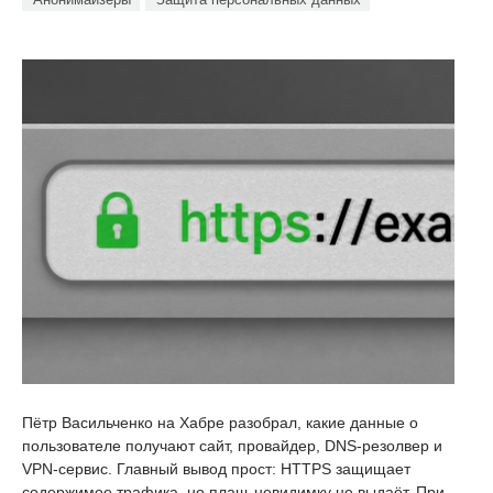
Пётр Васильченко на Хабре разобрал, какие данные о
пользователе получают сайт, провайдер, DNS-резолвер и
VPN-сервис. Главный вывод прост: HTTPS защищает
содержимое трафика, но плащ-невидимку не выдаёт. При