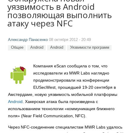
уязвимость в Android
позволяющая выполнить
атаку через NFC
Александр Панасенко
08 октября 2012 - 20:49
Общее
Android
Android
Уязвимости программ
Компания eScan сообщила о том, что
исследователи из MWR Labs наглядно
продемонстрировали на конференции
EUSecWest, прошедшей 19-20 сентября в
Амстердаме, новую уязвимость мобильной платформы
Android
. Хакерская атака была произведена с
использованием технологии «коммуникация ближнего
поля» (Near Field Communication, NFC).
Через NFC-соединение специалистам MWR Labs удалось