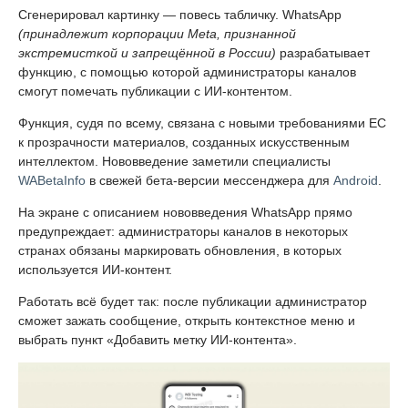
Сгенерировал картинку — повесь табличку. WhatsApp
(принадлежит корпорации Meta, признанной
экстремисткой и запрещённой в России)
разрабатывает
функцию, с помощью которой администраторы каналов
смогут помечать публикации с ИИ-контентом.
Функция, судя по всему, связана с новыми требованиями ЕС
к прозрачности материалов, созданных искусственным
интеллектом. Нововведение заметили специалисты
WABetaInfo
в свежей бета-версии мессенджера для
Android
.
На экране с описанием нововведения WhatsApp прямо
предупреждает: администраторы каналов в некоторых
странах обязаны маркировать обновления, в которых
используется ИИ-контент.
Работать всё будет так: после публикации администратор
сможет зажать сообщение, открыть контекстное меню и
выбрать пункт «Добавить метку ИИ-контента».