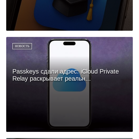
НОВОСТЬ
Passkeys сдали адрес: iCloud Private
Relay раскрывает реальн...