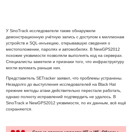
У SinoTrack исследователи также обнаружили
демонстрационную учётную запись с доступом к миллионам
устройств и SQL-инъекцию, открывавшую сведения о
местоположении, паролях и автомобилях. В NewGPS2012
похожие уязвимости позволяли выполнять код на серверах.
Специалисты заметили и признаки того, что инфраструктуру
могли взломать раньше них.
Представитель SETracker заявил, что проблемы устранены.
Незадолго до выступления исследователей на Black Hat
прежние методы атаки действительно перестали работать,
однако полноту исправлений подтвердить не удалось. В
SinoTrack и NewGPS2012 уязвимости, по их данным, всё ещё
сохраняются.