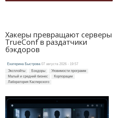
Хакеры превращают серверы
TrueConf в раздатчики
бэкдоров
Екатерина Быстрова
07 августа 2026 - 19:57
Эксплойты
Бэкдоры
Уязвимости программ
Малый и средний бизнес
Корпорации
Лаборатория Касперского