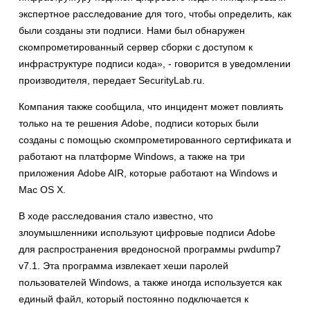
экспертное расследование для того, чтобы определить, как
были созданы эти подписи. Нами был обнаружен
скомпрометированный сервер сборки с доступом к
инфраструктуре подписи кода», - говорится в уведомлении
производителя, передает SecurityLab.ru.
Компания также сообщила, что инцидент может повлиять
только на те решения Adobe, подписи которых были
созданы с помощью скомпрометированного сертификата и
работают на платформе Windows, а также на три
приложения Adobe AIR, которые работают на Windows и
Mac OS X.
В ходе расследования стало известно, что
злоумышленники используют цифровые подписи Adobe
для распространения вредоносной программы pwdump7
v7.1. Эта программа извлекает хеши паролей
пользователей Windows, а также иногда используется как
единый файл, который постоянно подключается к