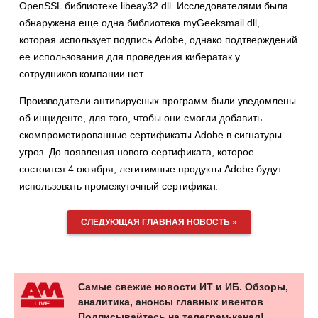
OpenSSL библиотеке libeay32.dll. Исследователями была
обнаружена еще одна библиотека myGeeksmail.dll,
которая использует подпись Adobe, однако подтверждений
ее использования для проведения кибератак у
сотрудников компании нет.
Производители антивирусных программ были уведомлены
об инциденте, для того, чтобы они смогли добавить
скомпрометированные сертификаты Adobe в сигнатуры
угроз. До появления нового сертификата, которое
состоится 4 октября, легитимные продукты Adobe будут
использовать промежуточный сертификат.
СЛЕДУЮЩАЯ ГЛАВНАЯ НОВОСТЬ »
Самые свежие новости ИТ и ИБ. Обзоры,
аналитика, анонсы главных ивентов
Подписывайтесь на телеграм-канал!