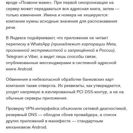
вроде «Позвони маме». При первой синхронизации на
сервер может передаваться вся адресная книга, затем —
только изменения. Имена и номера не хешируются:
компании нужны исходные значения для распознавания
речи.
В Яндексе подчёркивают, что приложение не читает
переписку в WhatsApp
(принадлежит корпорации Meta,
признанной экстремисткой и запрещённой в России)
,
Telegram и Viber, а видит лишь способы связи,
опубликованные мессенджерами в системной адресной
книге Android.
Обвинения в небезопасной обработке банковских карт
компания также отвергла. Их реквизиты, как утверждается,
уходят напрямую в изолированный PCI DSS-контур, а не на
обычные серверы приложения.
Проверку VPN-интерфейса объяснили сетевой диагностикой,
резервный DNS — обходом сбоев провайдера, а список
других приложений в манифесте — стандартным
механизмом Android.