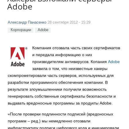
Adobe
Александр Панасенко
28 сентября 2012 - 15:29
Корпорации
Adobe
Компания отозвала часть своих сертификатов
и передала информацию о них
производителям антивирусов. Копания
Adobe
заявила о том, что неизвестные хакеры
скомпрометировали часть серверов, используемых для
разработки программного обеспечения компании. В
результате злоумышленники получили возможность
генерировать собственные сертификаты безопасности и
выдавать вредоносные программы за продукты Adobe.
«После проверки подлинности подписей (вредоносных
программ – ред.) мы немедленно отозвали
инфраструктуру подписи цифрового кода и инициировали