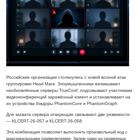
Российские организации столкнулись с новой волной атак
группировки Head Mare. Злоумышленники взламывают
необновлённые серверы TrueConf, подсовывают участникам
видеоконференций заражённый клиент и устанавливают на
их устройства бэкдоры PhantomCore и PhantomGraph.
Для захвата сервера атакующие связывают две уязвимости
— KLCERT-26-057 и KLCERT-26-058.
Эта комбинация позволяет выполнять произвольный код с
максимальными привилегиями. Затем один из серверных