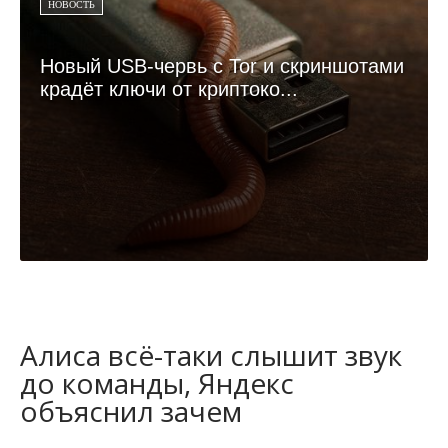
НОВОСТЬ
Новый USB-червь с Tor и скриншотами
крадёт ключи от криптоко...
Алиса всё-таки слышит звук
до команды, Яндекс
объяснил зачем