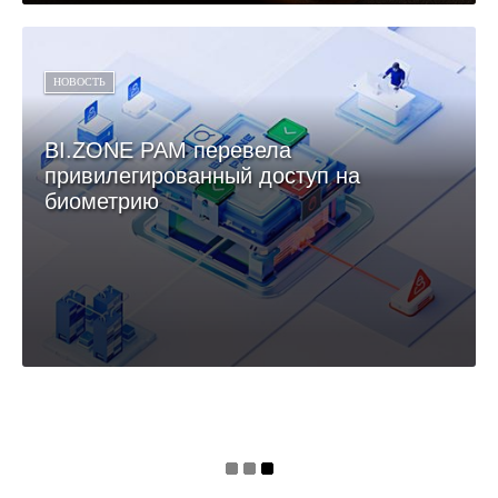
НОВОСТЬ
BI.ZONE PAM перевела
привилегированный доступ на
биометрию