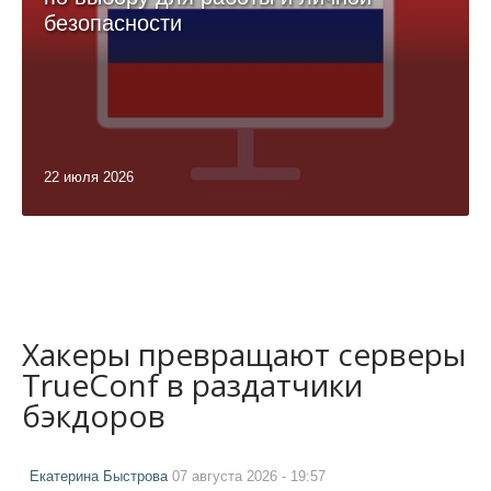
безопасности
22 июля 2026
Хакеры превращают серверы
TrueConf в раздатчики
бэкдоров
Екатерина Быстрова
07 августа 2026 - 19:57