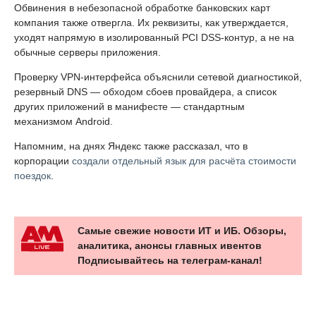
Обвинения в небезопасной обработке банковских карт
компания также отвергла. Их реквизиты, как утверждается,
уходят напрямую в изолированный PCI DSS-контур, а не на
обычные серверы приложения.
Проверку VPN-интерфейса объяснили сетевой диагностикой,
резервный DNS — обходом сбоев провайдера, а список
других приложений в манифесте — стандартным
механизмом Android.
Напомним, на днях Яндекс также рассказал, что в
корпорации
создали отдельный язык для расчёта стоимости
поездок
.
Самые свежие новости ИТ и ИБ. Обзоры,
аналитика, анонсы главных ивентов
Подписывайтесь на телеграм-канал!