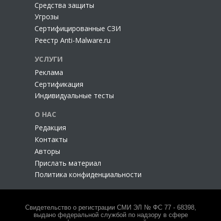
Cредства защиты
Угрозы
Сертифицированные СЗИ
Реестр Anti-Malware.ru
УСЛУГИ
Реклама
Сертификация
Индивидуальные тесты
О НАС
Редакция
Контакты
Авторы
Прислать материал
Политика конфиденциальности
Свидетельство о регистрации СМИ ЭЛ № ФС 77 - 68398,
выдано федеральной службой по надзору в сфере