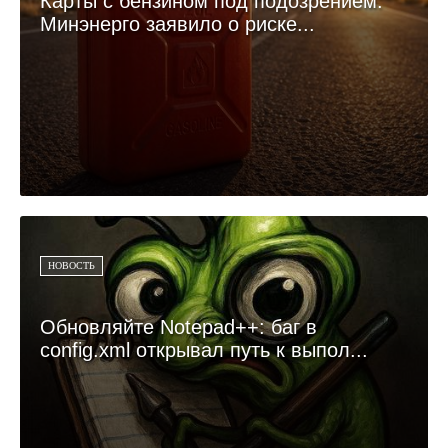
Карты с бензином под подозрением:
Минэнерго заявило о риске...
НОВОСТЬ
Обновляйте Notepad++: баг в
config.xml открывал путь к выпол...