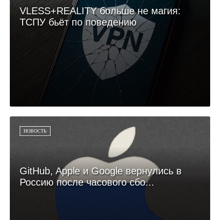
VLESS+REALITY больше не магия:
ТСПУ бьёт по поведению
НОВОСТЬ
GitHub, Apple и Google вернулись в
Россию после часового сбо...