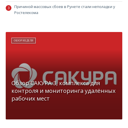
Причиной массовых сбоев в Рунете стали неполадки у
Ростелекома
ОБЗОР НЕДЕЛИ
Обзор САКУРА 3, комплекса для
контроля и мониторинга удалённых
рабочих мест