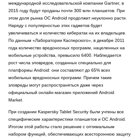
международной исследовательской компании Gartner, в
2015 году будут проданы почти 300 млн планшетов. При
этом доля рынка ОС Android продолжит неуклонно расти.
Наряду с популярностью этих гаджетов будет
увеличиваться и количество кибератак на их владельцев.
По данным «Лаборатории Касперского», в декабре 2011
года количество вредоносных программ, нацеленных на
мобильные устройства, превысило 6400. Наблюдается
рост числа зловредов, созданных специально для
платформы Android: они составляют до 65% всех
мобильных вредоносных программ. Причем такие
зловреды могут распространяться даже через
официальный онлайн-магазин приложений Android
Market.
При создании Kaspersky Tablet Security были учтены все
специфические характеристики планшетов и ОС Android.
Итогом этой работы стало решение c оптимальным
набором функций, обеспечивающих всестороннюю защиту