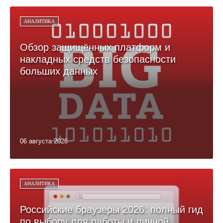
АНАЛИТИКА
Обзор защищённых платформ и
накладных средств безопасности
больших данных
06 августа 2026
АНАЛИТИКА
Российские браузеры 2026: полный гид
по выбору для работы и личной