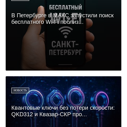
В Петербурге в МАКС запустили поиск
бесплатного Wi-Fi поблиз...
НОВОСТЬ
Квантовые ключи без потери скорости:
QKD312 и Квазар-СКР про...