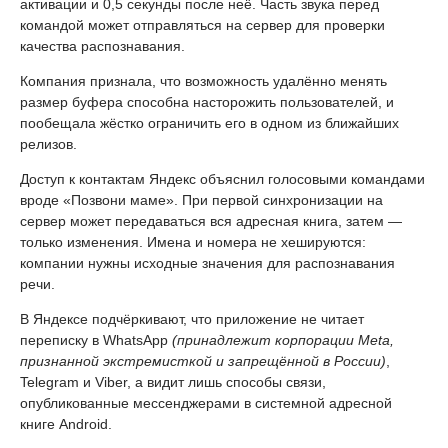
активации и 0,5 секунды после неё. Часть звука перед
командой может отправляться на сервер для проверки
качества распознавания.
Компания признала, что возможность удалённо менять
размер буфера способна насторожить пользователей, и
пообещала жёстко ограничить его в одном из ближайших
релизов.
Доступ к контактам Яндекс объяснил голосовыми командами
вроде «Позвони маме». При первой синхронизации на
сервер может передаваться вся адресная книга, затем —
только изменения. Имена и номера не хешируются:
компании нужны исходные значения для распознавания
речи.
В Яндексе подчёркивают, что приложение не читает
переписку в WhatsApp
(принадлежит корпорации Meta,
признанной экстремисткой и запрещённой в России)
,
Telegram и Viber, а видит лишь способы связи,
опубликованные мессенджерами в системной адресной
книге Android.