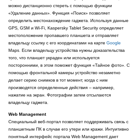
можно дистанционно стереть с помощью функции
«Удаление данных». Функция «Поиск» позволяет
определить местонахождение гаджета. Используя данные
GPS, GSM и Wi-Fi, Kaspersky Tablet Security определяет
местоположение пропавшего планшета и отправляет
владельцу ссылку с его координатами на карте
Google
Maps. Если владельцу устройства нужны доказательства
того, что планшет украден или используется
посторонними, в этом поможет функция «Тайное фото». С
помощью фронтальной камеры устройство незаметно
делает серию снимков в тот момент, когда с ним
производятся определенные действия – например,
нажатие на экран. Фотографии затем отсылаются
владельцу гаджета.
Web Management
Специальный веб-портал позволяет поддерживать связь с
планшетным ПК в случае его утери или кражи. Интуитивно
понятный интерфейс портала Web Management дает