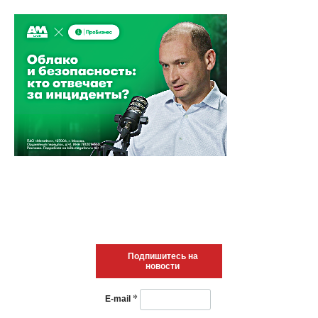
Подпишитесь на
новости
*
E-mail