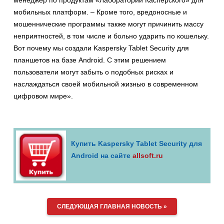
менеджер по продуктам «Лаборатории Касперского» для
мобильных платформ. – Кроме того, вредоносные и
мошеннические программы также могут причинить массу
неприятностей, в том числе и больно ударить по кошельку.
Вот почему мы создали Kaspersky Tablet Security для
планшетов на базе Android. С этим решением
пользователи могут забыть о подобных рисках и
наслаждаться своей мобильной жизнью в современном
цифровом мире».
Купить Kaspersky Tablet Security для
Android на сайте
allsoft.ru
СЛЕДУЮЩАЯ ГЛАВНАЯ НОВОСТЬ »