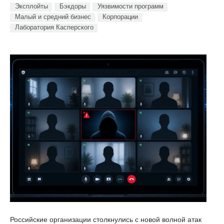
Эксплойты
Бэкдоры
Уязвимости программ
Малый и средний бизнес
Корпорации
Лаборатория Касперского
Российские организации столкнулись с новой волной атак