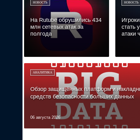
НОВОСТЬ
НОВОСТЬ
На Rutube обрушились 434
Игроки
млн сетевых атак за
стать 
полгода
атаки ч
АНАЛИТИКА
Обзор защищённых платформ и накладн
средств безопасности больших данных
06 августа 2026