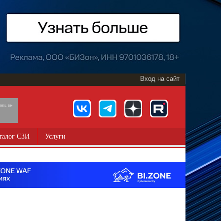
Вход на сайт
891, 18+
талог СЗИ
Услуги