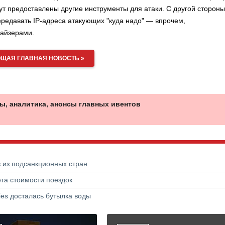
дут предоставлены другие инструменты для атаки. С другой стороны
передавать IP-адреса атакующих "куда надо" — впрочем,
майзерами.
ЩАЯ ГЛАВНАЯ НОВОСТЬ »
ы, аналитика, анонсы главных ивентов
в из подсанкционных стран
та стоимости поездок
ries досталась бутылка воды