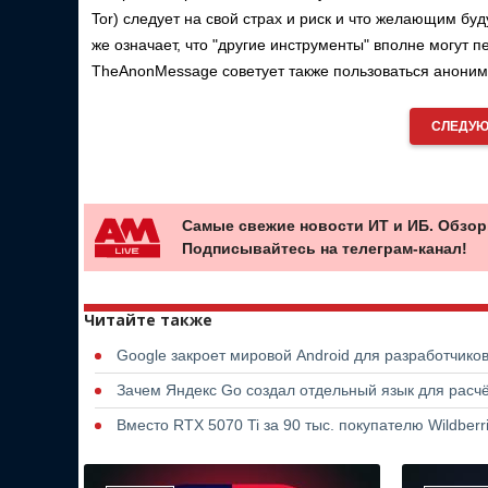
Tor) следует на свой страх и риск и что желающим бу
же означает, что "другие инструменты" вполне могут 
TheAnonMessage советует также пользоваться анони
СЛЕДУЮ
Самые свежие новости ИТ и ИБ. Обзор
Подписывайтесь на телеграм-канал!
Читайте также
Google закроет мировой Android для разработчико
Зачем Яндекс Go создал отдельный язык для расчё
Вместо RTX 5070 Ti за 90 тыс. покупателю Wildber