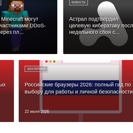
НОВОСТЬ
 Minecraft могут
Астрал подтвердил
участниками DDoS-
целевую кибератаку пос
ерез пл...
недельного сбоя с...
АНАЛИТИКА
ых
Российские браузеры 2026: полный гид по
выбору для работы и личной безопасности
22 июля 2026