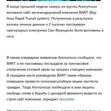
В конце прошлой недели хакеры из группы Anonymous
взломали сайт железнодорожной компании BART (Bay
Area Rapid Transit system). Полученные в результате
взлома личные данные о 2 тысячах пассажирах
пригородных электричек Сан-Франциско были выложены в
сеть.
В своем очередном заявлении Anonymous сообщили, что
BART и ее пассажиры пострадали за трехчасовое
отключение сотовой связи на четырех станциях компании.
В середине июля руководство BART таким образом
помешала провести полномасштабную акцию протеста
граждан. Тогда Anonymous пообещали в знак защиты
свободы слова и борьбы с цензурой временно вывести из
строя сайт компании, передает
securelist
.