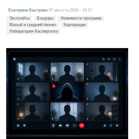
Екатерина Быстрова
07 августа 2026 - 19:57
Эксплойты
Бэкдоры
Уязвимости программ
Малый и средний бизнес
Корпорации
Лаборатория Касперского