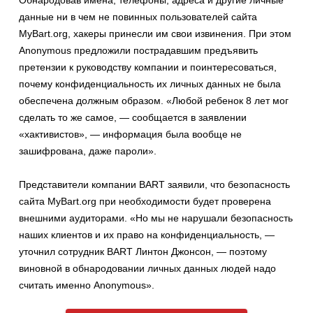
Обнародовав имена, телефоны, адреса и другие личные
данные ни в чем не повинных пользователей сайта
MyBart.org, хакеры принесли им свои извинения. При этом
Anonymous предложили пострадавшим предъявить
претензии к руководству компании и поинтересоваться,
почему конфиденциальность их личных данных не была
обеспечена должным образом. «Любой ребенок 8 лет мог
сделать то же самое, — сообщается в заявлении
«хактивистов», — информация была вообще не
зашифрована, даже пароли».
Представители компании BART заявили, что безопасность
сайта MyBart.org при необходимости будет проверена
внешними аудиторами. «Но мы не нарушали безопасность
наших клиентов и их право на конфиденциальность, —
уточнил сотрудник BART Линтон Джонсон, — поэтому
виновной в обнародовании личных данных людей надо
считать именно Anonymous».