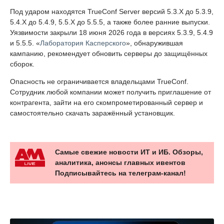
Под ударом находятся TrueConf Server версий 5.3.X до 5.3.9,
5.4.X до 5.4.9, 5.5.X до 5.5.5, а также более ранние выпуски.
Уязвимости закрыли 18 июня 2026 года в версиях 5.3.9, 5.4.9
и 5.5.5. «
Лаборатория Касперского
», обнаружившая
кампанию, рекомендует обновить серверы до защищённых
сборок.
Опасность не ограничивается владельцами TrueConf.
Сотрудник любой компании может получить приглашение от
контрагента, зайти на его скомпрометированный сервер и
самостоятельно скачать заражённый установщик.
Самые свежие новости ИТ и ИБ. Обзоры,
аналитика, анонсы главных ивентов
Подписывайтесь на телеграм-канал!