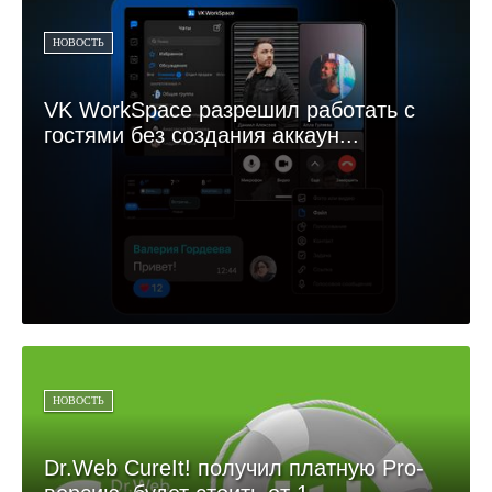
НОВОСТЬ
VK WorkSpace разрешил работать с
гостями без создания аккаун...
НОВОСТЬ
Dr.Web CureIt! получил платную Pro-