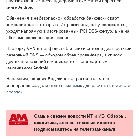
опубликованные мессенджерами в системной адресной
книге Android.
Обвинения в небезопасной обработке банковских карт
компания также отвергла. Их реквизиты, как утверждается,
уходят напрямую в изолированный PCI DSS-контур, а не на
обычные серверы приложения.
Проверку VPN-интерфейса объяснили сетевой диагностикой,
резервный DNS — обходом сбоев провайдера, а список
других приложений в манифесте — стандартным
механизмом Android.
Напомним, на днях Яндекс также рассказал, что в
корпорации
создали отдельный язык для расчёта стоимости
поездок
.
Самые свежие новости ИТ и ИБ. Обзоры,
аналитика, анонсы главных ивентов
Подписывайтесь на телеграм-канал!