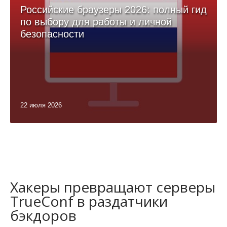
Российские браузеры 2026: полный гид
по выбору для работы и личной
безопасности
22 июля 2026
Хакеры превращают серверы
TrueConf в раздатчики
бэкдоров