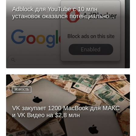
Adblock для YouTube с 10 млн
установок оказался потенциально...
НОВОСТЬ
VK закупает 1200 MacBook для МАКС
и VK Видео на $2,8 млн