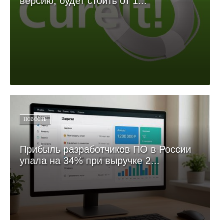
версию, будет стоить от 1...
НОВОСТЬ
Прибыль разработчиков ПО в России
упала на 34% при выручке 2...