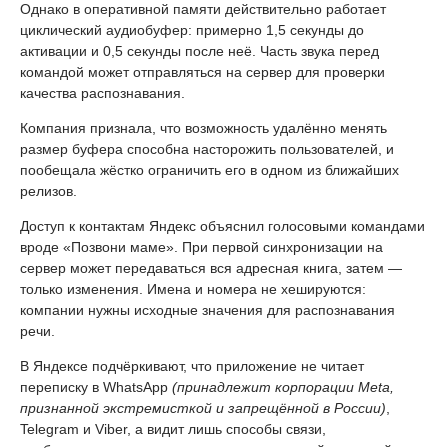
Однако в оперативной памяти действительно работает
циклический аудиобуфер: примерно 1,5 секунды до
активации и 0,5 секунды после неё. Часть звука перед
командой может отправляться на сервер для проверки
качества распознавания.
Компания признала, что возможность удалённо менять
размер буфера способна насторожить пользователей, и
пообещала жёстко ограничить его в одном из ближайших
релизов.
Доступ к контактам Яндекс объяснил голосовыми командами
вроде «Позвони маме». При первой синхронизации на
сервер может передаваться вся адресная книга, затем —
только изменения. Имена и номера не хешируются:
компании нужны исходные значения для распознавания
речи.
В Яндексе подчёркивают, что приложение не читает
переписку в WhatsApp
(принадлежит корпорации Meta,
признанной экстремисткой и запрещённой в России)
,
Telegram и Viber, а видит лишь способы связи,