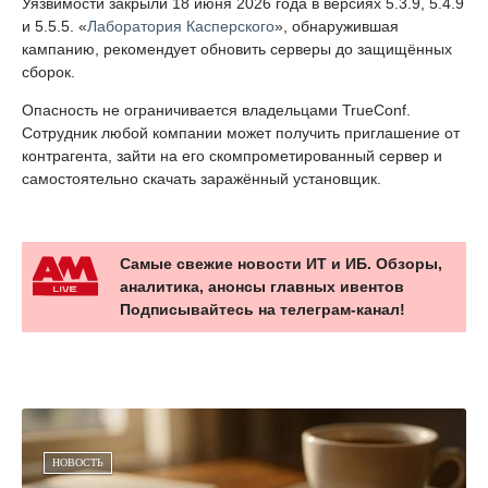
Уязвимости закрыли 18 июня 2026 года в версиях 5.3.9, 5.4.9
и 5.5.5. «
Лаборатория Касперского
», обнаружившая
кампанию, рекомендует обновить серверы до защищённых
сборок.
Опасность не ограничивается владельцами TrueConf.
Сотрудник любой компании может получить приглашение от
контрагента, зайти на его скомпрометированный сервер и
самостоятельно скачать заражённый установщик.
Самые свежие новости ИТ и ИБ. Обзоры,
аналитика, анонсы главных ивентов
Подписывайтесь на телеграм-канал!
НОВОСТЬ