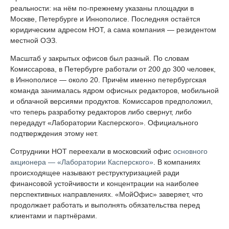
реальности: на нём по-прежнему указаны площадки в
Москве, Петербурге и Иннополисе. Последняя остаётся
юридическим адресом НОТ, а сама компания — резидентом
местной ОЭЗ.
Масштаб у закрытых офисов был разный. По словам
Комиссарова, в Петербурге работали от 200 до 300 человек,
в Иннополисе — около 20. Причём именно петербургская
команда занималась ядром офисных редакторов, мобильной
и облачной версиями продуктов. Комиссаров предположил,
что теперь разработку редакторов либо свернут, либо
передадут «Лаборатории Касперского». Официального
подтверждения этому нет.
Сотрудники НОТ переехали в московский офис
основного
акционера — «Лаборатории Касперского»
. В компаниях
происходящее называют реструктуризацией ради
финансовой устойчивости и концентрации на наиболее
перспективных направлениях. «МойОфис» заверяет, что
продолжает работать и выполнять обязательства перед
клиентами и партнёрами.