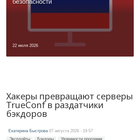
безопасности
22 июля 2026
Хакеры превращают серверы
TrueConf в раздатчики
бэкдоров
Екатерина Быстрова
07 августа 2026 - 19:57
Эксплойты
Бэкдоры
Уязвимости программ