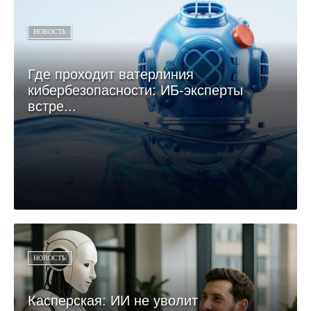
НОВОСТЬ
Где проходит ватерлиния
кибербезопасности: ИБ-эксперты
встре...
НОВОСТЬ
Касперская: ИИ не уволит