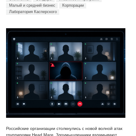
Малый и средний бизнес
Корпорации
Лаборатория Касперского
Российские организации столкнулись с новой волной атак
группировки Head Mare. Злоумышленники взламывают