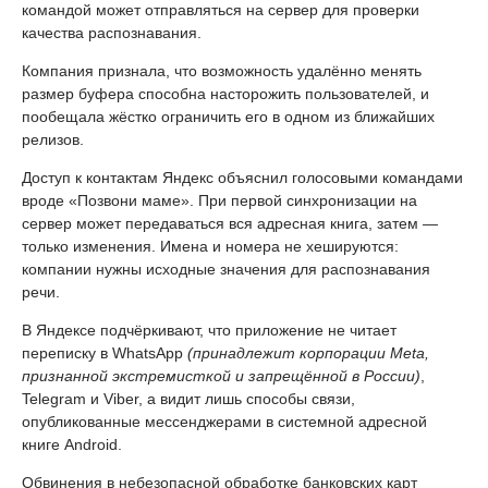
командой может отправляться на сервер для проверки
качества распознавания.
Компания признала, что возможность удалённо менять
размер буфера способна насторожить пользователей, и
пообещала жёстко ограничить его в одном из ближайших
релизов.
Доступ к контактам Яндекс объяснил голосовыми командами
вроде «Позвони маме». При первой синхронизации на
сервер может передаваться вся адресная книга, затем —
только изменения. Имена и номера не хешируются:
компании нужны исходные значения для распознавания
речи.
В Яндексе подчёркивают, что приложение не читает
переписку в WhatsApp
(принадлежит корпорации Meta,
признанной экстремисткой и запрещённой в России)
,
Telegram и Viber, а видит лишь способы связи,
опубликованные мессенджерами в системной адресной
книге Android.
Обвинения в небезопасной обработке банковских карт