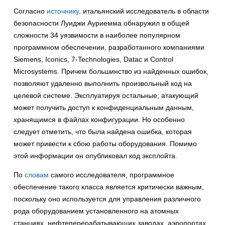
Согласно
источнику
, итальянский исследователь в области
безопасности Луиджи Ауриемма обнаружил в общей
сложности 34 уязвимости в наиболее популярном
программном обеспечении, разработанного компаниями
Siemens, Iconics, 7-Technologies, Datac и Control
Microsystems. Причем большинство из найденных ошибок,
позволяют удаленно выполнить произвольный код на
целевой системе. Эксплуатируя остальные, атакующий
может получить доступ к конфиденциальным данным,
хранящимся в файлах конфигурации. Но особенно
следует отметить, что была найдена ошибка, которая
может привести к сбою работы оборудования. Помимо
этой информации он опубликовал код эксплойта.
По
словам
самого исследователя, программное
обеспечение такого класса является критически важным,
поскольку оно используется для управления различного
рода оборудованием установленного на атомных
станциях, нефтеперерабатывающих заводах, аэропортах