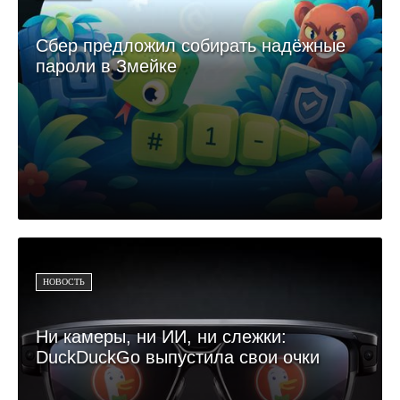
Сбер предложил собирать надёжные
пароли в Змейке
НОВОСТЬ
Ни камеры, ни ИИ, ни слежки:
DuckDuckGo выпустила свои очки