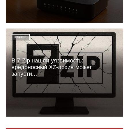
НОВОСТЬ
В 7-Zip нашли уязвимость:
вредоносный XZ-архив может
запусти...