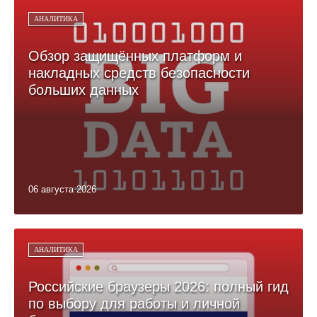
АНАЛИТИКА
Обзор защищённых платформ и
накладных средств безопасности
больших данных
06 августа 2026
АНАЛИТИКА
Российские браузеры 2026: полный гид
по выбору для работы и личной