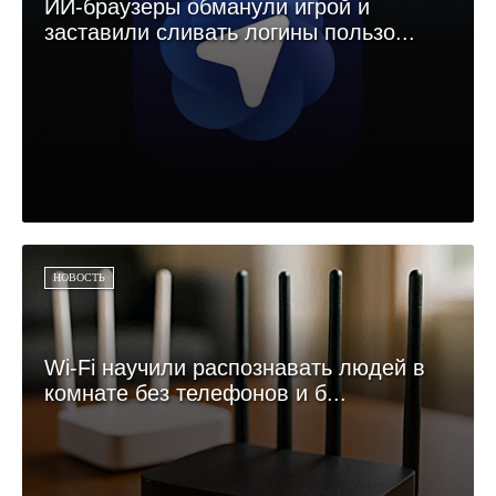
ИИ-браузеры обманули игрой и
заставили сливать логины пользо...
НОВОСТЬ
Wi-Fi научили распознавать людей в
комнате без телефонов и б...