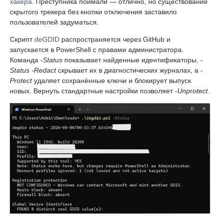
хакера
. Преступника поймали — отлично, но существование
скрытого трекера без кнопки отключения заставило
пользователей задуматься.
Скрипт
deGDID
распространяется через GitHub и
запускается в PowerShell с правами администратора.
Команда
-Status
показывает найденные идентификаторы,
-
Status -Redact
скрывает их в диагностических журналах, а
-
Protect
удаляет сохранённые ключи и блокирует выпуск
новых. Вернуть стандартные настройки позволяет
-Unprotect
.