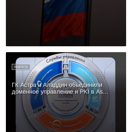
НОВОСТЬ
ГК Астра и Аладдин объединили
доменное управление и PKI в As...