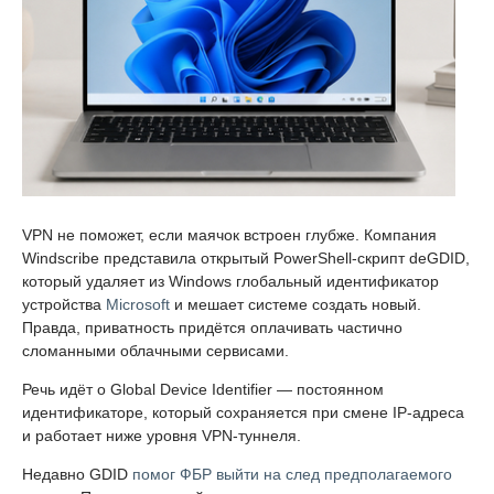
VPN не поможет, если маячок встроен глубже. Компания
Windscribe представила открытый PowerShell-скрипт deGDID,
который удаляет из Windows глобальный идентификатор
устройства
Microsoft
и мешает системе создать новый.
Правда, приватность придётся оплачивать частично
сломанными облачными сервисами.
Речь идёт о Global Device Identifier — постоянном
идентификаторе, который сохраняется при смене IP-адреса
и работает ниже уровня VPN-туннеля.
Недавно GDID
помог ФБР выйти на след предполагаемого