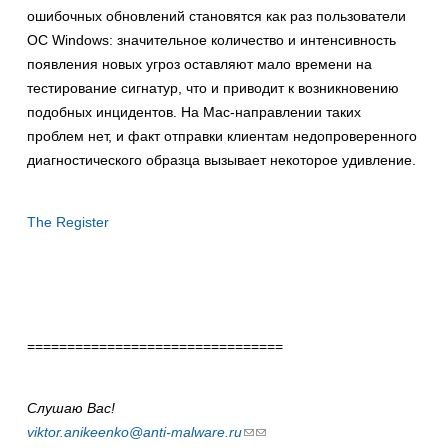
ошибочных обновлений становятся как раз пользователи
ОС Windows: значительное количество и интенсивность
появления новых угроз оставляют мало времени на
тестирование сигнатур, что и приводит к возникновению
подобных инцидентов. На Mac-направлении таких
проблем нет, и факт отправки клиентам недопроверенного
диагностического образца вызывает некоторое удивление.
The Register
================================
Слушаю Вас!
viktor.anikeenko@anti-malware.ru
(ссылка