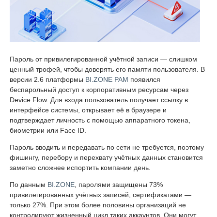
Пароль от привилегированной учётной записи — слишком
ценный трофей, чтобы доверять его памяти пользователя. В
версии 2.6 платформы
BI.ZONE PAM
появился
беспарольный доступ к корпоративным ресурсам через
Device Flow. Для входа пользователь получает ссылку в
интерфейсе системы, открывает её в браузере и
подтверждает личность с помощью аппаратного токена,
биометрии или Face ID.
Пароль вводить и передавать по сети не требуется, поэтому
фишингу, перебору и перехвату учётных данных становится
заметно сложнее испортить компании день.
По данным
BI.ZONE
, паролями защищены 73%
привилегированных учётных записей, сертификатами —
только 27%. При этом более половины организаций не
контролируют жизненный цикл таких аккаунтов. Они могут