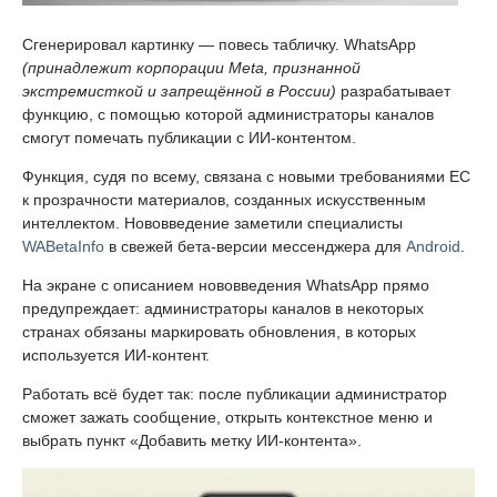
Сгенерировал картинку — повесь табличку. WhatsApp
(принадлежит корпорации Meta, признанной
экстремисткой и запрещённой в России)
разрабатывает
функцию, с помощью которой администраторы каналов
смогут помечать публикации с ИИ-контентом.
Функция, судя по всему, связана с новыми требованиями ЕС
к прозрачности материалов, созданных искусственным
интеллектом. Нововведение заметили специалисты
WABetaInfo
в свежей бета-версии мессенджера для
Android
.
На экране с описанием нововведения WhatsApp прямо
предупреждает: администраторы каналов в некоторых
странах обязаны маркировать обновления, в которых
используется ИИ-контент.
Работать всё будет так: после публикации администратор
сможет зажать сообщение, открыть контекстное меню и
выбрать пункт «Добавить метку ИИ-контента».