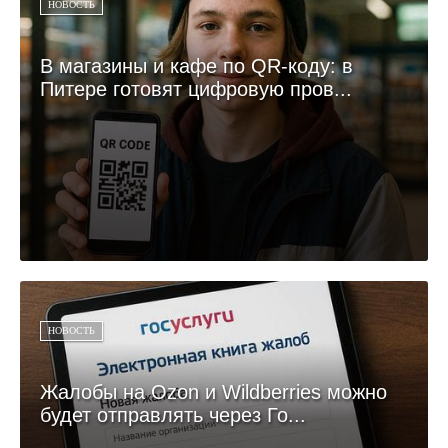
НОВОСТЬ
В магазины и кафе по QR-коду: в
Питере готовят цифровую пров...
НОВОСТЬ
Жалобы на Ozon и Wildberries можно
будет отправлять через Го...