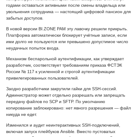
годами оставаться активными после смены владельца или
увольнения сотрудника — настоящий цифровой пансион для
забытых доступов.
В новой версии BI.ZONE PAM эту лавочку решили прикрыть.
Платформа автоматически блокирует учётные записи, если
ими долго не пользуются или превышено допустимое число
неудачных попыток входа.
Механизм беспарольной аутентификации, как утверждает
разработчик, соответствует требованиям приказа ФСТЭК
России № 117 к усиленной и строгой аутентификации
привилегированных пользователей.
Заодно разработчики закрутили гайки для SSH-сессий.
Администратор может отдельно разрешать или запрещать
передачу файлов по SCP и SFTP. По умолчанию
копирование заблокировано: нет явного разрешения — файл
никуда не едет.
Изменился и аудит неинтерактивных SSH-подключений,
включая запуск плейбуков Ansible. Вместо пустоватых