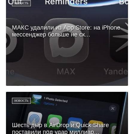
НОВОСТЬ
МАКС удалили из App Store: на iPhone
мессенджер больше не ск...
НОВОСТЬ
Шесть дыр в AirDrop и Quick Share
поставили под удар миллиар...