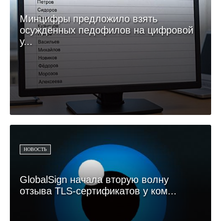
Минцифры предложило взять
осуждённых педофилов на цифровой
у...
НОВОСТЬ
GlobalSign начала вторую волну
отзыва TLS-сертификатов у ком...