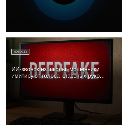
НОВОСТЬ
ИИ-звонок из школы: мошенники
имитируют голоса классных руко...