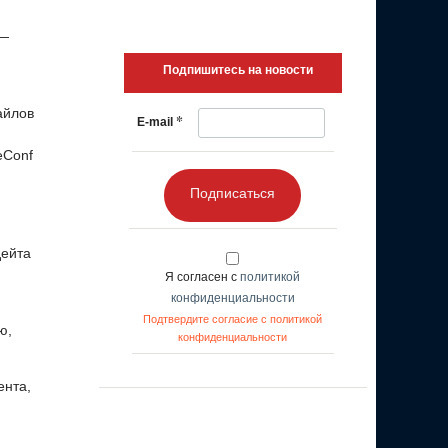
 —
Подпишитесь на новости
айлов
*
E-mail
eConf
Подписаться
дейта
Я согласен с
политикой
конфиденциальности
Подтвердите согласие с политикой
ю,
конфиденциальности
ента,