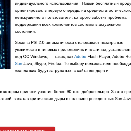
индивидуального использования. Новый бесплатный проду
ориентирован, в первую очередь, на среднестатистическог
неискушенного пользователя, которого заботит проблема
поддержания всех компонентов системы в актуальном
состоянии.
Secunia PSI 2.0 автоматически отслеживает незакрытые
уязвимости в типовых приложениях и плагинах, установле
под ОС Windows, — таких, как
Adobe
Flash Player, Adobe Re
Sun
Java, Skype, Firefox. По выбору пользователя необход
«заплатки» будут загружаться с сайта вендора и
в котором приняли участие более 90 тыс. добровольцев. За это вр
атчей, залатав критические дыры в половине резидентных Sun Java