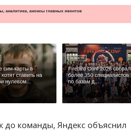
ы, аналитика, анонсы главных ивентов
НОВОСТЬ
е сим-карты в
Firebird Conf 2026 собра
 хотят ставить на
более 350 специалистов
ри нулевом...
по базам д...
ук до команды, Яндекс объяснил