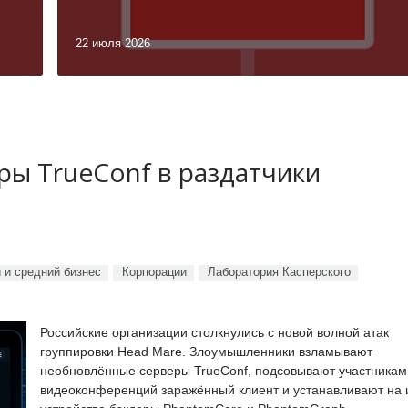
22 июля 2026
ы TrueConf в раздатчики
 и средний бизнес
Корпорации
Лаборатория Касперского
Российские организации столкнулись с новой волной атак
группировки Head Mare. Злоумышленники взламывают
необновлённые серверы TrueConf, подсовывают участникам
видеоконференций заражённый клиент и устанавливают на 