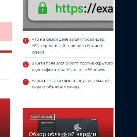
Что на самом деле видят провайдер,
VPN-сервис и сайт при веб-сёрфинге
юзера
В Сети появился скрипт против скрытого
идентификатора Microsoft в Windows
Алиса всё-таки слышит звук до команды,
Яндекс объяснил зачем
ОБЗОР НЕДЕЛИ
Обзор облачной версии