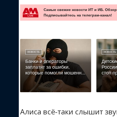
Самые свежие новости ИТ и ИБ. Обзор
Подписывайтесь на телеграм-канал!
НОВОСТЬ
НОВОСТЬ
Банки и операторы
Детски
заплатят за ошибки,
России
которые помогли мошенн...
стоп п
Алиса всё-таки слышит зв