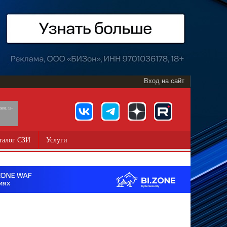
Вход на сайт
891, 18+
талог СЗИ
Услуги