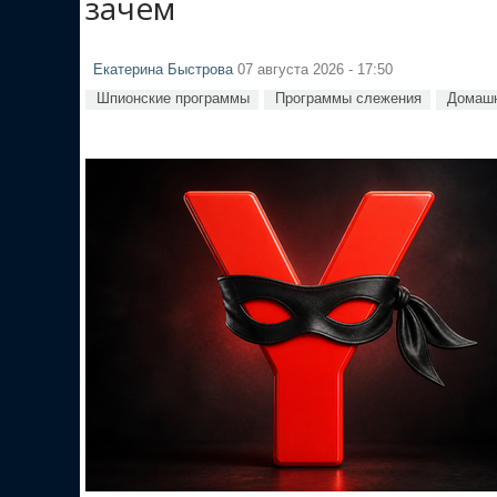
зачем
Екатерина Быстрова
07 августа 2026 - 17:50
Шпионские программы
Программы слежения
Домашн