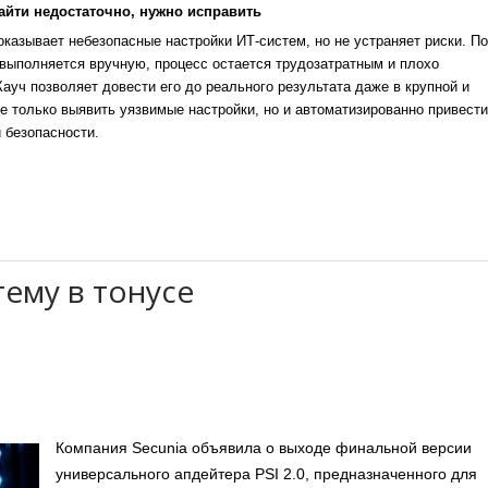
айти недостаточно, нужно исправить
казывает небезопасные настройки ИТ-систем, но не устраняет риски. По
выполняется вручную, процесс остается трудозатратным и плохо
уч позволяет довести его до реального результата даже в крупной и
е только выявить уязвимые настройки, но и автоматизированно привести
 безопасности.
тему в тонусе
Компания Secunia объявила о выходе финальной версии
универсального апдейтера PSI 2.0, предназначенного для