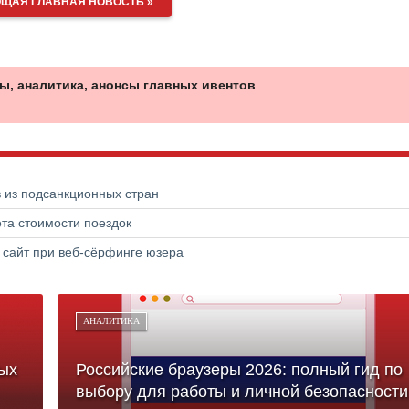
ЩАЯ ГЛАВНАЯ НОВОСТЬ »
ы, аналитика, анонсы главных ивентов
в из подсанкционных стран
та стоимости поездок
 сайт при веб-сёрфинге юзера
АНАЛИТИКА
ых
Российские браузеры 2026: полный гид по
выбору для работы и личной безопасности