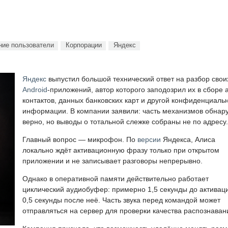
ие пользователи
Корпорации
Яндекс
Яндекс
выпустил большой технический ответ на разбор свои
Android
-приложений, автор которого заподозрил их в сборе 
контактов, данных банковских карт и другой конфиденциаль
информации. В компании заявили: часть механизмов обнар
верно, но выводы о тотальной слежке собраны не по адресу.
Главный вопрос — микрофон. По
версии
Яндекса, Алиса
локально ждёт активационную фразу только при открытом
приложении и не записывает разговоры непрерывно.
Однако в оперативной памяти действительно работает
циклический аудиобуфер: примерно 1,5 секунды до активац
0,5 секунды после неё. Часть звука перед командой может
отправляться на сервер для проверки качества распознаван