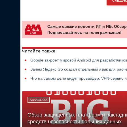
СЛЕДУЮ
Самые свежие новости ИТ и ИБ. Обзор
Подписывайтесь на телеграм-канал!
Читайте также
Google закроет мировой Android для разработчико
Зачем Яндекс Go создал отдельный язык для расчё
Что на самом деле видят провайдер, VPN-сервис и
АНАЛИТИКА
Обзор защищённых платформ и накладн
средств безопасности больших данных