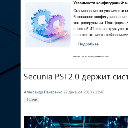
Уязвимости конфигураций: н
Сканирование на уязвимости по
безопасное конфигурирование 
контролируемым. Платформа Ка
сложной ИТ-инфраструктуре: н
в соответствие с требованиями
→ Подробнее
Реклама, 18+. ООО «Кауч» ИНН 9717142012
Secunia PSI 2.0 держит сис
Александр Панасенко
22 декабря 2010 - 13:46
Патчи