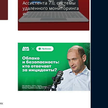
Ассистента 7.0, системы
удалённого мониторинга
и...
их