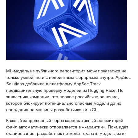
ML-модель из публичного репозитория может оказаться не
только умной, но и с неприятным сюрпризом внутри. AppSec
Solutions добавила в платформу AppSec.Track
предварительную проверку моделей из Hugging Face. По
заявлению компании, это первое российское решение,
которое блокирует потенциально опасные модели до их
попадания на машины разработчиков и в CI.
Каждый запрошенный через корпоративный репозиторий
файл автоматически отправляется в «карантин». Пока идёт
сканирование, разработчик не может скачать модель, зато