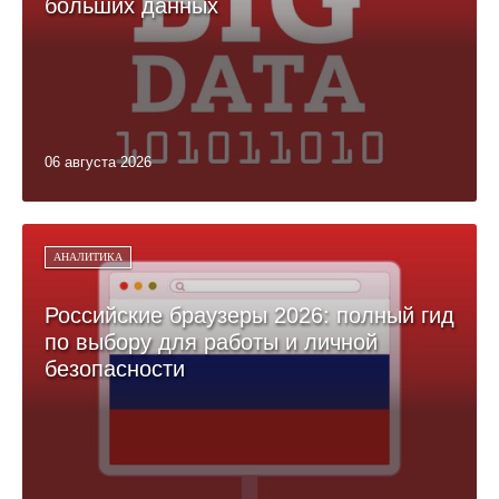
больших данных
06 августа 2026
АНАЛИТИКА
Российские браузеры 2026: полный гид
по выбору для работы и личной
безопасности