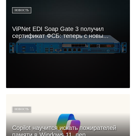
НОВОСТЬ
ViPNet EDI Soap Gate 3 получил
сертификат ФСБ: теперь с новы...
НОВОСТЬ
Copilot научится искать пожирателей
памяти в Windows 11, пер...