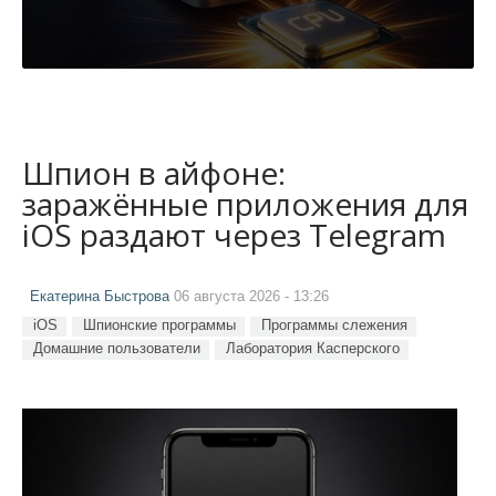
Шпион в айфоне:
заражённые приложения для
iOS раздают через Telegram
Екатерина Быстрова
06 августа 2026 - 13:26
iOS
Шпионские программы
Программы слежения
Домашние пользователи
Лаборатория Касперского