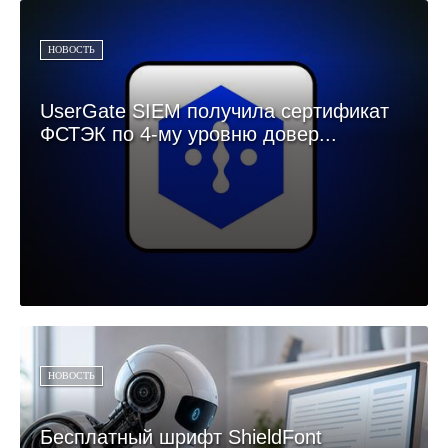
НОВОСТЬ
UserGate SIEM получила сертификат
ФСТЭК по 4-му уровню довер...
НОВОСТЬ
Бесплатный шрифт ShieldFont