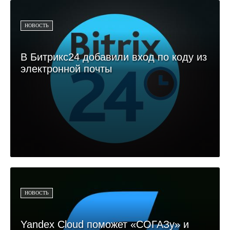
НОВОСТЬ
В Битрикс24 добавили вход по коду из
электронной почты
НОВОСТЬ
Yandex Cloud поможет «СОГАЗу» и