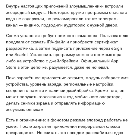
Внутрь настоящих приложений злоумышленники встроили
зловредный модуль. Некоторые другие программы опасного
кода не содержали, но рекламировали тот же телеграм-
канал — видимо, подводили аудиторию к нужной двери.
Схема установки требует немного шаманства. Пользователю
предлагают скачать IPA-файл и приобрести сертификат
разработчика, а затем подписать приложение через eSign
или Scarlet. Установить программу можно и с компьютера
либо на устройство с джейлбрейком. Официальный App
Store в этой цепочке, разумеется, даже не ночевал.
Пока заражённое приложение открыто, модуль собирает имя
устройства, уровень заряда, региональные настройки,
сведения о памяти и наличии джейлбрейка. Кроме того, он
может получать геолокацию и код мобильного оператора,
делать снимки экрана и отправлять информацию
злоумышленникам.
Есть и ограничение: в фоновом режиме зловред работать не
умеет. После закрытия приложения непрерывная слежка
прекращается. Но считать это поводом расслабиться едва