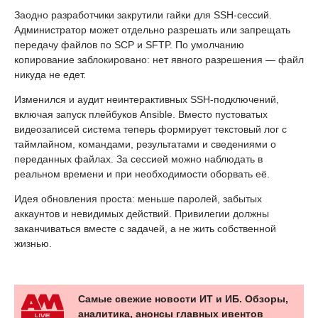
Заодно разработчики закрутили гайки для SSH-сессий.
Администратор может отдельно разрешать или запрещать
передачу файлов по SCP и SFTP. По умолчанию
копирование заблокировано: нет явного разрешения — файл
никуда не едет.
Изменился и аудит неинтерактивных SSH-подключений,
включая запуск плейбуков Ansible. Вместо пустоватых
видеозаписей система теперь формирует текстовый лог с
таймлайном, командами, результатами и сведениями о
переданных файлах. За сессией можно наблюдать в
реальном времени и при необходимости оборвать её.
Идея обновления проста: меньше паролей, забытых
аккаунтов и невидимых действий. Привилегии должны
заканчиваться вместе с задачей, а не жить собственной
жизнью.
Самые свежие новости ИТ и ИБ. Обзоры,
аналитика, анонсы главных ивентов