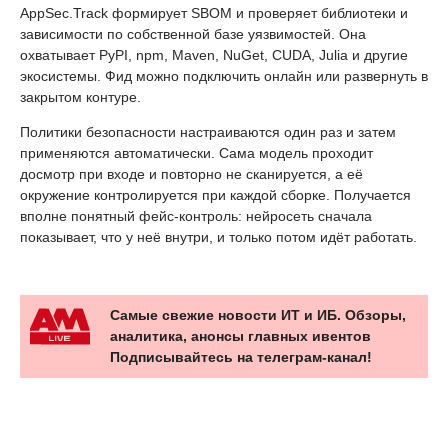
AppSec.Track формирует SBOM и проверяет библиотеки и
зависимости по собственной базе уязвимостей. Она
охватывает PyPI, npm, Maven, NuGet, CUDA, Julia и другие
экосистемы. Фид можно подключить онлайн или развернуть в
закрытом контуре.
Политики безопасности настраиваются один раз и затем
применяются автоматически. Сама модель проходит
досмотр при входе и повторно не сканируется, а её
окружение контролируется при каждой сборке. Получается
вполне понятный фейс-контроль: нейросеть сначала
показывает, что у неё внутри, и только потом идёт работать.
Самые свежие новости ИТ и ИБ. Обзоры,
аналитика, анонсы главных ивентов
Подписывайтесь на телеграм-канал!