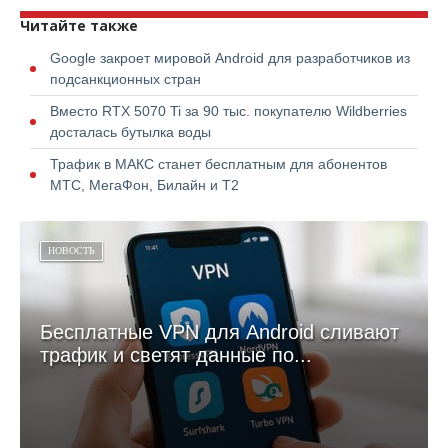
Читайте также
Google закроет мировой Android для разработчиков из
подсанкционных стран
Вместо RTX 5070 Ti за 90 тыс. покупателю Wildberries
досталась бутылка воды
Трафик в МАКС станет бесплатным для абонентов
МТС, МегаФон, Билайн и Т2
НОВОСТЬ
Бесплатные VPN для Android сливают
трафик и светят данные по...