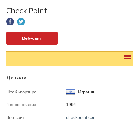
Check Point
Веб-сайт
Детали
Штаб квартира
Израиль
Год основания
1994
Веб-сайт
checkpoint.com