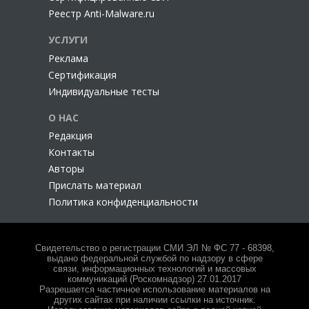
Реестр Anti-Malware.ru
УСЛУГИ
Реклама
Сертификация
Индивидуальные тесты
О НАС
Редакция
Контакты
Авторы
Прислать материал
Политика конфиденциальности
Свидетельство о регистрации СМИ ЭЛ № ФС 77 - 68398,
выдано федеральной службой по надзору в сфере
связи, информационных технологий и массовых
коммуникаций (Роскомнадзор) 27.01.2017
Разрешается частичное использование материалов на
других сайтах при наличии ссылки на источник.