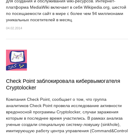
для создания и обслуживания wiki-ресурсов. Интернет-
платформа MediaWiki включает в себя Wikipedia.org, шестой
по посещаемости сайт в мире с более чем 94 миллионами
уникальных посетителей в месяц.
04.02.2014
Check Point заблокировала кибервымогателя
Cryptolocker
Компания Check Point, сообщает о том, что группа
аналитиков Check Point провела исследование активности
вредоносной программы Cryptolocker, случаи заражения
которым в последнее время участились. В рамках анализа
ученые создали специальную систему-ловушку (sinkhole),
имитирующую работу центра управления (Command&Control