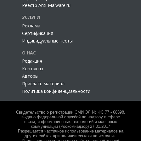
Реестр Anti-Malware.ru
УСЛУГИ
Реклама
Сертификация
Индивидуальные тесты
О НАС
Редакция
Контакты
Авторы
Прислать материал
Политика конфиденциальности
Свидетельство о регистрации СМИ ЭЛ № ФС 77 - 68398,
выдано федеральной службой по надзору в сфере
связи, информационных технологий и массовых
коммуникаций (Роскомнадзор) 27.01.2017
Разрешается частичное использование материалов на
других сайтах при наличии ссылки на источник.
Использование материалов сайта с полной копией