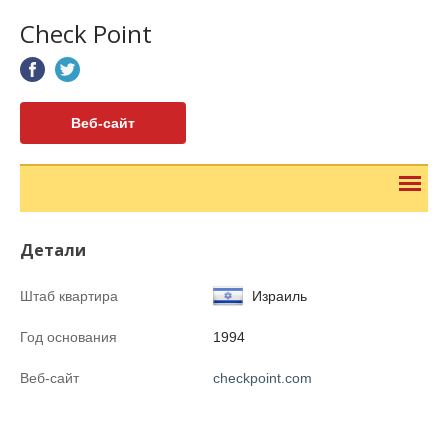
Check Point
Веб-сайт
Детали
Штаб квартира
Израиль
Год основания
1994
Веб-сайт
checkpoint.com