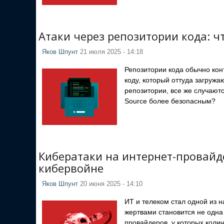
Атаки через репозитории кода: ч
Яков Шпунт
21 июля 2025 - 14:18
Репозитории кода обычно кон
коду, который оттуда загруж
репозитории, все же случаютс
Source более безопасным?
Кибератаки на интернет-провайде
кибервойне
Яков Шпунт
20 июня 2025 - 14:10
ИТ и телеком стал одной из н
жертвами становится не одна 
провайдеров, у которых колич