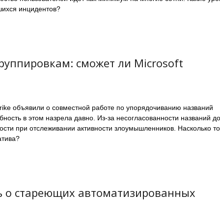
шихся инцидентов?
руппировкам: сможет ли Microsoft
trike объявили о совместной работе по упорядочиванию названий
бность в этом назрела давно. Из-за несогласованности названий до
ости при отслеживании активности злоумышленников. Насколько т
атива?
ть о стареющих автоматизированных