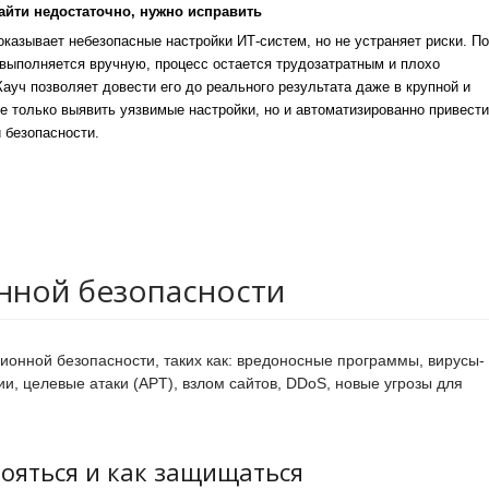
айти недостаточно, нужно исправить
казывает небезопасные настройки ИТ-систем, но не устраняет риски. По
выполняется вручную, процесс остается трудозатратным и плохо
уч позволяет довести его до реального результата даже в крупной и
е только выявить уязвимые настройки, но и автоматизированно привести
 безопасности.
нной безопасности
ионной безопасности, таких как: вредоносные программы, вирусы-
 целевые атаки (APT), взлом сайтов, DDoS, новые угрозы для
бояться и как защищаться