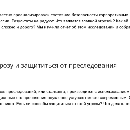
местно проанализировали состояние безопасности корпоративных
сии. Результаты не радуют. Что является главной угрозой? Как ей
о сложно и дорого? Мы изучили отчёт об этом исследовании и собр
грозу и защититься от преследования
ев преследований, или сталкинга, производится с использованием
иционные его проявления неуклонно уступают место современным. 
н никто. Есть ли способы защититься от этой угрозы? Что делать те