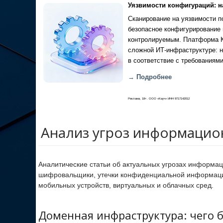
Уязвимости конфигураций: н
Сканирование на уязвимости по
безопасное конфигурирование 
контролируемым. Платформа Ка
сложной ИТ-инфраструктуре: н
в соответствие с требованиями
→ Подробнее
Реклама, 18+. ООО «Кауч» ИНН 9717142012
Анализ угроз информацио
Аналитические статьи об актуальных угрозах информац
шифровальщики, утечки конфиденциальной информации,
мобильных устройств, виртуальных и облачных сред.
Доменная инфраструктура: чего 