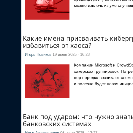
можно извлечь из уже случив
Какие имена присваивать киберг
избавиться от хаоса?
Игорь Новиков
19 июня 2025 - 16:28
Компании Microsoft и CrowdS
хакерских группировок. Потре
пор нередко возникают сложн
и полезна будет новая иници
Банк под ударом: что нужно зна
банковских системах