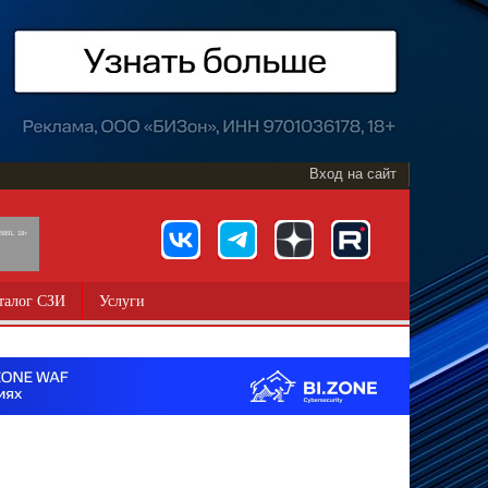
Вход на сайт
891, 18+
талог СЗИ
Услуги