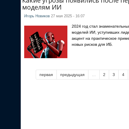
Какие угрозы появились после п
моделям ИИ
Игорь Новиков
27 мая 2025 - 16:07
2024 год стал знаменательны
моделей ИИ, уступивших лид
акцент на практическое при
новых рисков для ИБ.
первая
предыдущая
…
2
3
4