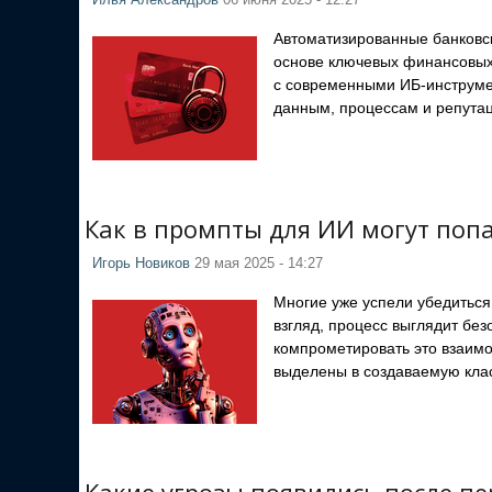
Илья Александров
06 июня 2025 - 12:27
Автоматизированные банковск
основе ключевых финансовых 
с современными ИБ-инструме
данным, процессам и репутац
Как в промпты для ИИ могут поп
Игорь Новиков
29 мая 2025 - 14:27
Многие уже успели убедиться
взгляд, процесс выглядит бе
компрометировать это взаимо
выделены в создаваемую кла