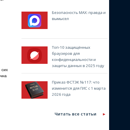
Безопасность MAX: правда и
вымысел
Топ-10 защищённых
браузеров для
конфиденциальности и
защиты данных в 2025 году
 сих
очна
Приказ ФСТЭК №117: что
изменится для ГИС с 1 марта
2026 года
Читать все статьи