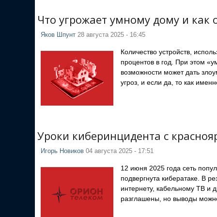
Что угрожает умному дому и как 
Яков Шпунт
28 августа 2025 - 16:45
Количество устройств, испол
процентов в год. При этом «
возможности может дать злоу
угроз, и если да, то как имен
Уроки киберинцидента с красноя
Игорь Новиков
04 августа 2025 - 17:51
12 июня 2025 года сеть попу
подвергнута кибератаке. В ре
интернету, кабельному ТВ и 
разглашены, но выводы можно