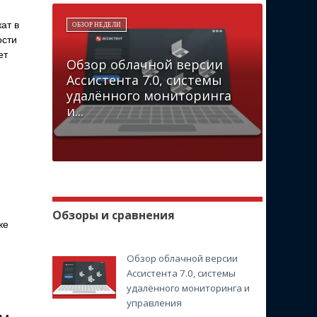
ат в
ОБЗОР НЕДЕЛИ
ости
ет
Обзор облачной версии
Ассистента 7.0, системы
удалённого мониторинга
и...
Обзоры и сравнения
же
Обзор облачной версии
Ассистента 7.0, системы
удалённого мониторинга и
управления