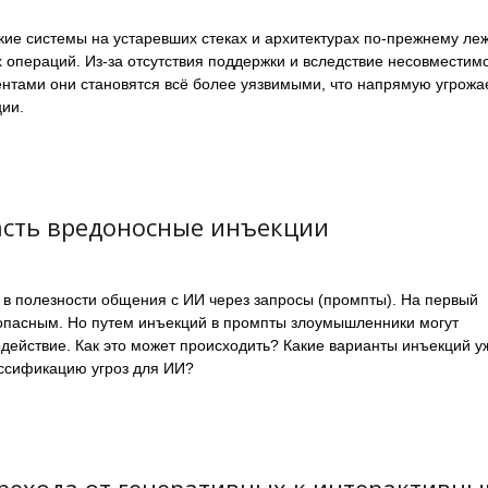
ие системы на устаревших стеках и архитектурах по-прежнему леж
операций. Из-за отсутствия поддержки и вследствие несовместим
нтами они становятся всё более уязвимыми, что напрямую угрожа
ии.
асть вредоносные инъекции
 в полезности общения с ИИ через запросы (промпты). На первый
зопасным. Но путем инъекций в промпты злоумышленники могут
действие. Как это может происходить? Какие варианты инъекций у
ссификацию угроз для ИИ?