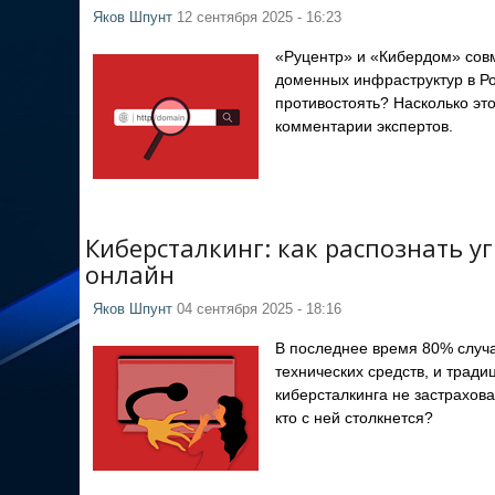
Яков Шпунт
12 сентября 2025 - 16:23
«Руцентр» и «Кибердом» сов
доменных инфраструктур в Рос
противостоять? Насколько эт
комментарии экспертов.
Киберсталкинг: как распознать у
онлайн
Яков Шпунт
04 сентября 2025 - 18:16
В последнее время 80% случа
технических средств, и трад
киберсталкинга не застрахова
кто с ней столкнется?