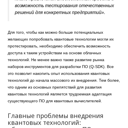
возможность тестирования отечественных
решений для конкретных предприятий».
Для того, чтобы как можно больше потенциальных
желающих попробовать квантовые технологии могли их
протестировать, необходимо обеспечить возможность
доступа к таким устройствам на основе облачных
технологий. Не менее важно также развитие рынка
наборов инструментов для разработки ПО (Q-SDK). Все
это позволит накопить опыт использования квантовых
технологий до начала массового их внедрения. Тем более,
что одним из основных препятствий для развития
квантовых технологий является трудоемкая адаптация
существующего ПО для квантовых вычислителей.
Главные проблемы внедрения
квантовых технологий: