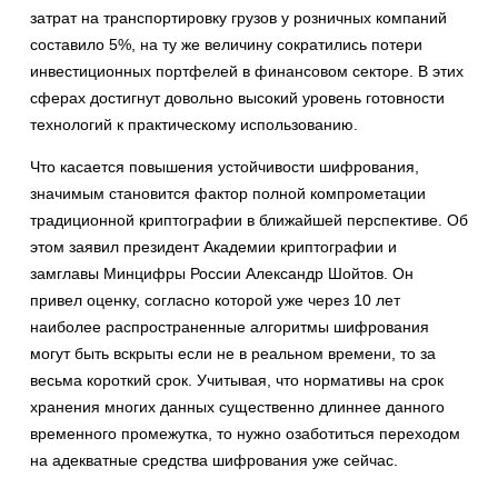
затрат на транспортировку грузов у розничных компаний
составило 5%, на ту же величину сократились потери
инвестиционных портфелей в финансовом секторе. В этих
сферах достигнут довольно высокий уровень готовности
технологий к практическому использованию.
Что касается повышения устойчивости шифрования,
значимым становится фактор полной компрометации
традиционной криптографии в ближайшей перспективе. Об
этом заявил президент Академии криптографии и
замглавы Минцифры России Александр Шойтов. Он
привел оценку, согласно которой уже через 10 лет
наиболее распространенные алгоритмы шифрования
могут быть вскрыты если не в реальном времени, то за
весьма короткий срок. Учитывая, что нормативы на срок
хранения многих данных существенно длиннее данного
временного промежутка, то нужно озаботиться переходом
на адекватные средства шифрования уже сейчас.