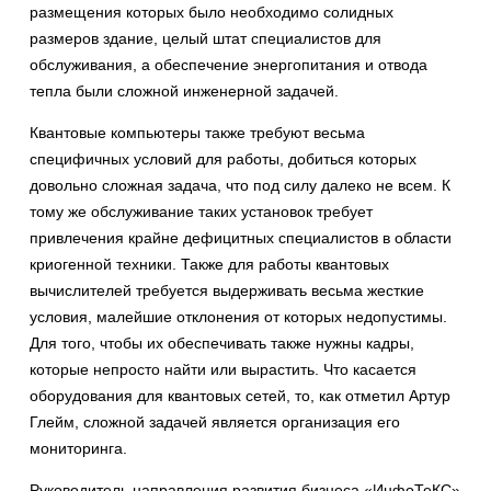
размещения которых было необходимо солидных
размеров здание, целый штат специалистов для
обслуживания, а обеспечение энергопитания и отвода
тепла были сложной инженерной задачей.
Квантовые компьютеры также требуют весьма
специфичных условий для работы, добиться которых
довольно сложная задача, что под силу далеко не всем. К
тому же обслуживание таких установок требует
привлечения крайне дефицитных специалистов в области
криогенной техники. Также для работы квантовых
вычислителей требуется выдерживать весьма жесткие
условия, малейшие отклонения от которых недопустимы.
Для того, чтобы их обеспечивать также нужны кадры,
которые непросто найти или вырастить. Что касается
оборудования для квантовых сетей, то, как отметил Артур
Глейм, сложной задачей является организация его
мониторинга.
Руководитель направления развития бизнеса «ИнфоТеКС»