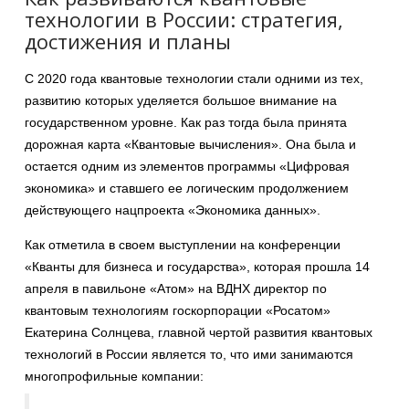
технологии в России: стратегия,
достижения и планы
С 2020 года квантовые технологии стали одними из тех,
развитию которых уделяется большое внимание на
государственном уровне. Как раз тогда была принята
дорожная карта «Квантовые вычисления». Она была и
остается одним из элементов программы «Цифровая
экономика» и ставшего ее логическим продолжением
действующего нацпроекта «Экономика данных».
Как отметила в своем выступлении на конференции
«Кванты для бизнеса и государства», которая прошла 14
апреля в павильоне «Атом» на ВДНХ директор по
квантовым технологиям госкорпорации «Росатом»
Екатерина Солнцева, главной чертой развития квантовых
технологий в России является то, что ими занимаются
многопрофильные компании: