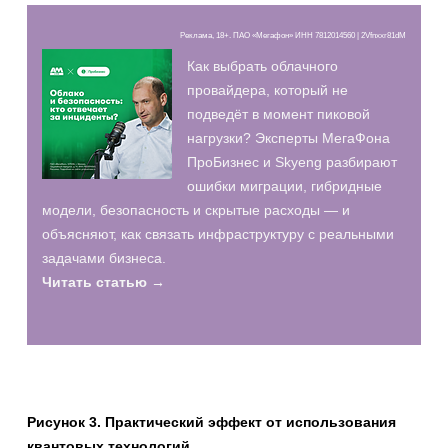
Реклама, 18+. ПАО «Мегафон» ИНН 7812014560 | 2Vfnxxr81dM
Как выбрать облачного
провайдера, который не
подведёт в момент пиковой
нагрузки? Эксперты МегаФона
ПроБизнес и Skyeng разбирают
ошибки миграции, гибридные
модели, безопасность и скрытые расходы — и
объясняют, как связать инфраструктуру с реальными
задачами бизнеса.
Читать статью →
Рисунок 3. Практический эффект от использования
квантовых технологий