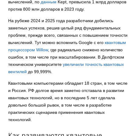
вычислений, по
данным
Kept, превысила 1 млрд долларов
против 800 млн долларов в 2023 году.
На рубеже 2024 и 2025 года разработчики добились
заметных успехов, решив целый ряд фундаментальных
проблем, прежде всего, связанных с повышением точности
вычислений. Тут можно вспомнить Google с его
квантовым
процессором Willow
, где радикально снижено количество
ошибок, в том числе при масштабировании. В Делфтском
техническом университете
увеличили точность квантовых
вентилей
до 99,999%.
Квантовыми компьютерами обладает 18 стран, в том числе
и Россия. РФ долгое время заметно отставала в развитии
квантовых технологий, но в последние 5 лет сделала
довольно большой рывок, в том числе в разработке
практических сценариев применения квантовых
технологий.
Как развиваются квантовые