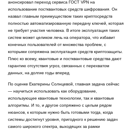
анонсировал переход сервиса ГОСТ VPN на
использование постквантовых средств шифрования. Он
назвал главным преимуществом таких криптосредств
полностью автоматизированную передачу ключей, которая
не требует участия человека. В итоге эксплуатация таких
систем может целиком лечь на оператора, что избавит
конечных пользователей от множества проблем, с
которыми сопряжена эксплуатация средств криптозащиты.
Плюс ко всему, квантовые и постквантовые средства дают
гарантию отсутствия угроз, связанных с перехватом
данных, на долгие годы вперед.
По оценке Екатерины Солнцевой, главная задача сейчас
— научиться использовать как оборудование,
использующее квантовые технологии, так и квантовые
алгоритмы. И то, и другое сопряжено с целым рядом
нюансов, к которым нужно быть готовыми тогда, когда
системы достигнут уровня, пригодного к решению задач
самого широкого спектра, выходящих за рамки