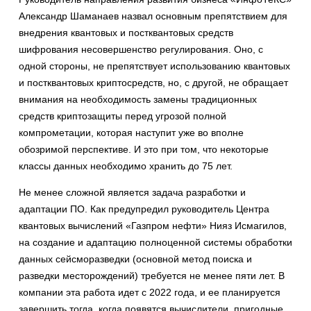
Александр Шаманаев назвал основным препятствием для
внедрения квантовых и постквантовых средств
шифрования несовершенство регулирования. Оно, с
одной стороны, не препятствует использованию квантовых
и постквантовых криптосредств, но, с другой, не обращает
внимания на необходимость замены традиционных
средств криптозащиты перед угрозой полной
компрометации, которая наступит уже во вполне
обозримой перспективе. И это при том, что некоторые
классы данных необходимо хранить до 75 лет.
Не менее сложной является задача разработки и
адаптации ПО. Как предупредил руководитель Центра
квантовых вычислений «Газпром нефти» Нияз Исмагилов,
на создание и адаптацию полноценной системы обработки
данных сейсморазведки (основной метод поиска и
разведки месторождений) требуется не менее пяти лет. В
компании эта работа идет с 2022 года, и ее планируется
завершить тогда, когда появятся вычислители, пригодные