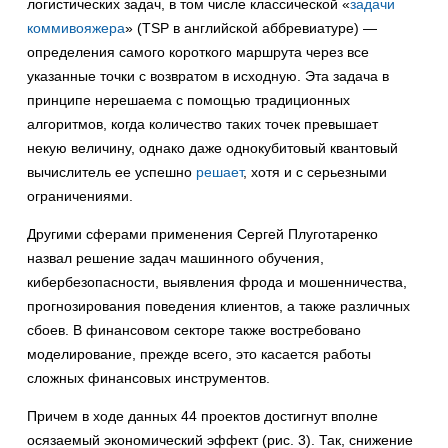
логистических задач, в том числе классической «
задачи
коммивояжера
» (TSP в английской аббревиатуре) —
определения самого короткого маршрута через все
указанные точки с возвратом в исходную. Эта задача в
принципе нерешаема с помощью традиционных
алгоритмов, когда количество таких точек превышает
некую величину, однако даже однокубитовый квантовый
вычислитель ее успешно
решает
, хотя и с серьезными
ограничениями.
Другими сферами применения Сергей Плуготаренко
назвал решение задач машинного обучения,
кибербезопасности, выявления фрода и мошенничества,
прогнозирования поведения клиентов, а также различных
сбоев. В финансовом секторе также востребовано
моделирование, прежде всего, это касается работы
сложных финансовых инструментов.
Причем в ходе данных 44 проектов достигнут вполне
осязаемый экономический эффект (рис. 3). Так, снижение