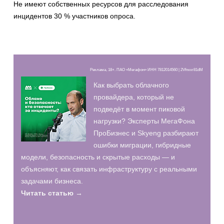
Не имеют собственных ресурсов для расследования
инцидентов 30 % участников опроса.
Реклама, 18+. ПАО «Мегафон» ИНН 7812014560 | 2Vfnxxr81dM
Как выбрать облачного
провайдера, который не
подведёт в момент пиковой
нагрузки? Эксперты МегаФона
ПроБизнес и Skyeng разбирают
ошибки миграции, гибридные
модели, безопасность и скрытые расходы — и
объясняют, как связать инфраструктуру с реальными
задачами бизнеса.
Читать статью →