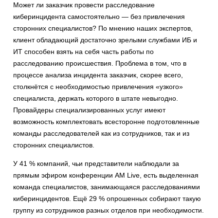
Может ли заказчик провести расследование
киберинцидента самостоятельно — без привлечения
сторонних специалистов? По мнению наших экспертов,
клиент обладающий достаточно зрелыми службами ИБ и
ИТ способен взять на себя часть работы по
расследованию происшествия. Проблема в том, что в
процессе анализа инцидента заказчик, скорее всего,
столкнётся с необходимостью привлечения «узкого»
специалиста, держать которого в штате невыгодно.
Провайдеры специализированных услуг имеют
возможность комплектовать всесторонне подготовленные
команды расследователей как из сотрудников, так и из
сторонних специалистов.
У 41 % компаний, чьи представители наблюдали за
прямым эфиром конференции AM Live, есть выделенная
команда специалистов, занимающаяся расследованиями
киберинцидентов. Ещё 29 % опрошенных собирают такую
группу из сотрудников разных отделов при необходимости.