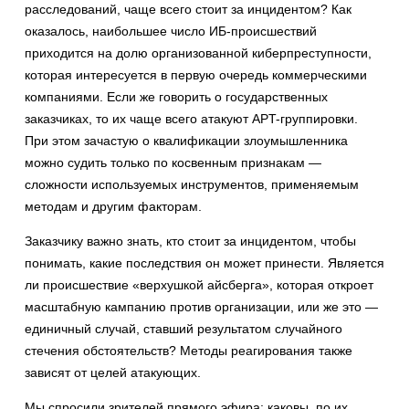
расследований, чаще всего стоит за инцидентом? Как
оказалось, наибольшее число ИБ-происшествий
приходится на долю организованной киберпреступности,
которая интересуется в первую очередь коммерческими
компаниями. Если же говорить о государственных
заказчиках, то их чаще всего атакуют APT-группировки.
При этом зачастую о квалификации злоумышленника
можно судить только по косвенным признакам —
сложности используемых инструментов, применяемым
методам и другим факторам.
Заказчику важно знать, кто стоит за инцидентом, чтобы
понимать, какие последствия он может принести. Является
ли происшествие «верхушкой айсберга», которая откроет
масштабную кампанию против организации, или же это —
единичный случай, ставший результатом случайного
стечения обстоятельств? Методы реагирования также
зависят от целей атакующих.
Мы спросили зрителей прямого эфира: каковы, по их