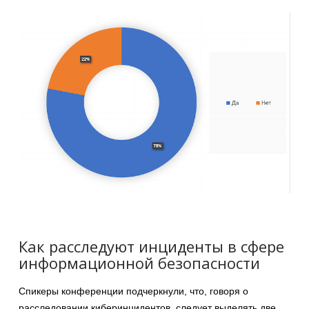
Как расследуют инциденты в сфере
информационной безопасности
Спикеры конференции подчеркнули, что, говоря о
расследовании киберинцидентов, следует выделять две