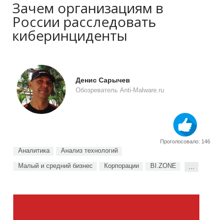
Зачем организациям в
России расследовать
киберинциденты
Денис Сарычев
Обозреватель Anti-Malware.ru
Проголосовало: 146
Аналитика
Анализ технологий
Малый и средний бизнес
Корпорации
BI.ZONE
...