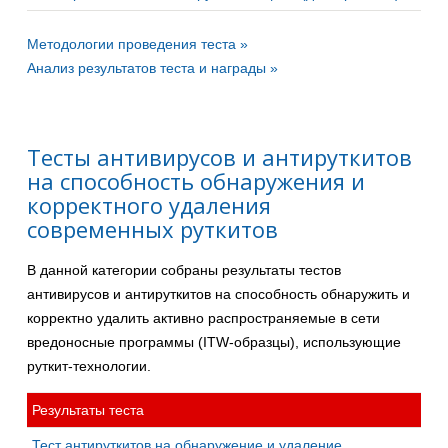
Методологии проведения теста »
Анализ результатов теста и награды »
Тесты антивирусов и антируткитов
на способность обнаружения и
корректного удаления
современных руткитов
В данной категории собраны результаты тестов
антивирусов и антируткитов на способность обнаружить и
корректно удалить активно распространяемые в сети
вредоносные программы (ITW-образцы), использующие
руткит-технологии.
Результаты теста
Тест антируткитов на обнаружение и удаление