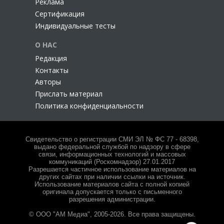
Реклама
Сертификация
Индивидуальные тесты
О НАС
Редакция
Контакты
Авторы
Прислать материал
Политика конфиденциальности
Свидетельство о регистрации СМИ ЭЛ № ФС 77 - 68398,
выдано федеральной службой по надзору в сфере
связи, информационных технологий и массовых
коммуникаций (Роскомнадзор) 27.01.2017
Разрешается частичное использование материалов на
других сайтах при наличии ссылки на источник.
Использование материалов сайта с полной копией
оригинала допускается только с письменного
разрешения администрации.
© ООО "АМ Медиа", 2005-2026. Все права защищены.