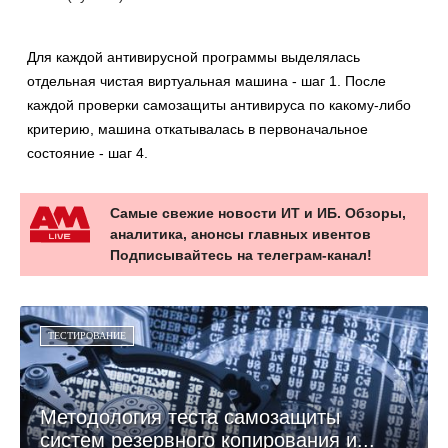
Для каждой антивирусной программы выделялась
отдельная чистая виртуальная машина - шаг 1. После
каждой проверки самозащиты антивируса по какому-либо
критерию, машина откатывалась в первоначальное
состояние - шаг 4.
Самые свежие новости ИТ и ИБ. Обзоры,
аналитика, анонсы главных ивентов
Подписывайтесь на телеграм-канал!
ТЕСТИРОВАНИЕ
Методология теста самозащиты
систем резервного копирования и...