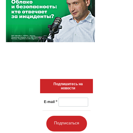
Подпишитесь на
новости
*
E-mail
Подписаться