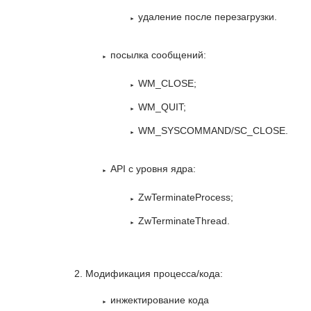
удаление после перезагрузки.
посылка сообщений:
WM_CLOSE;
WM_QUIT;
WM_SYSCOMMAND/SC_CLOSE.
API с уровня ядра:
ZwTerminateProcess;
ZwTerminateThread.
Модификация процесса/кода:
инжектирование кода