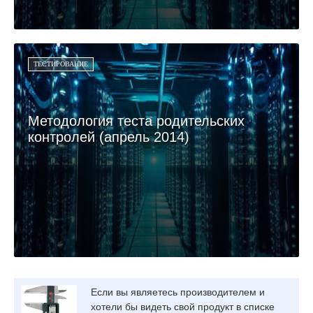
ТЕСТИРОВАНИЕ
Методология теста родительских
контролей (апрель 2014)
Если вы являетесь производителем и
хотели бы видеть свой продукт в списке